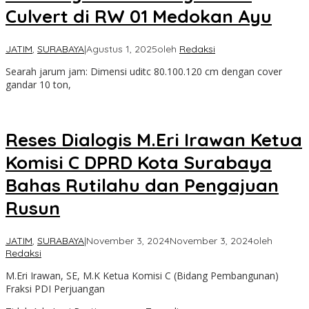
Culvert di RW 01 Medokan Ayu
JATIM
,
SURABAYA
|
Agustus 1, 2025
oleh
Redaksi
Searah jarum jam: Dimensi uditc 80.100.120 cm dengan cover
gandar 10 ton,
Reses Dialogis M.Eri Irawan Ketua
Komisi C DPRD Kota Surabaya
Bahas Rutilahu dan Pengajuan
Rusun
JATIM
,
SURABAYA
|
November 3, 2024
November 3, 2024
oleh
Redaksi
M.Eri Irawan, SE, M.K Ketua Komisi C (Bidang Pembangunan)
Fraksi PDI Perjuangan