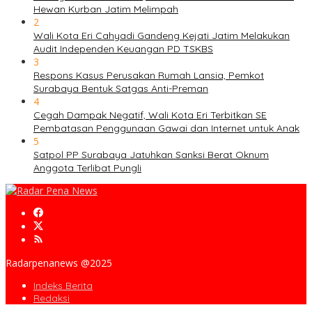
Hewan Kurban Jatim Melimpah
2
Wali Kota Eri Cahyadi Gandeng Kejati Jatim Melakukan
Audit Independen Keuangan PD TSKBS
3
Respons Kasus Perusakan Rumah Lansia, Pemkot
Surabaya Bentuk Satgas Anti-Preman
4
Cegah Dampak Negatif, Wali Kota Eri Terbitkan SE
Pembatasan Penggunaan Gawai dan Internet untuk Anak
5
Satpol PP Surabaya Jatuhkan Sanksi Berat Oknum
Anggota Terlibat Pungli
Radarpenanews @2025
Indeks Berita
Redaksi