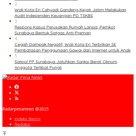
2
Wali Kota Eri Cahyadi Gandeng Kejati Jatim Melakukan
Audit Independen Keuangan PD TSKBS
3
Respons Kasus Perusakan Rumah Lansia, Pemkot
Surabaya Bentuk Satgas Anti-Preman
4
Cegah Dampak Negatif, Wali Kota Eri Terbitkan SE
Pembatasan Penggunaan Gawai dan Internet untuk Anak
5
Satpol PP Surabaya Jatuhkan Sanksi Berat Oknum
Anggota Terlibat Pungli
Radarpenanews @2025
Indeks Berita
Redaksi