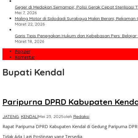
Geger di Medokan Semampir, Polisi Gerak Cepat Sterilisas
Mei 7, 2026
Maling Motor di Sidodadi Surabaya Makin Berani, Rekaman 
Maret 22, 2026
Garis Tipis Penegakan Hukum dan Kebebasan Pers: Belajar 
Maret 18, 2026
Populer
Komentar
Bupati Kendal
Paripurna DPRD Kabupaten Kenda
JATENG
,
KENDAL
|
Mei 23, 2025
oleh
Redaksi
Rapat Paripurna DPRD Kabupaten Kendal di Gedung Paripurna DPR
Tidak Ada Lagi Postingan yang Tersedia.