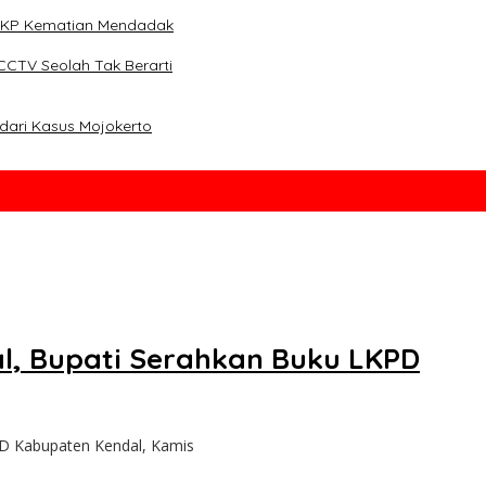
i TKP Kematian Mendadak
CCTV Seolah Tak Berarti
dari Kasus Mojokerto
l, Bupati Serahkan Buku LKPD
D Kabupaten Kendal, Kamis