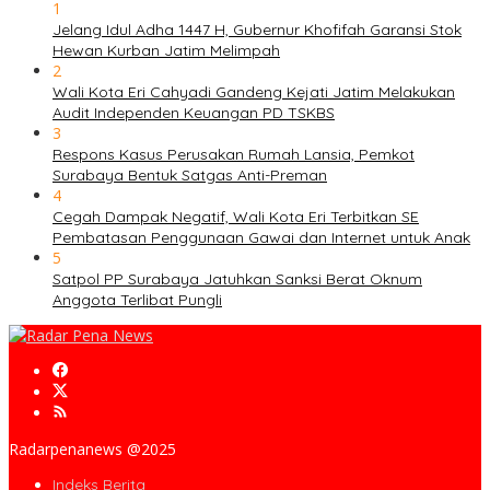
1
Jelang Idul Adha 1447 H, Gubernur Khofifah Garansi Stok
Hewan Kurban Jatim Melimpah
2
Wali Kota Eri Cahyadi Gandeng Kejati Jatim Melakukan
Audit Independen Keuangan PD TSKBS
3
Respons Kasus Perusakan Rumah Lansia, Pemkot
Surabaya Bentuk Satgas Anti-Preman
4
Cegah Dampak Negatif, Wali Kota Eri Terbitkan SE
Pembatasan Penggunaan Gawai dan Internet untuk Anak
5
Satpol PP Surabaya Jatuhkan Sanksi Berat Oknum
Anggota Terlibat Pungli
Radarpenanews @2025
Indeks Berita