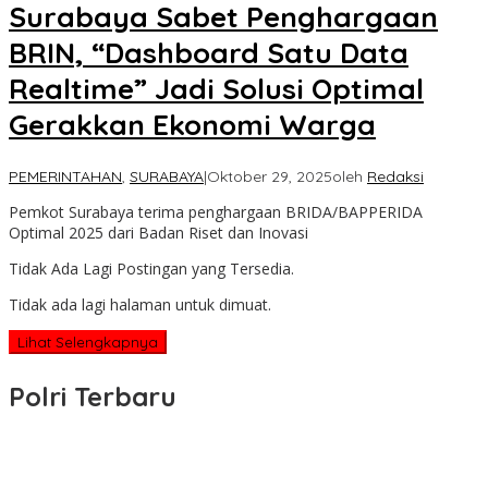
Surabaya Sabet Penghargaan
BRIN, “Dashboard Satu Data
Realtime” Jadi Solusi Optimal
Gerakkan Ekonomi Warga
PEMERINTAHAN
,
SURABAYA
|
Oktober 29, 2025
oleh
Redaksi
Pemkot Surabaya terima penghargaan BRIDA/BAPPERIDA
Optimal 2025 dari Badan Riset dan Inovasi
Tidak Ada Lagi Postingan yang Tersedia.
Tidak ada lagi halaman untuk dimuat.
Lihat Selengkapnya
Polri Terbaru
Wakapolri Lantik Pengurus Pusat KBPP Polri 2026–2031, Awali