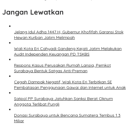
Jangan Lewatkan
Jelang Idul Adha 1447 H, Gubernur Khofifah Garansi Stok
Hewan Kurban Jatim Melimpah
Wali Kota Eri Cahyadi Gandeng Kejati Jatim Melakukan
Audit Independen Keuangan PD TSKBS
Respons Kasus Perusakan Rumah Lansia, Pemkot
Surabaya Bentuk Satgas Anti-Preman
Cegah Dampak Negatif, Wali Kota Eri Terbitkan SE
Pembatasan Penggunaan Gawai dan Internet untuk Anak
Satpol PP Surabaya Jatuhkan Sanksi Berat Oknum
Anggota Terlibat Pungli
Donasi Surabaya untuk Bencana Sumatera Tembus 1.3
Miliar