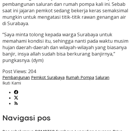
pembangunan saluran dan rumah pompa kali ini. Sebab
saat ini jajaran pemkot sedang bekerja keras semaksimal
mungkin untuk mengatasi titik-titik rawan genangan air
di Surabaya.
“Saya minta tolong kepada warga Surabaya untuk
memahami kondisi itu, sehingga nanti pada waktu musim
hujan daerah-daerah dan wilayah-wilayah yang biasanya
banjir, insya allah sudah bisa berkurang banjirnya,”
pungkasnya. (dym)
Post Views:
204
Pembangunan
Pemkot Surabaya
Rumah Pompa
Saluran
Ikuti Kami
Navigasi pos