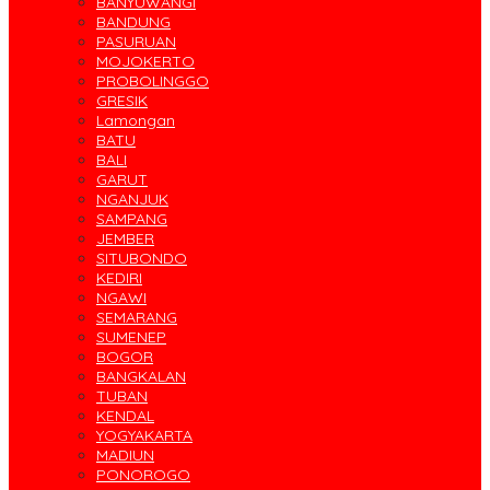
BANYUWANGI
BANDUNG
PASURUAN
MOJOKERTO
PROBOLINGGO
GRESIK
Lamongan
BATU
BALI
GARUT
NGANJUK
SAMPANG
JEMBER
SITUBONDO
KEDIRI
NGAWI
SEMARANG
SUMENEP
BOGOR
BANGKALAN
TUBAN
KENDAL
YOGYAKARTA
MADIUN
PONOROGO