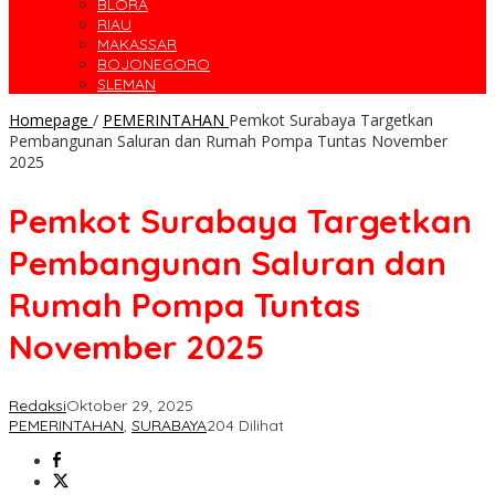
BLORA
RIAU
MAKASSAR
BOJONEGORO
SLEMAN
Homepage
/
PEMERINTAHAN
Pemkot Surabaya Targetkan
Pembangunan Saluran dan Rumah Pompa Tuntas November
2025
Pemkot Surabaya Targetkan
Pembangunan Saluran dan
Rumah Pompa Tuntas
November 2025
Redaksi
Oktober 29, 2025
PEMERINTAHAN
,
SURABAYA
204 Dilihat