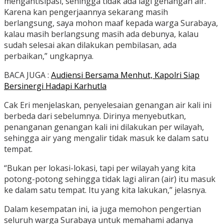
mengantisipasi, sehingga tidak ada lagi genangan air.
Karena kan pengerjaannya sekarang masih
berlangsung, saya mohon maaf kepada warga Surabaya,
kalau masih berlangsung masih ada debunya, kalau
sudah selesai akan dilakukan pembilasan, ada
perbaikan,” ungkapnya.
BACA JUGA :
Audiensi Bersama Menhut, Kapolri Siap
Bersinergi Hadapi Karhutla
Cak Eri menjelaskan, penyelesaian genangan air kali ini
berbeda dari sebelumnya. Dirinya menyebutkan,
penanganan genangan kali ini dilakukan per wilayah,
sehingga air yang mengalir tidak masuk ke dalam satu
tempat.
“Bukan per lokasi-lokasi, tapi per wilayah yang kita
potong-potong sehingga tidak lagi aliran (air) itu masuk
ke dalam satu tempat. Itu yang kita lakukan,” jelasnya.
Dalam kesempatan ini, ia juga memohon pengertian
seluruh warga Surabaya untuk memahami adanya