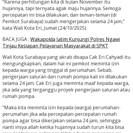
“Karena perhitungan kita di bulan November itu
hujannya, tapi ternyata agak maju hujannya. Semoga
percepatan ini bisa dilakukan, dan teman-teman (di
Pemkot Surabaya) sudah mengerjakan selama 24 jam,”
kata Wali Kota Eri, Jumat (24/10/2025).
BACA JUGA :
Wakapolda Jatim Kunjungi Polres Ngawi
Tinjau Kesiapan Pelayanan Masyarakat di SPKT
Wali Kota Surabaya yang akrab disapa Cak Eri Cahyadi itu
mengungkapkan, dalam hal ini pemkot meminta izin
kepada warga yang tinggal di perumahan. Sebab,
pengerjaan saluran dan rumah pompa kali ini dilakukan
selama 24 jam. Cak Eri juga meminta maaf kepada warga,
jika ada yang terganggu proyek pengerjaan saluran atau
rumah pompa.
“Maka kita meminta izin kepada (warga) perumahan-
perumahan jika ada percepatan-percepatan rumah
pompa agar bisa dikerjakan selama 24 jam, sehingga
nanti insya allah ketika hujannya sudah turun kita bisa