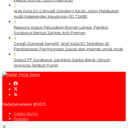
Hewan Kurban Jatim Melimpah
2
Wali Kota Eri Cahyadi Gandeng Kejati Jatim Melakukan
Audit Independen Keuangan PD TSKBS
3
Respons Kasus Perusakan Rumah Lansia, Pemkot
Surabaya Bentuk Satgas Anti-Preman
4
Cegah Dampak Negatif, Wali Kota Eri Terbitkan SE
Pembatasan Penggunaan Gawai dan Internet untuk Anak
5
Satpol PP Surabaya Jatuhkan Sanksi Berat Oknum
Anggota Terlibat Pungli
Radarpenanews @2025
Indeks Berita
Redaksi