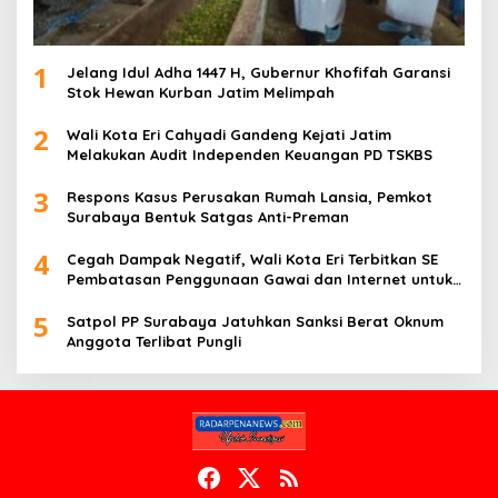
1
Jelang Idul Adha 1447 H, Gubernur Khofifah Garansi
Stok Hewan Kurban Jatim Melimpah
2
Wali Kota Eri Cahyadi Gandeng Kejati Jatim
Melakukan Audit Independen Keuangan PD TSKBS
3
Respons Kasus Perusakan Rumah Lansia, Pemkot
Surabaya Bentuk Satgas Anti-Preman
4
Cegah Dampak Negatif, Wali Kota Eri Terbitkan SE
Pembatasan Penggunaan Gawai dan Internet untuk
Anak
5
Satpol PP Surabaya Jatuhkan Sanksi Berat Oknum
Anggota Terlibat Pungli