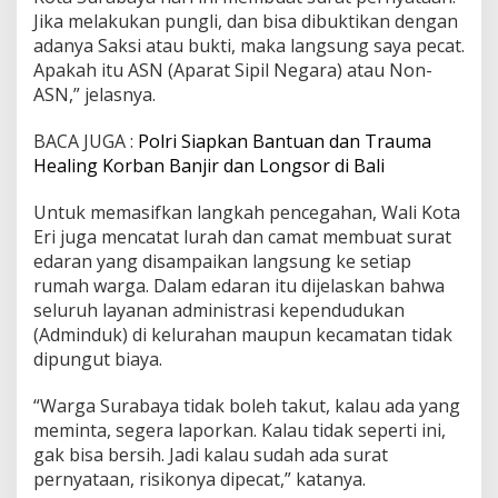
Jika melakukan pungli, dan bisa dibuktikan dengan
adanya Saksi atau bukti, maka langsung saya pecat.
Apakah itu ASN (Aparat Sipil Negara) atau Non-
ASN,” jelasnya.
BACA JUGA :
Polri Siapkan Bantuan dan Trauma
Healing Korban Banjir dan Longsor di Bali
Untuk memasifkan langkah pencegahan, Wali Kota
Eri juga mencatat lurah dan camat membuat surat
edaran yang disampaikan langsung ke setiap
rumah warga. Dalam edaran itu dijelaskan bahwa
seluruh layanan administrasi kependudukan
(Adminduk) di kelurahan maupun kecamatan tidak
dipungut biaya.
“Warga Surabaya tidak boleh takut, kalau ada yang
meminta, segera laporkan. Kalau tidak seperti ini,
gak bisa bersih. Jadi kalau sudah ada surat
pernyataan, risikonya dipecat,” katanya.