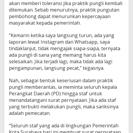
akan memberi toleransi jika praktik pungli kembali
ditemukan. Sebab menurutnya, praktik pungutan
pembohong dapat menurunkan kepercayaan
masyarakat kepada pemerintah.
“Kemarin ketika saya langsung turun, ada yang
laporan lewat Instagram dan Whatsapp, saya
tindaklanjut, tidak mengajak siapa-siapa, ternyata
ada pungli di sana yang memang harus kita
selesaikan. Jika terjadi lagi, maka tidak ada lagi
pengampunan, langsung pecat,” tegasnya.
Nah, sebagai bentuk keseriusan dalam praktik
pungli memberantas, ia meminta seluruh kepala
Perangkat Daerah (PD) hingga staf untuk
menandatangani surat pernyataan. Jika ada staf
yang terbukti melakukan pungli, maka sanksinya
adalah pemecatan.
“Seluruh staf yang ada di lingkungan Pemerintah
Kota Surabaya hari ini membuat surat pernyataan.