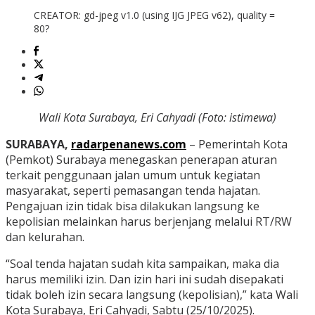
CREATOR: gd-jpeg v1.0 (using IJG JPEG v62), quality =
80?
Wali Kota Surabaya, Eri Cahyadi (Foto: istimewa)
SURABAYA,
radarpenanews.com
– Pemerintah Kota
(Pemkot) Surabaya menegaskan penerapan aturan
terkait penggunaan jalan umum untuk kegiatan
masyarakat, seperti pemasangan tenda hajatan.
Pengajuan izin tidak bisa dilakukan langsung ke
kepolisian melainkan harus berjenjang melalui RT/RW
dan kelurahan.
“Soal tenda hajatan sudah kita sampaikan, maka dia
harus memiliki izin. Dan izin hari ini sudah disepakati
tidak boleh izin secara langsung (kepolisian),” kata Wali
Kota Surabaya, Eri Cahyadi, Sabtu (25/10/2025).