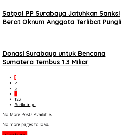
Satpol PP Surabaya Jatuhkan Sanksi
Berat Oknum Anggota Terlibat Pungli
Donasi Surabaya untuk Bencana
Sumatera Tembus 1.3 Miliar
1
2
3
…
123
Berikutnya
No More Posts Available.
No more pages to load.
View More