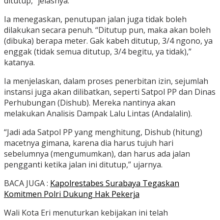
ditutup,” jelasnya.
Ia menegaskan, penutupan jalan juga tidak boleh
dilakukan secara penuh. “Ditutup pun, maka akan boleh
(dibuka) berapa meter. Gak kabeh ditutup, 3/4 ngono, ya
enggak (tidak semua ditutup, 3/4 begitu, ya tidak),”
katanya.
Ia menjelaskan, dalam proses penerbitan izin, sejumlah
instansi juga akan dilibatkan, seperti Satpol PP dan Dinas
Perhubungan (Dishub). Mereka nantinya akan
melakukan Analisis Dampak Lalu Lintas (Andalalin).
“Jadi ada Satpol PP yang menghitung, Dishub (hitung)
macetnya gimana, karena dia harus tujuh hari
sebelumnya (mengumumkan), dan harus ada jalan
pengganti ketika jalan ini ditutup,” ujarnya.
BACA JUGA :
Kapolrestabes Surabaya Tegaskan
Komitmen Polri Dukung Hak Pekerja
Wali Kota Eri menuturkan kebijakan ini telah