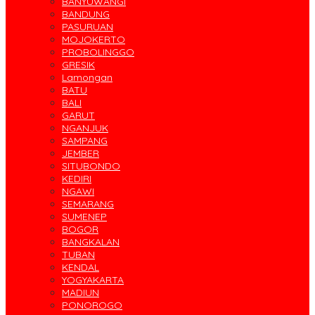
BANYUWANGI
BANDUNG
PASURUAN
MOJOKERTO
PROBOLINGGO
GRESIK
Lamongan
BATU
BALI
GARUT
NGANJUK
SAMPANG
JEMBER
SITUBONDO
KEDIRI
NGAWI
SEMARANG
SUMENEP
BOGOR
BANGKALAN
TUBAN
KENDAL
YOGYAKARTA
MADIUN
PONOROGO