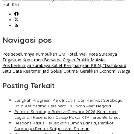
Ikuti Kami
Navigasi pos
Pos sebelumnya
Kumpulkan GM Hotel, Wali Kota Surabaya
Tegaskan Komitmen Bersama Cegah Praktik Maksiat
Pos berikutnya
Surabaya Sabet Penghargaan BRIN, “Dashboard
Satu Data Realtime” Jadi Solusi Optimal Gerakkan Ekonomi Warga
Posting Terkait
Langkah Progresif: Kejati Jatim dan Pemkot Surabaya
Jalin Kerjasama Bersinergi Pulihkan Aset Negara
Pemkot Surabaya Raih UHC Award 2026, Komitmen
Layanan Kesehatan Cukup Pakai KTP Terus Berlanjut
Respons Kasus Perusakan Rumah Lansia, Pemkot
Surabaya Bentuk Satgas Anti-Preman