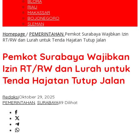
BLORA
RIAU
MAKASSAR
BOJONEGORO
SLEMAN
Homepage
/
PEMERINTAHAN
Pemkot Surabaya Wajibkan Izin
RT/RW dan Lurah untuk Tenda Hajatan Tutup Jalan
Pemkot Surabaya Wajibkan
Izin RT/RW dan Lurah untuk
Tenda Hajatan Tutup Jalan
Redaksi
Oktober 29, 2025
PEMERINTAHAN
,
SURABAYA
89 Dilihat