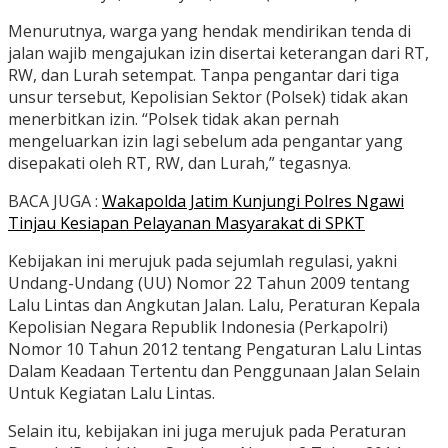
Menurutnya, warga yang hendak mendirikan tenda di
jalan wajib mengajukan izin disertai keterangan dari RT,
RW, dan Lurah setempat. Tanpa pengantar dari tiga
unsur tersebut, Kepolisian Sektor (Polsek) tidak akan
menerbitkan izin. “Polsek tidak akan pernah
mengeluarkan izin lagi sebelum ada pengantar yang
disepakati oleh RT, RW, dan Lurah,” tegasnya.
BACA JUGA :
Wakapolda Jatim Kunjungi Polres Ngawi
Tinjau Kesiapan Pelayanan Masyarakat di SPKT
Kebijakan ini merujuk pada sejumlah regulasi, yakni
Undang-Undang (UU) Nomor 22 Tahun 2009 tentang
Lalu Lintas dan Angkutan Jalan. Lalu, Peraturan Kepala
Kepolisian Negara Republik Indonesia (Perkapolri)
Nomor 10 Tahun 2012 tentang Pengaturan Lalu Lintas
Dalam Keadaan Tertentu dan Penggunaan Jalan Selain
Untuk Kegiatan Lalu Lintas.
Selain itu, kebijakan ini juga merujuk pada Peraturan