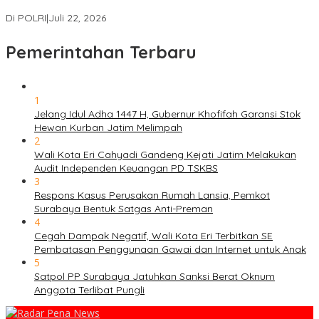
Palestina Ditangkap di Indonesia
Di POLRI
|
Juli 22, 2026
Pemerintahan Terbaru
1
Jelang Idul Adha 1447 H, Gubernur Khofifah Garansi Stok
Hewan Kurban Jatim Melimpah
2
Wali Kota Eri Cahyadi Gandeng Kejati Jatim Melakukan
Audit Independen Keuangan PD TSKBS
3
Respons Kasus Perusakan Rumah Lansia, Pemkot
Surabaya Bentuk Satgas Anti-Preman
4
Cegah Dampak Negatif, Wali Kota Eri Terbitkan SE
Pembatasan Penggunaan Gawai dan Internet untuk Anak
5
Satpol PP Surabaya Jatuhkan Sanksi Berat Oknum
Anggota Terlibat Pungli