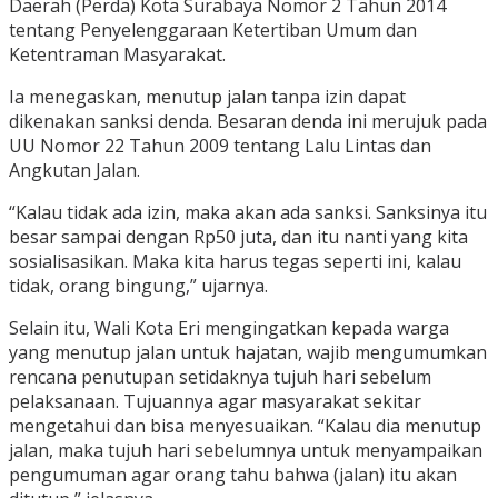
Daerah (Perda) Kota Surabaya Nomor 2 Tahun 2014
tentang Penyelenggaraan Ketertiban Umum dan
Ketentraman Masyarakat.
Ia menegaskan, menutup jalan tanpa izin dapat
dikenakan sanksi denda. Besaran denda ini merujuk pada
UU Nomor 22 Tahun 2009 tentang Lalu Lintas dan
Angkutan Jalan.
“Kalau tidak ada izin, maka akan ada sanksi. Sanksinya itu
besar sampai dengan Rp50 juta, dan itu nanti yang kita
sosialisasikan. Maka kita harus tegas seperti ini, kalau
tidak, orang bingung,” ujarnya.
Selain itu, Wali Kota Eri mengingatkan kepada warga
yang menutup jalan untuk hajatan, wajib mengumumkan
rencana penutupan setidaknya tujuh hari sebelum
pelaksanaan. Tujuannya agar masyarakat sekitar
mengetahui dan bisa menyesuaikan. “Kalau dia menutup
jalan, maka tujuh hari sebelumnya untuk menyampaikan
pengumuman agar orang tahu bahwa (jalan) itu akan