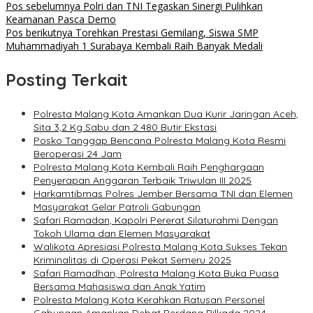
Pos sebelumnya
Polri dan TNI Tegaskan Sinergi Pulihkan
Keamanan Pasca Demo
Pos berikutnya
Torehkan Prestasi Gemilang, Siswa SMP
Muhammadiyah 1 Surabaya Kembali Raih Banyak Medali
Posting Terkait
Polresta Malang Kota Amankan Dua Kurir Jaringan Aceh,
Sita 3,2 Kg Sabu dan 2.480 Butir Ekstasi
Posko Tanggap Bencana Polresta Malang Kota Resmi
Beroperasi 24 Jam
Polresta Malang Kota Kembali Raih Penghargaan
Penyerapan Anggaran Terbaik Triwulan III 2025
Harkamtibmas Polres Jember Bersama TNI dan Elemen
Masyarakat Gelar Patroli Gabungan
Safari Ramadan, Kapolri Pererat Silaturahmi Dengan
Tokoh Ulama dan Elemen Masyarakat
Walikota Apresiasi Polresta Malang Kota Sukses Tekan
Kriminalitas di Operasi Pekat Semeru 2025
Safari Ramadhan, Polresta Malang Kota Buka Puasa
Bersama Mahasiswa dan Anak Yatim
Polresta Malang Kota Kerahkan Ratusan Personel