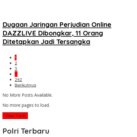
Dugaan Jaringan Perjudian Online
DAZZLIVE Dibongkar, 11 Orang
Ditetapkan Jadi Tersangka
1
2
3
…
242
Berikutnya
No More Posts Available.
No more pages to load.
View More
Polri Terbaru