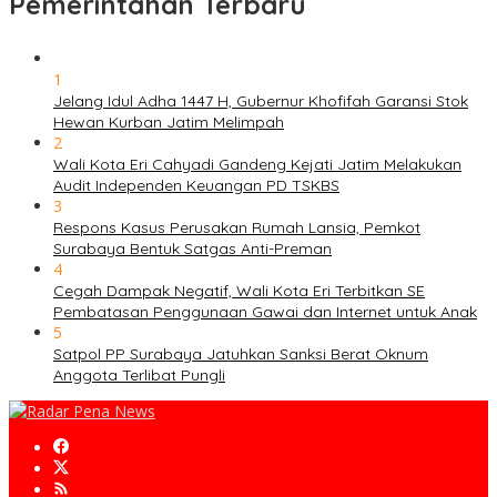
Pemerintahan Terbaru
1
Jelang Idul Adha 1447 H, Gubernur Khofifah Garansi Stok
Hewan Kurban Jatim Melimpah
2
Wali Kota Eri Cahyadi Gandeng Kejati Jatim Melakukan
Audit Independen Keuangan PD TSKBS
3
Respons Kasus Perusakan Rumah Lansia, Pemkot
Surabaya Bentuk Satgas Anti-Preman
4
Cegah Dampak Negatif, Wali Kota Eri Terbitkan SE
Pembatasan Penggunaan Gawai dan Internet untuk Anak
5
Satpol PP Surabaya Jatuhkan Sanksi Berat Oknum
Anggota Terlibat Pungli