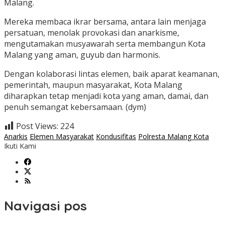
Malang.
Mereka membaca ikrar bersama, antara lain menjaga
persatuan, menolak provokasi dan anarkisme,
mengutamakan musyawarah serta membangun Kota
Malang yang aman, guyub dan harmonis.
Dengan kolaborasi lintas elemen, baik aparat keamanan,
pemerintah, maupun masyarakat, Kota Malang
diharapkan tetap menjadi kota yang aman, damai, dan
penuh semangat kebersamaan. (dym)
Post Views:
224
Anarkis
Elemen Masyarakat
Kondusifitas
Polresta Malang Kota
Ikuti Kami
Navigasi pos