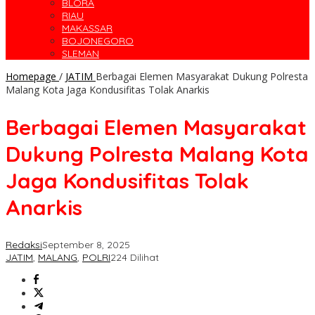
BLORA
RIAU
MAKASSAR
BOJONEGORO
SLEMAN
Homepage
/
JATIM
Berbagai Elemen Masyarakat Dukung Polresta
Malang Kota Jaga Kondusifitas Tolak Anarkis
Berbagai Elemen Masyarakat
Dukung Polresta Malang Kota
Jaga Kondusifitas Tolak
Anarkis
Redaksi
September 8, 2025
JATIM
,
MALANG
,
POLRI
224 Dilihat