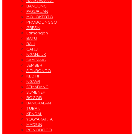
BANYUWANGI
BANDUNG
PASURUAN
MOJOKERTO
PROBOLINGGO
GRESIK
Lamongan
BATU
BALI
GARUT
NGANJUK
SAMPANG
JEMBER
SITUBONDO
KEDIRI
NGAWI
SEMARANG
SUMENEP
BOGOR
BANGKALAN
TUBAN
KENDAL
YOGYAKARTA
MADIUN
PONOROGO