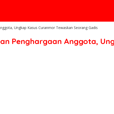
Anggota, Ungkap Kasus Curanmor Tewaskan Seorang Gadis
ikan Penghargaan Anggota, Un