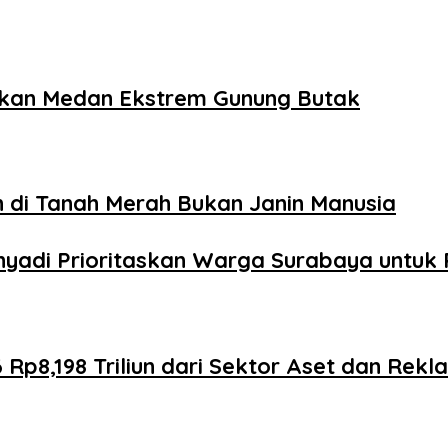
ukkan Medan Ekstrem Gunung Butak
 di Tanah Merah Bukan Janin Manusia
yadi Prioritaskan Warga Surabaya untuk P
p8,198 Triliun dari Sektor Aset dan Rekl