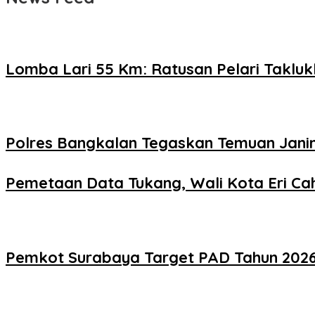
Lomba Lari 55 Km: Ratusan Pelari Takl
Polres Bangkalan Tegaskan Temuan Janin
Pemetaan Data Tukang, Wali Kota Eri Cah
Pemkot Surabaya Target PAD Tahun 2026 R