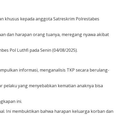
an khusus kepada anggota Satreskrim Polrestabes
nggaan dan harapan orang tuanya, meregang nyawa akibat
bes Pol Luthfi pada Senin (04/08/2025).
umpulkan informasi, menganalisis TKP secara berulang-
agar pelaku yang menyebabkan kematian anaknya bisa
gkapan ini.
mal. Ini membuktikan bahwa harapan keluarga korban dan