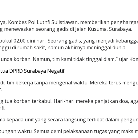
ya, Kombes Pol Luthfi Sulistiawan, memberikan pengharga
 menewaskan seorang gadis di Jalan Kusuma, Surabaya.
ar pukul 02.00 dini hari. Seorang gadis, yang menjadi keba
nggu di rumah sakit, namun akhirnya meninggal dunia.
unda korban. Namun, tim kami tidak tinggal diam,” ujar Kom
etua DPRD Surabaya Negatif
jadi, tim bekerja tanpa mengenal waktu. Mereka terus meng
.
ng tua korban terkabul. Hari-hari mereka panjatkan doa, 
fi.
ma kepada unit yang secara langsung terlibat dalam pengun
-hitungan waktu. Semua demi pelaksanaan tugas yang maksi