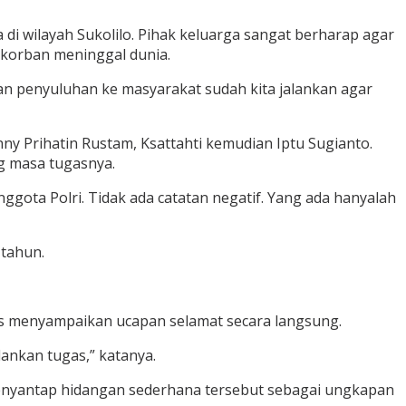
 di wilayah Sukolilo. Pihak keluarga sangat berharap agar
 korban meninggal dunia.
an penyuluhan ke masyarakat sudah kita jalankan agar
y Prihatin Rustam, Ksattahti kemudian Iptu Sugianto.
g masa tugasnya.
nggota Polri. Tidak ada catatan negatif. Yang ada hanyalah
-tahun.
es menyampaikan ucapan selamat secara langsung.
nkan tugas,” katanya.
menyantap hidangan sederhana tersebut sebagai ungkapan