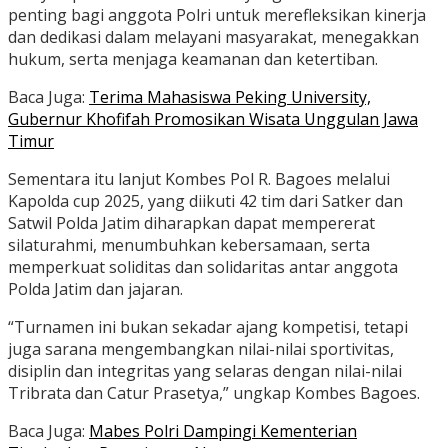
penting bagi anggota Polri untuk merefleksikan kinerja
dan dedikasi dalam melayani masyarakat, menegakkan
hukum, serta menjaga keamanan dan ketertiban.
Baca Juga:
Terima Mahasiswa Peking University,
Gubernur Khofifah Promosikan Wisata Unggulan Jawa
Timur
Sementara itu lanjut Kombes Pol R. Bagoes melalui
Kapolda cup 2025, yang diikuti 42 tim dari Satker dan
Satwil Polda Jatim diharapkan dapat mempererat
silaturahmi, menumbuhkan kebersamaan, serta
memperkuat soliditas dan solidaritas antar anggota
Polda Jatim dan jajaran.
“Turnamen ini bukan sekadar ajang kompetisi, tetapi
juga sarana mengembangkan nilai-nilai sportivitas,
disiplin dan integritas yang selaras dengan nilai-nilai
Tribrata dan Catur Prasetya,” ungkap Kombes Bagoes.
Baca Juga:
Mabes Polri Dampingi Kementerian