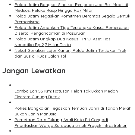
Polda Jatim Bongkar Sindikat Penipuan Jual Beli Mobil di
Medsos, Pelaku Raup Hingga Rp7 Miliar
Polda Jatim Tegaskan Komitmen Berantas Segala Bentuk
Premanisme
Polda Jatim Amankan Tiga Tersangka Kasus Pemerasan
Disertai Pengancaman di Pasuruan
Polda Jatim Ungkap Dua Kasus TPPU, Aset Hasil
Narkotika Rp 2,7 Miliar Disita
Nekat Gunakan Lajur Kanan, Polda Jatim Tertibkan Truk
dan Bus di Ruas Jalan Tol
Jangan Lewatkan
Lomba Lari 55 Km: Ratusan Pelari Taklukkan Medan
Ekstrem Gunung Butak
Polres Bangkalan Tegaskan Temuan Janin di Tanah Merah
Bukan Janin Manusia
Pemetaan Data Tukang, Wali Kota Eri Cahyadi
Prioritaskan Warga Surabaya untuk Proyek Infrastruktur