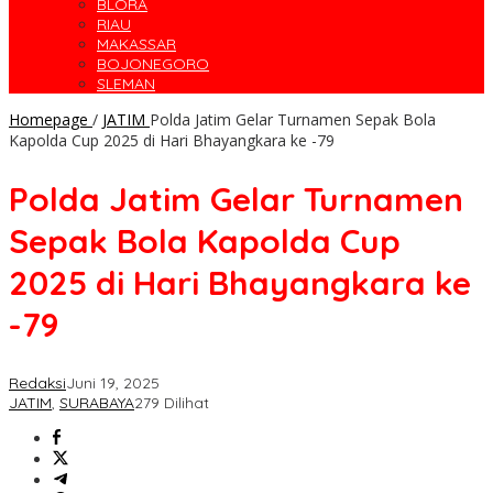
BLORA
RIAU
MAKASSAR
BOJONEGORO
SLEMAN
Homepage
/
JATIM
Polda Jatim Gelar Turnamen Sepak Bola
Kapolda Cup 2025 di Hari Bhayangkara ke -79
Polda Jatim Gelar Turnamen
Sepak Bola Kapolda Cup
2025 di Hari Bhayangkara ke
-79
Redaksi
Juni 19, 2025
JATIM
,
SURABAYA
279 Dilihat