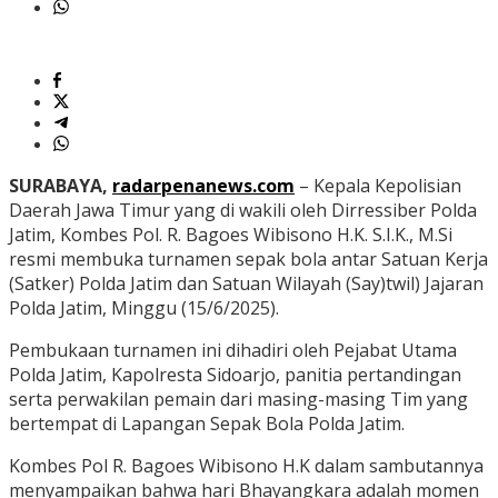
SURABAYA,
radarpenanews.com
– Kepala Kepolisian
Daerah Jawa Timur yang di wakili oleh Dirressiber Polda
Jatim, Kombes Pol. R. Bagoes Wibisono H.K. S.I.K., M.Si
resmi membuka turnamen sepak bola antar Satuan Kerja
(Satker) Polda Jatim dan Satuan Wilayah (Say)twil) Jajaran
Polda Jatim, Minggu (15/6/2025).
Pembukaan turnamen ini dihadiri oleh Pejabat Utama
Polda Jatim, Kapolresta Sidoarjo, panitia pertandingan
serta perwakilan pemain dari masing-masing Tim yang
bertempat di Lapangan Sepak Bola Polda Jatim.
Kombes Pol R. Bagoes Wibisono H.K dalam sambutannya
menyampaikan bahwa hari Bhayangkara adalah momen