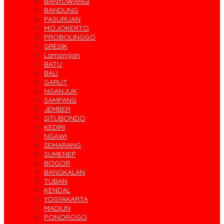
BANYUWANGI
BANDUNG
PASURUAN
MOJOKERTO
PROBOLINGGO
GRESIK
Lamongan
BATU
BALI
GARUT
NGANJUK
SAMPANG
JEMBER
SITUBONDO
KEDIRI
NGAWI
SEMARANG
SUMENEP
BOGOR
BANGKALAN
TUBAN
KENDAL
YOGYAKARTA
MADIUN
PONOROGO