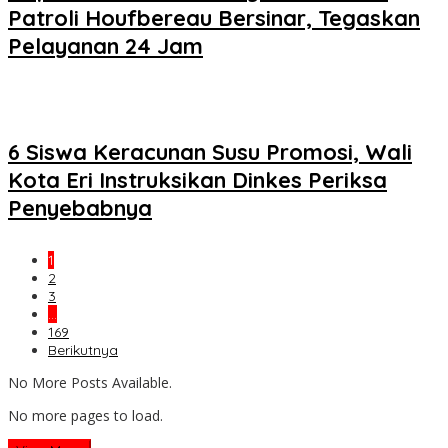
Patroli Houfbereau Bersinar, Tegaskan
Pelayanan 24 Jam
6 Siswa Keracunan Susu Promosi, Wali
Kota Eri Instruksikan Dinkes Periksa
Penyebabnya
1
2
3
…
169
Berikutnya
No More Posts Available.
No more pages to load.