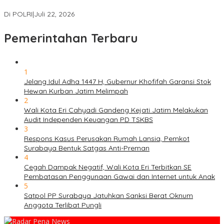
Palestina Ditangkap di Indonesia
Di POLRI
|
Juli 22, 2026
Pemerintahan Terbaru
1
Jelang Idul Adha 1447 H, Gubernur Khofifah Garansi Stok
Hewan Kurban Jatim Melimpah
2
Wali Kota Eri Cahyadi Gandeng Kejati Jatim Melakukan
Audit Independen Keuangan PD TSKBS
3
Respons Kasus Perusakan Rumah Lansia, Pemkot
Surabaya Bentuk Satgas Anti-Preman
4
Cegah Dampak Negatif, Wali Kota Eri Terbitkan SE
Pembatasan Penggunaan Gawai dan Internet untuk Anak
5
Satpol PP Surabaya Jatuhkan Sanksi Berat Oknum
Anggota Terlibat Pungli