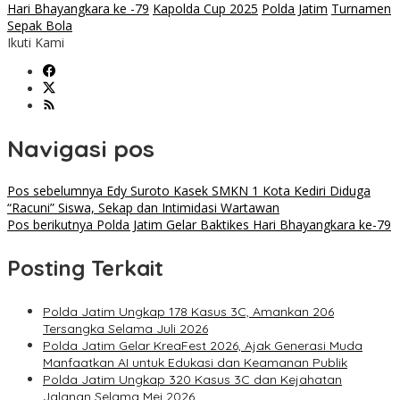
Hari Bhayangkara ke -79
Kapolda Cup 2025
Polda Jatim
Turnamen
Sepak Bola
Ikuti Kami
Navigasi pos
Pos sebelumnya
Edy Suroto Kasek SMKN 1 Kota Kediri Diduga
“Racuni” Siswa, Sekap dan Intimidasi Wartawan
Pos berikutnya
Polda Jatim Gelar Baktikes Hari Bhayangkara ke-79
Posting Terkait
Polda Jatim Ungkap 178 Kasus 3C, Amankan 206
Tersangka Selama Juli 2026
Polda Jatim Gelar KreaFest 2026, Ajak Generasi Muda
Manfaatkan AI untuk Edukasi dan Keamanan Publik
Polda Jatim Ungkap 320 Kasus 3C dan Kejahatan
Jalanan Selama Mei 2026