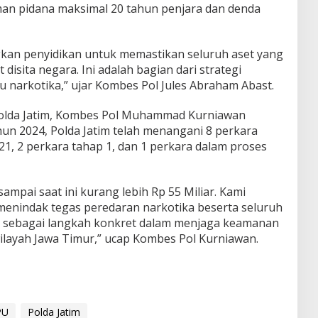
an pidana maksimal 20 tahun penjara dan denda
an penyidikan untuk memastikan seluruh aset yang
 disita negara. Ini adalah bagian dari strategi
 narkotika,” ujar Kombes Pol Jules Abraham Abast.
Polda Jatim, Kombes Pol Muhammad Kurniawan
n 2024, Polda Jatim telah menangani 8 perkara
1, 2 perkara tahap 1, dan 1 perkara dalam proses
 sampai saat ini kurang lebih Rp 55 Miliar. Kami
nindak tegas peredaran narkotika beserta seluruh
a, sebagai langkah konkret dalam menjaga keamanan
wilayah Jawa Timur,” ucap Kombes Pol Kurniawan.
PU
Polda Jatim