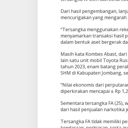
Dari hasil pengembangan, lanj
mencurigakan yang mengarah 
“Tersangka menggunakan reken
menyamarkan transaksi hasil 
dalam bentuk aset bergerak dan
Masih kata Kombes Abast, dari
lain satu unit mobil Toyota Ru
tahun 2023, enam batang pera
SHM di Kabupaten Jombang, ser
“Nilai ekonomis dari perputara
diperkirakan mencapai ± Rp 1,2
Sementara tersangka FA (25),
dari hasil penjualan narkotika 
Tersangka FA tidak memiliki 
kendaraan, perhiasan, serta a