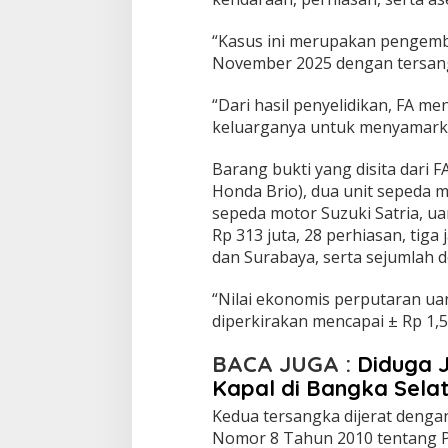
“Kasus ini merupakan pengemba
November 2025 dengan tersang
“Dari hasil penyelidikan, FA m
keluarganya untuk menyamarkan
Barang bukti yang disita dari F
Honda Brio), dua unit sepeda 
sepeda motor Suzuki Satria, ua
Rp 313 juta, 28 perhiasan, tig
dan Surabaya, serta sejumlah d
“Nilai ekonomis perputaran uan
diperkirakan mencapai ± Rp 1,5
BACA JUGA :
Diduga J
Kapal di Bangka Sela
Kedua tersangka dijerat dengan
Nomor 8 Tahun 2010 tentang 