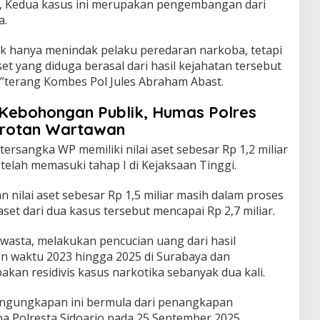
, Kedua kasus ini merupakan pengembangan dari
a.
dak hanya menindak pelaku peredaran narkoba, tetapi
et yang diduga berasal dari hasil kejahatan tersebut
”terang Kombes Pol Jules Abraham Abast.
Kebohongan Publik, Humas Polres
orotan Wartawan
ersangka WP memiliki nilai aset sebesar Rp 1,2 miliar
 telah memasuki tahap I di Kejaksaan Tinggi.
nilai aset sebesar Rp 1,5 miliar masih dalam proses
set dari dua kasus tersebut mencapai Rp 2,7 miliar.
wasta, melakukan pencucian uang dari hasil
n waktu 2023 hingga 2025 di Surabaya dan
akan residivis kasus narkotika sebanyak dua kali.
ngungkapan ini bermula dari penangkapan
a Polresta Sidoarjo pada 25 September 2025.