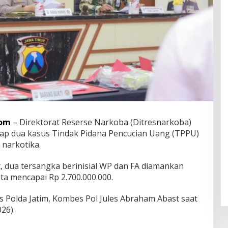
com
– Direktorat Reserse Narkoba (Ditresnarkoba)
ap dua kasus Tindak Pidana Pencucian Uang (TPPU)
 narkotika.
 dua tersangka berinisial WP dan FA diamankan
sita mencapai Rp 2.700.000.000.
s Polda Jatim, Kombes Pol Jules Abraham Abast saat
26).