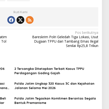
Ikuti Kami
Pos berikutnya
atim
Bareskrim Polri Geledah Tiga Lokasi, Usut
 Tol
Dugaan TPPU dari Tambang Emas Ilegal
Senilai Rp25,8 Triliun
206
2 Tersangka Ditetapkan Terkait Kasus TPPU
Perdagangan Gading Gajah
asi
Polda Jatim Ungkap 320 Kasus 3C dan Kejahatan
amanan
Jalanan Selama Mei 2026
Beli
Polda Jatim Tegaskan Komitmen Berantas Segala
iar
Bentuk Premanisme