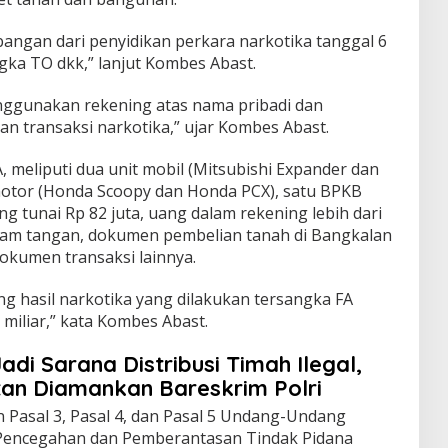
ngan dari penyidikan perkara narkotika tanggal 6
ka TO dkk,” lanjut Kombes Abast.
enggunakan rekening atas nama pribadi dan
 transaksi narkotika,” ujar Kombes Abast.
A, meliputi dua unit mobil (Mitsubishi Expander dan
motor (Honda Scoopy dan Honda PCX), satu BPKB
ng tunai Rp 82 juta, uang dalam rekening lebih dari
a jam tangan, dokumen pembelian tanah di Bangkalan
okumen transaksi lainnya.
g hasil narkotika yang dilakukan tersangka FA
 miliar,” kata Kombes Abast.
adi Sarana Distribusi Timah Ilegal,
tan Diamankan Bareskrim Polri
 Pasal 3, Pasal 4, dan Pasal 5 Undang-Undang
Pencegahan dan Pemberantasan Tindak Pidana