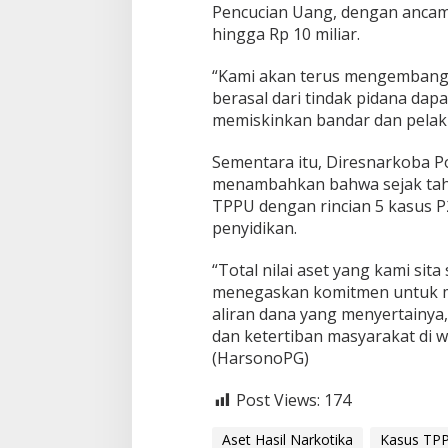
Pencucian Uang, dengan ancam
hingga Rp 10 miliar.
“Kami akan terus mengembangk
berasal dari tindak pidana dapat
memiskinkan bandar dan pelaku
Sementara itu, Diresnarkoba 
menambahkan bahwa sejak tahu
TPPU dengan rincian 5 kasus P2
penyidikan.
“Total nilai aset yang kami sita
menegaskan komitmen untuk me
aliran dana yang menyertainy
dan ketertiban masyarakat di 
(HarsonoPG)
Post Views:
174
Aset Hasil Narkotika
Kasus TP