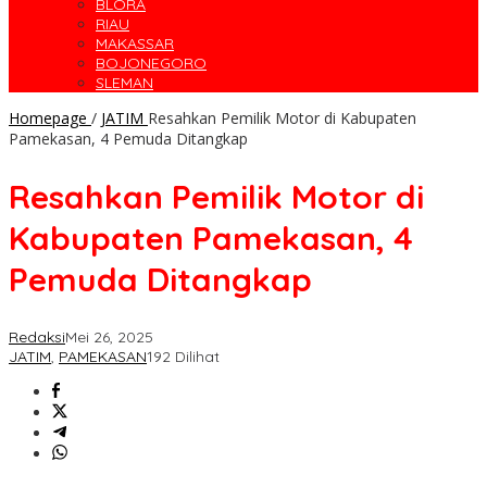
BLORA
RIAU
MAKASSAR
BOJONEGORO
SLEMAN
Homepage
/
JATIM
Resahkan Pemilik Motor di Kabupaten
Pamekasan, 4 Pemuda Ditangkap
Resahkan Pemilik Motor di
Kabupaten Pamekasan, 4
Pemuda Ditangkap
Redaksi
Mei 26, 2025
JATIM
,
PAMEKASAN
192 Dilihat