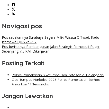
Navigasi pos
Pos sebelumnya
Surabaya Segera Miliki Wisata Offroad, Kado
Istimewa HJKS ke-732
Pos berikutnya
Pembangunan Jalan Strategis Rambipuji-Puger
Sepanjang 7,5 KM, Dikerjakan
Posting Terkait
Polres Pamekasan Sikat Produsen Petasan di Palengaan
Ops Tumpas Narkoba 2025 Polres Pamekasan Berhasil
Amankan 19 Tersangka
Jangan Lewatkan