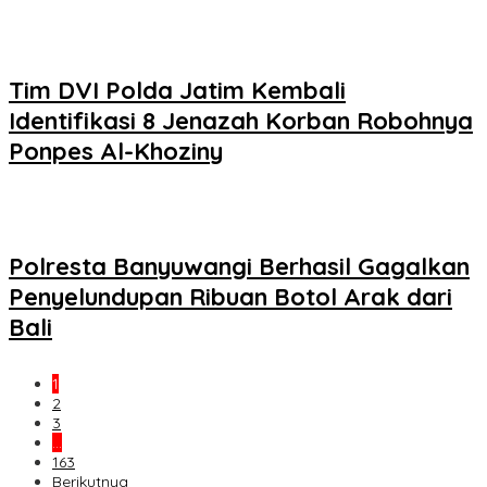
Tim DVI Polda Jatim Kembali
Identifikasi 8 Jenazah Korban Robohnya
Ponpes Al-Khoziny
Polresta Banyuwangi Berhasil Gagalkan
Penyelundupan Ribuan Botol Arak dari
Bali
1
2
3
…
163
Berikutnya