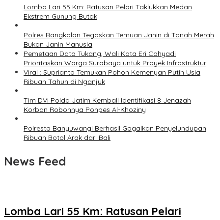
Lomba Lari 55 Km: Ratusan Pelari Taklukkan Medan
Ekstrem Gunung Butak
Polres Bangkalan Tegaskan Temuan Janin di Tanah Merah
Bukan Janin Manusia
Pemetaan Data Tukang, Wali Kota Eri Cahyadi
Prioritaskan Warga Surabaya untuk Proyek Infrastruktur
Viral : Suprianto Temukan Pohon Kemenyan Putih Usia
Ribuan Tahun di Nganjuk
Tim DVI Polda Jatim Kembali Identifikasi 8 Jenazah
Korban Robohnya Ponpes Al-Khoziny
Polresta Banyuwangi Berhasil Gagalkan Penyelundupan
Ribuan Botol Arak dari Bali
News Feed
Lomba Lari 55 Km: Ratusan Pelari