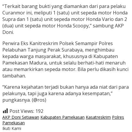
“Terkait barang bukti yang diamankan dari para pelaku
Curanmor ini, meliputi 1 (satu) unit sepeda motor Honda
Supra dan 1 (satu) unit sepeda motor Honda Vario dan 2
(dua) unit sepeda motor Honda Scoopy,” sambung AKP
Doni.
Perwira Eks Kanitreskrim Polsek Semampir Polres
Pelabuhan Tanjung Perak Surabaya, menghimbau
kepada warga masyarakat, khususnya di Kabupaten
Pamekasan Madura, untuk selalu berhati-hati menaruh
atau memarkirkan sepeda motor. Bila perlu dikasih kunci
tambahan.
“Karena kejahatan terjadi bukan hanya ada niat dari para
pelakunya, tapi juga karena adanya kesempatan,”
pungkasnya. (@ros)
Post Views:
192
AKP Doni Setiawan
Kabupaten Pamekasan
Kasatreskrim
Polres
Pamekasan
Ikuti Kami