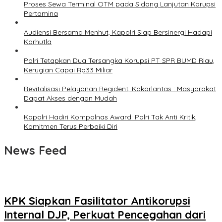
Proses Sewa Terminal OTM pada Sidang Lanjutan Korupsi
Pertamina
Audiensi Bersama Menhut, Kapolri Siap Bersinergi Hadapi
Karhutla
Polri Tetapkan Dua Tersangka Korupsi PT SPR BUMD Riau,
Kerugian Capai Rp33 Miliar
Revitalisasi Pelayanan Regident, Kakorlantas : Masyarakat
Dapat Akses dengan Mudah
Kapolri Hadiri Kompolnas Award: Polri Tak Anti Kritik,
Komitmen Terus Perbaiki Diri
News Feed
KPK Siapkan Fasilitator Antikorupsi
Internal DJP, Perkuat Pencegahan dari