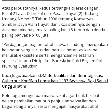
Atas perbuatannya, kedua tersangka dijerat dengan
Pasal 21 ayat (2) huruf d jo. Pasal 40 ayat (2) Undang-
Undang Nomor 5 Tahun 1990 tentang Konservasi
Sumber Daya Alam Hayati dan Ekosistemnya, dengan
ancaman pidana penjara paling lama 5 tahun dan denda
paling banyak Rp100 juta.
“Perdagangan bagian tubuh satwa dilindungi merupakan
kejahatan yang serius dan harus diberantas karena
merusak ekosistem serta mengancam kelestarian
spesies,” imbuh Dirtipidter Bareskrim Polri Brigjen Pol
Nunung Syaifuddin.
Baca Juga:
Siapkan SDM Berkualitas dan Berintegritas,
Gubernur Khofifah Luncurkan 1.193 Beasiswa Bagi Santri
Unggul Jatim
Polri juga mengimbau masyarakat agar tidak terlibat
dalam pembelian maupun penjualan satwa liar dan
bagian-bagiannya, serta mengajak masyarakat aktif