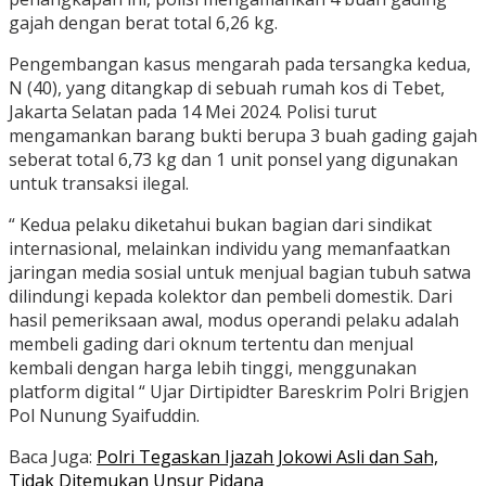
gajah dengan berat total 6,26 kg.
Pengembangan kasus mengarah pada tersangka kedua,
N (40), yang ditangkap di sebuah rumah kos di Tebet,
Jakarta Selatan pada 14 Mei 2024. Polisi turut
mengamankan barang bukti berupa 3 buah gading gajah
seberat total 6,73 kg dan 1 unit ponsel yang digunakan
untuk transaksi ilegal.
“ Kedua pelaku diketahui bukan bagian dari sindikat
internasional, melainkan individu yang memanfaatkan
jaringan media sosial untuk menjual bagian tubuh satwa
dilindungi kepada kolektor dan pembeli domestik. Dari
hasil pemeriksaan awal, modus operandi pelaku adalah
membeli gading dari oknum tertentu dan menjual
kembali dengan harga lebih tinggi, menggunakan
platform digital “ Ujar Dirtipidter Bareskrim Polri Brigjen
Pol Nunung Syaifuddin.
Baca Juga:
Polri Tegaskan Ijazah Jokowi Asli dan Sah,
Tidak Ditemukan Unsur Pidana