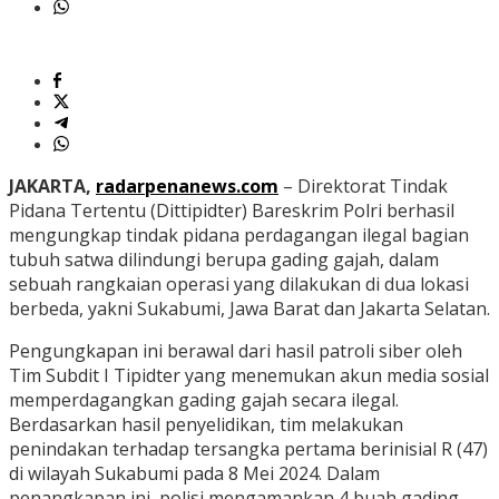
JAKARTA,
radarpenanews.com
– Direktorat Tindak
Pidana Tertentu (Dittipidter) Bareskrim Polri berhasil
mengungkap tindak pidana perdagangan ilegal bagian
tubuh satwa dilindungi berupa gading gajah, dalam
sebuah rangkaian operasi yang dilakukan di dua lokasi
berbeda, yakni Sukabumi, Jawa Barat dan Jakarta Selatan.
Pengungkapan ini berawal dari hasil patroli siber oleh
Tim Subdit I Tipidter yang menemukan akun media sosial
memperdagangkan gading gajah secara ilegal.
Berdasarkan hasil penyelidikan, tim melakukan
penindakan terhadap tersangka pertama berinisial R (47)
di wilayah Sukabumi pada 8 Mei 2024. Dalam
penangkapan ini, polisi mengamankan 4 buah gading