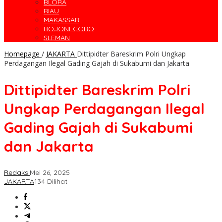
BLORA
RIAU
MAKASSAR
BOJONEGORO
SLEMAN
Homepage
/
JAKARTA
Dittipidter Bareskrim Polri Ungkap
Perdagangan Ilegal Gading Gajah di Sukabumi dan Jakarta
Dittipidter Bareskrim Polri
Ungkap Perdagangan Ilegal
Gading Gajah di Sukabumi
dan Jakarta
Redaksi
Mei 26, 2025
JAKARTA
134 Dilihat