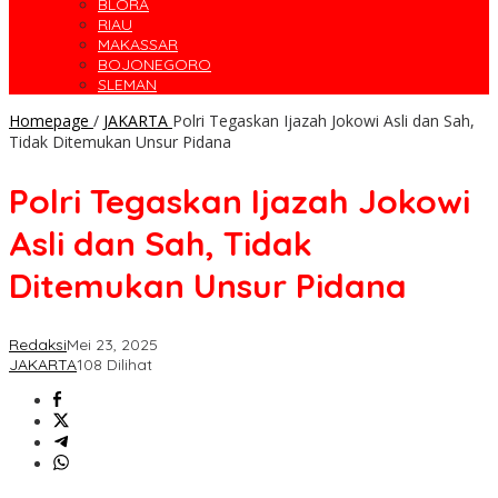
BLORA
RIAU
MAKASSAR
BOJONEGORO
SLEMAN
Homepage
/
JAKARTA
Polri Tegaskan Ijazah Jokowi Asli dan Sah,
Tidak Ditemukan Unsur Pidana
Polri Tegaskan Ijazah Jokowi
Asli dan Sah, Tidak
Ditemukan Unsur Pidana
Redaksi
Mei 23, 2025
JAKARTA
108 Dilihat