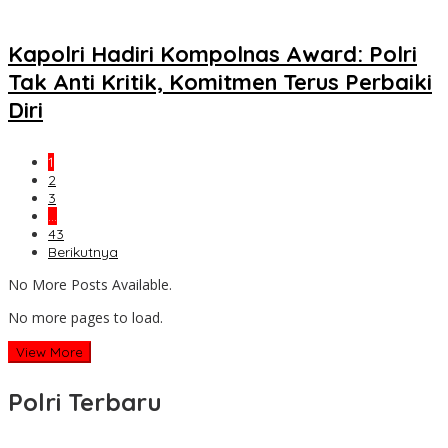
Kapolri Hadiri Kompolnas Award: Polri
Tak Anti Kritik, Komitmen Terus Perbaiki
Diri
1
2
3
…
43
Berikutnya
No More Posts Available.
No more pages to load.
View More
Polri Terbaru