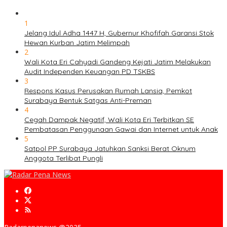
1
Jelang Idul Adha 1447 H, Gubernur Khofifah Garansi Stok
Hewan Kurban Jatim Melimpah
2
Wali Kota Eri Cahyadi Gandeng Kejati Jatim Melakukan
Audit Independen Keuangan PD TSKBS
3
Respons Kasus Perusakan Rumah Lansia, Pemkot
Surabaya Bentuk Satgas Anti-Preman
4
Cegah Dampak Negatif, Wali Kota Eri Terbitkan SE
Pembatasan Penggunaan Gawai dan Internet untuk Anak
5
Satpol PP Surabaya Jatuhkan Sanksi Berat Oknum
Anggota Terlibat Pungli