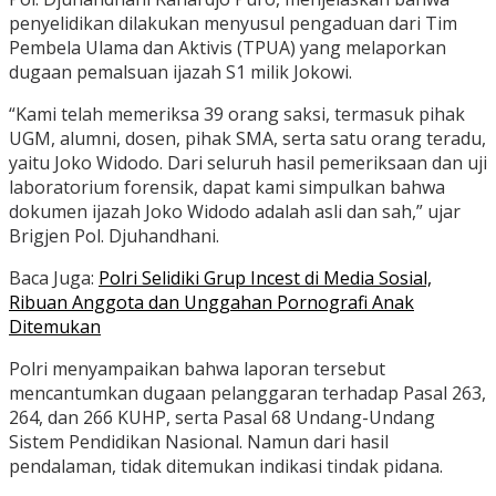
penyelidikan dilakukan menyusul pengaduan dari Tim
Pembela Ulama dan Aktivis (TPUA) yang melaporkan
dugaan pemalsuan ijazah S1 milik Jokowi.
“Kami telah memeriksa 39 orang saksi, termasuk pihak
UGM, alumni, dosen, pihak SMA, serta satu orang teradu,
yaitu Joko Widodo. Dari seluruh hasil pemeriksaan dan uji
laboratorium forensik, dapat kami simpulkan bahwa
dokumen ijazah Joko Widodo adalah asli dan sah,” ujar
Brigjen Pol. Djuhandhani.
Baca Juga:
Polri Selidiki Grup Incest di Media Sosial,
Ribuan Anggota dan Unggahan Pornografi Anak
Ditemukan
Polri menyampaikan bahwa laporan tersebut
mencantumkan dugaan pelanggaran terhadap Pasal 263,
264, dan 266 KUHP, serta Pasal 68 Undang-Undang
Sistem Pendidikan Nasional. Namun dari hasil
pendalaman, tidak ditemukan indikasi tindak pidana.