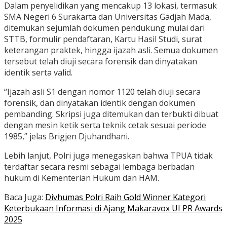
Dalam penyelidikan yang mencakup 13 lokasi, termasuk
SMA Negeri 6 Surakarta dan Universitas Gadjah Mada,
ditemukan sejumlah dokumen pendukung mulai dari
STTB, formulir pendaftaran, Kartu Hasil Studi, surat
keterangan praktek, hingga ijazah asli. Semua dokumen
tersebut telah diuji secara forensik dan dinyatakan
identik serta valid.
“Ijazah asli S1 dengan nomor 1120 telah diuji secara
forensik, dan dinyatakan identik dengan dokumen
pembanding. Skripsi juga ditemukan dan terbukti dibuat
dengan mesin ketik serta teknik cetak sesuai periode
1985,” jelas Brigjen Djuhandhani.
Lebih lanjut, Polri juga menegaskan bahwa TPUA tidak
terdaftar secara resmi sebagai lembaga berbadan
hukum di Kementerian Hukum dan HAM.
Baca Juga:
Divhumas Polri Raih Gold Winner Kategori
Keterbukaan Informasi di Ajang Makaravox UI PR Awards
2025