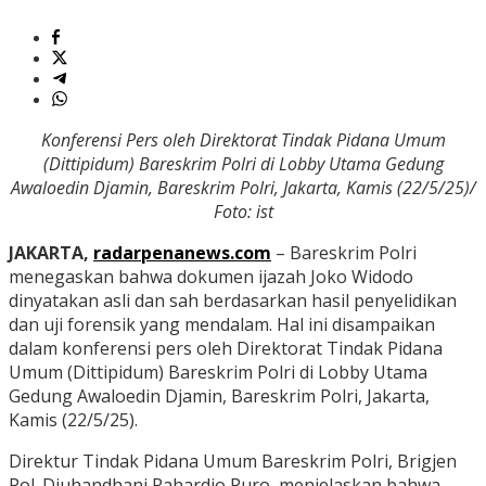
Konferensi Pers oleh Direktorat Tindak Pidana Umum
(Dittipidum) Bareskrim Polri di Lobby Utama Gedung
Awaloedin Djamin, Bareskrim Polri, Jakarta, Kamis (22/5/25)/
Foto: ist
JAKARTA,
radarpenanews.com
– Bareskrim Polri
menegaskan bahwa dokumen ijazah Joko Widodo
dinyatakan asli dan sah berdasarkan hasil penyelidikan
dan uji forensik yang mendalam. Hal ini disampaikan
dalam konferensi pers oleh Direktorat Tindak Pidana
Umum (Dittipidum) Bareskrim Polri di Lobby Utama
Gedung Awaloedin Djamin, Bareskrim Polri, Jakarta,
Kamis (22/5/25).
Direktur Tindak Pidana Umum Bareskrim Polri, Brigjen
Pol. Djuhandhani Rahardjo Puro, menjelaskan bahwa