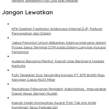
Negara, Bareskrim Polri Sita Aset Miliaran
Jangan Lewatkan
KPK Siapkan Fasilitator Antikorupsi Internal DJP, Perkuat
Pencegahan dari Dalam
Jaksa Penuntut Umum Beberkan Adanya Intervensi dalam
Proses Sewa Terminal OTM pada Sidang Lanjutan Korupsi
Pertamina
Audiensi Bersama Menhut, Kapolri Siap Bersinergi Hadapi
Karhutla
Polri Tetapkan Dua Tersangka Korupsi PT SPR BUMD Riau,
Kerugian Capai Rp33 Miliar
Revitalisasi Pelayanan Regident, Kakorlantas : Masyarakat
Dapat Akses dengan Mudah
Kapolri Hadiri Kompolnas Award: Polri Tak Anti Kritik,
Komitmen Terus Perbaiki Diri