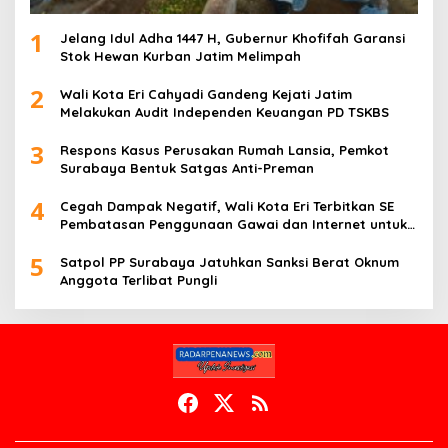
1
Jelang Idul Adha 1447 H, Gubernur Khofifah Garansi
Stok Hewan Kurban Jatim Melimpah
2
Wali Kota Eri Cahyadi Gandeng Kejati Jatim
Melakukan Audit Independen Keuangan PD TSKBS
3
Respons Kasus Perusakan Rumah Lansia, Pemkot
Surabaya Bentuk Satgas Anti-Preman
4
Cegah Dampak Negatif, Wali Kota Eri Terbitkan SE
Pembatasan Penggunaan Gawai dan Internet untuk
Anak
5
Satpol PP Surabaya Jatuhkan Sanksi Berat Oknum
Anggota Terlibat Pungli