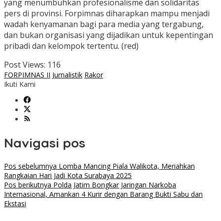
yang menumbuhkan profesionalisme dan solidaritas
pers di provinsi. Forpimnas diharapkan mampu menjadi
wadah kenyamanan bagi para media yang tergabung,
dan bukan organisasi yang dijadikan untuk kepentingan
pribadi dan kelompok tertentu. (red)
Post Views:
116
FORPIMNAS II
Jurnalistik
Rakor
Ikuti Kami
Navigasi pos
Pos sebelumnya
Lomba Mancing Piala Walikota, Meriahkan
Rangkaian Hari Jadi Kota Surabaya 2025
Pos berikutnya
Polda Jatim Bongkar Jaringan Narkoba
Internasional, Amankan 4 Kurir dengan Barang Bukti Sabu dan
Ekstasi