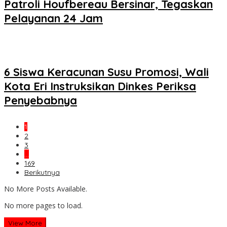
Patroli Houfbereau Bersinar, Tegaskan
Pelayanan 24 Jam
6 Siswa Keracunan Susu Promosi, Wali
Kota Eri Instruksikan Dinkes Periksa
Penyebabnya
1
2
3
…
169
Berikutnya
No More Posts Available.
No more pages to load.
View More