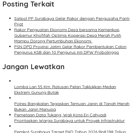
Posting Terkait
Satpol PP Surabaya Gelar Rakor dengan Pengusaha Panti
Pijat
Rakor Penguatan Ekonomi Desa bersama Kemenkop,
Gubernur Khofifah Optimis Koperasi Desa Merah Putih
Mampu Dorong Pertumbuhan Ekonomi
PSN DPD Provinsi Jatim Gelar Rakor Pembentukan Calon
Pengurus KSB dan 10 Pengurus Inti DPW Probolinggo
Jangan Lewatkan
Lomba Lari 55 Km: Ratusan Pelari Taklukkan Medan
Ekstrem Gunung Butak
Polres Bangkalan Tegaskan Temuan Janin di Tanah Merah
Bukan Janin Manusia
Pemetaan Data Tukang, Wali Kota Eri Cahyadi
Prioritaskan Warga Surabaya untuk Proyek Infrastruktur
Pemkot Surabaya Target PAD Tahun 2026 Rp8,198 Triliun