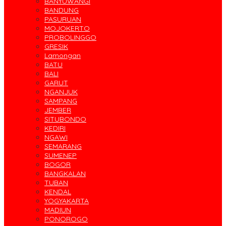
BANYUWANGI
BANDUNG
PASURUAN
MOJOKERTO
PROBOLINGGO
GRESIK
Lamongan
BATU
BALI
GARUT
NGANJUK
SAMPANG
JEMBER
SITUBONDO
KEDIRI
NGAWI
SEMARANG
SUMENEP
BOGOR
BANGKALAN
TUBAN
KENDAL
YOGYAKARTA
MADIUN
PONOROGO