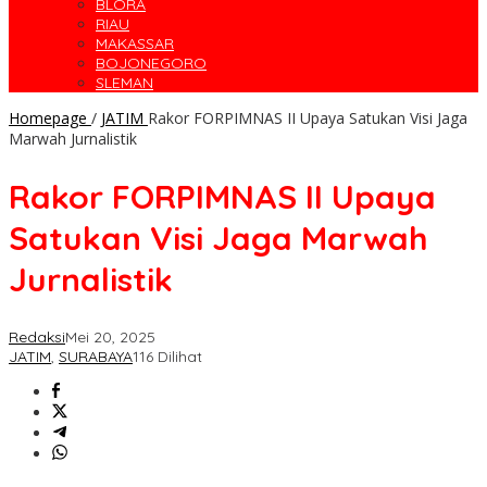
BLORA
RIAU
MAKASSAR
BOJONEGORO
SLEMAN
Homepage
/
JATIM
Rakor FORPIMNAS II Upaya Satukan Visi Jaga
Marwah Jurnalistik
Rakor FORPIMNAS II Upaya
Satukan Visi Jaga Marwah
Jurnalistik
Redaksi
Mei 20, 2025
JATIM
,
SURABAYA
116 Dilihat