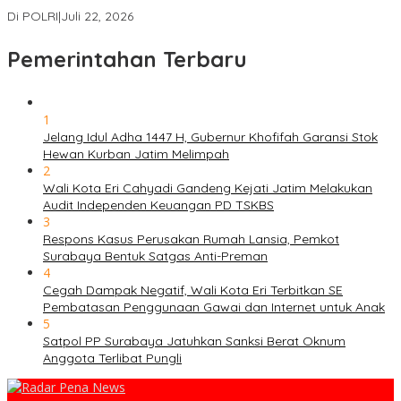
Palestina Ditangkap di Indonesia
Di POLRI
|
Juli 22, 2026
Pemerintahan Terbaru
1
Jelang Idul Adha 1447 H, Gubernur Khofifah Garansi Stok
Hewan Kurban Jatim Melimpah
2
Wali Kota Eri Cahyadi Gandeng Kejati Jatim Melakukan
Audit Independen Keuangan PD TSKBS
3
Respons Kasus Perusakan Rumah Lansia, Pemkot
Surabaya Bentuk Satgas Anti-Preman
4
Cegah Dampak Negatif, Wali Kota Eri Terbitkan SE
Pembatasan Penggunaan Gawai dan Internet untuk Anak
5
Satpol PP Surabaya Jatuhkan Sanksi Berat Oknum
Anggota Terlibat Pungli