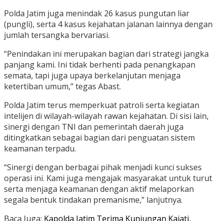
Polda Jatim juga menindak 26 kasus pungutan liar
(pungli), serta 4 kasus kejahatan jalanan lainnya dengan
jumlah tersangka bervariasi.
“Penindakan ini merupakan bagian dari strategi jangka
panjang kami. Ini tidak berhenti pada penangkapan
semata, tapi juga upaya berkelanjutan menjaga
ketertiban umum,” tegas Abast.
Polda Jatim terus memperkuat patroli serta kegiatan
intelijen di wilayah-wilayah rawan kejahatan. Di sisi lain,
sinergi dengan TNI dan pemerintah daerah juga
ditingkatkan sebagai bagian dari penguatan sistem
keamanan terpadu.
“Sinergi dengan berbagai pihak menjadi kunci sukses
operasi ini. Kami juga mengajak masyarakat untuk turut
serta menjaga keamanan dengan aktif melaporkan
segala bentuk tindakan premanisme,” lanjutnya.
Baca Juga:
Kapolda Jatim Terima Kunjungan Kajati,