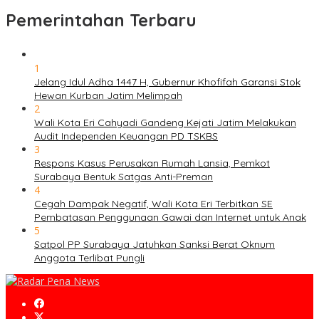
Pemerintahan Terbaru
1
Jelang Idul Adha 1447 H, Gubernur Khofifah Garansi Stok
Hewan Kurban Jatim Melimpah
2
Wali Kota Eri Cahyadi Gandeng Kejati Jatim Melakukan
Audit Independen Keuangan PD TSKBS
3
Respons Kasus Perusakan Rumah Lansia, Pemkot
Surabaya Bentuk Satgas Anti-Preman
4
Cegah Dampak Negatif, Wali Kota Eri Terbitkan SE
Pembatasan Penggunaan Gawai dan Internet untuk Anak
5
Satpol PP Surabaya Jatuhkan Sanksi Berat Oknum
Anggota Terlibat Pungli