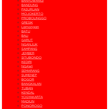
BANYUWANGI
BANDUNG
PASURUAN
MOJOKERTO
PROBOLINGGO
GRESIK
Lamongan
BATU
BALI
GARUT
NGANJUK
SAMPANG
JEMBER
SITUBONDO
KEDIRI
NGAWI
SEMARANG
SUMENEP
BOGOR
BANGKALAN
TUBAN
KENDAL
YOGYAKARTA
MADIUN
PONOROGO