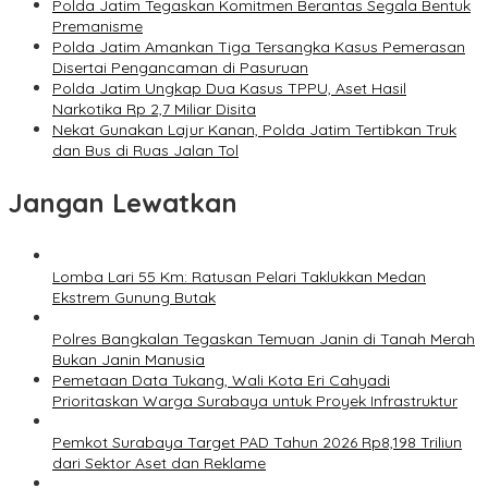
Polda Jatim Tegaskan Komitmen Berantas Segala Bentuk
Premanisme
Polda Jatim Amankan Tiga Tersangka Kasus Pemerasan
Disertai Pengancaman di Pasuruan
Polda Jatim Ungkap Dua Kasus TPPU, Aset Hasil
Narkotika Rp 2,7 Miliar Disita
Nekat Gunakan Lajur Kanan, Polda Jatim Tertibkan Truk
dan Bus di Ruas Jalan Tol
Jangan Lewatkan
Lomba Lari 55 Km: Ratusan Pelari Taklukkan Medan
Ekstrem Gunung Butak
Polres Bangkalan Tegaskan Temuan Janin di Tanah Merah
Bukan Janin Manusia
Pemetaan Data Tukang, Wali Kota Eri Cahyadi
Prioritaskan Warga Surabaya untuk Proyek Infrastruktur
Pemkot Surabaya Target PAD Tahun 2026 Rp8,198 Triliun
dari Sektor Aset dan Reklame