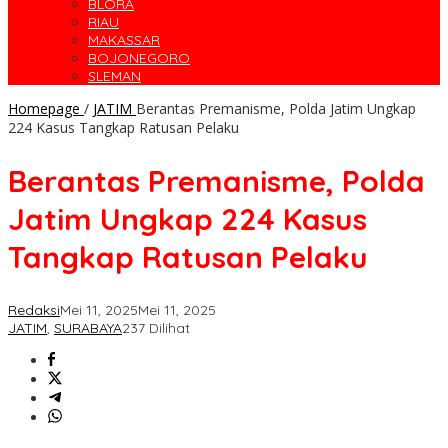
BLORA
RIAU
MAKASSAR
BOJONEGORO
SLEMAN
Homepage
/
JATIM
Berantas Premanisme, Polda Jatim Ungkap
224 Kasus Tangkap Ratusan Pelaku
Berantas Premanisme, Polda
Jatim Ungkap 224 Kasus
Tangkap Ratusan Pelaku
Redaksi
Mei 11, 2025
Mei 11, 2025
JATIM
,
SURABAYA
237 Dilihat