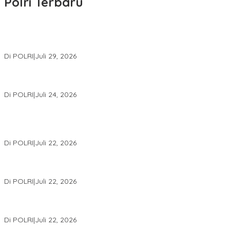
Polri Terbaru
Wakapolri Lantik Pengurus Pusat KBPP Polri 2026–2031, Awali
Konsolidasi Organisasi Nasional
Di POLRI
|
Juli 29, 2026
Kapolri: Polri Siap Perkuat Kerja Sama Penegakan Hukum
Internasional Bersama FBI Hadapi Kejahatan Modern
Di POLRI
|
Juli 24, 2026
Kortastipidkor Polri Tetapkan Tersangka Kasus Korupsi
Pembiayaan PT PPA–PT BAS, Kerugian Negara Capai Rp38,8
Miliar
Di POLRI
|
Juli 22, 2026
Polri Gelar Training of Trainers Program Paham AI, Perkuat
Literasi Digital Pelajar
Di POLRI
|
Juli 22, 2026
Masuk Daftar Red Notice, Buronan Terorisme Internasional Asal
Palestina Ditangkap di Indonesia
Di POLRI
|
Juli 22, 2026