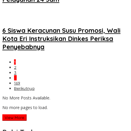
6 Siswa Keracunan Susu Promosi, Wali
Kota Eri Instruksikan Dinkes Periksa
Penyebabnya
1
2
3
…
169
Berikutnya
No More Posts Available.
No more pages to load.
View More