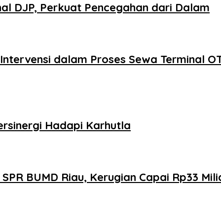
rnal DJP, Perkuat Pencegahan dari Dalam
ntervensi dalam Proses Sewa Terminal OT
ersinergi Hadapi Karhutla
 SPR BUMD Riau, Kerugian Capai Rp33 Mili