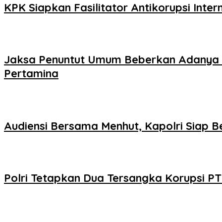
KPK Siapkan Fasilitator Antikorupsi Inte
Jaksa Penuntut Umum Beberkan Adanya I
Pertamina
Audiensi Bersama Menhut, Kapolri Siap B
Polri Tetapkan Dua Tersangka Korupsi PT