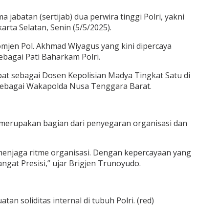
 jabatan (sertijab) dua perwira tinggi Polri, yakni
rta Selatan, Senin (5/5/2025).
omjen Pol. Akhmad Wiyagus yang kini dipercaya
ebagai Pati Baharkam Polri.
bat sebagai Dosen Kepolisian Madya Tingkat Satu di
 sebagai Wakapolda Nusa Tenggara Barat.
 merupakan bagian dari penyegaran organisasi dan
k menjaga ritme organisasi. Dengan kepercayaan yang
gat Presisi,” ujar Brigjen Trunoyudo.
 soliditas internal di tubuh Polri. (red)