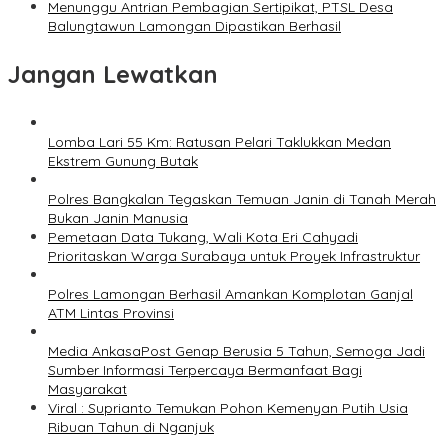
Menunggu Antrian Pembagian Sertipikat, PTSL Desa
Balungtawun Lamongan Dipastikan Berhasil
Jangan Lewatkan
Lomba Lari 55 Km: Ratusan Pelari Taklukkan Medan
Ekstrem Gunung Butak
Polres Bangkalan Tegaskan Temuan Janin di Tanah Merah
Bukan Janin Manusia
Pemetaan Data Tukang, Wali Kota Eri Cahyadi
Prioritaskan Warga Surabaya untuk Proyek Infrastruktur
Polres Lamongan Berhasil Amankan Komplotan Ganjal
ATM Lintas Provinsi
Media AnkasaPost Genap Berusia 5 Tahun, Semoga Jadi
Sumber Informasi Terpercaya Bermanfaat Bagi
Masyarakat
Viral : Suprianto Temukan Pohon Kemenyan Putih Usia
Ribuan Tahun di Nganjuk