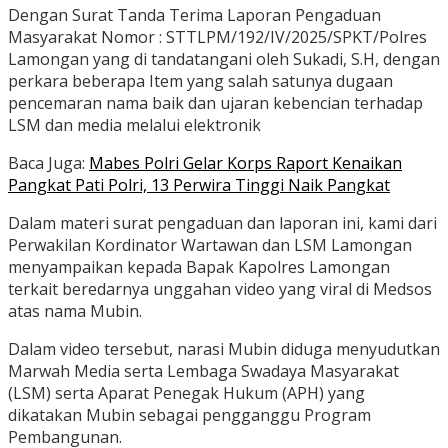
Dengan Surat Tanda Terima Laporan Pengaduan
Masyarakat Nomor : STTLPM/192/IV/2025/SPKT/Polres
Lamongan yang di tandatangani oleh Sukadi, S.H, dengan
perkara beberapa Item yang salah satunya dugaan
pencemaran nama baik dan ujaran kebencian terhadap
LSM dan media melalui elektronik
Baca Juga:
Mabes Polri Gelar Korps Raport Kenaikan
Pangkat Pati Polri, 13 Perwira Tinggi Naik Pangkat
Dalam materi surat pengaduan dan laporan ini, kami dari
Perwakilan Kordinator Wartawan dan LSM Lamongan
menyampaikan kepada Bapak Kapolres Lamongan
terkait beredarnya unggahan video yang viral di Medsos
atas nama Mubin.
Dalam video tersebut, narasi Mubin diduga menyudutkan
Marwah Media serta Lembaga Swadaya Masyarakat
(LSM) serta Aparat Penegak Hukum (APH) yang
dikatakan Mubin sebagai pengganggu Program
Pembangunan.