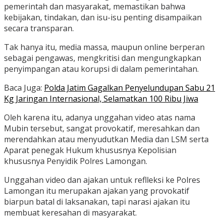
pemerintah dan masyarakat, memastikan bahwa
kebijakan, tindakan, dan isu-isu penting disampaikan
secara transparan.
Tak hanya itu, media massa, maupun online berperan
sebagai pengawas, mengkritisi dan mengungkapkan
penyimpangan atau korupsi di dalam pemerintahan.
Baca Juga:
Polda Jatim Gagalkan Penyelundupan Sabu 21
Kg Jaringan Internasional, Selamatkan 100 Ribu Jiwa
Oleh karena itu, adanya unggahan video atas nama
Mubin tersebut, sangat provokatif, meresahkan dan
merendahkan atau menyudutkan Media dan LSM serta
Aparat penegak Hukum khususnya Kepolisian
khususnya Penyidik Polres Lamongan.
Unggahan video dan ajakan untuk reflleksi ke Polres
Lamongan itu merupakan ajakan yang provokatif
biarpun batal di laksanakan, tapi narasi ajakan itu
membuat keresahan di masyarakat.