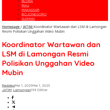
BLORA
RIAU
MAKASSAR
BOJONEGORO
SLEMAN
Homepage
/
JATIM
Koordinator Wartawan dan LSM di Lamongan
Resmi Polisikan Unggahan Video Mubin
Koordinator Wartawan dan
LSM di Lamongan Resmi
Polisikan Unggahan Video
Mubin
Redaksi
Mei 1, 2025
Mei 1, 2025
JATIM
,
Lamongan
159 Dilihat