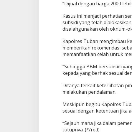
“Dijual dengan harga 2000 lebi
Kasus ini menjadi perhatian s
subsidi yang telah dialokasika
disalahgunakan oleh oknum-ok
Kapolres Tuban mengimbau kepa
memberikan rekomendasi seba
memanfaatkan celah untuk men
“Sehingga BBM bersubsidi yang 
kepada yang berhak sesuai de
Ditanya terkait keterlibatan 
melakukan pendalaman.
Meskipun begitu Kapolres Tu
sesuai dengan ketentuan jika a
“Sejauh mana jika dalam pemeri
tutupnya. (*/red)