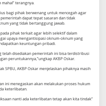
h mahal” terangnya.
erius bagi pihak berwenang untuk mencegah agar
n pemerintah dapat tepat sasaran dan tidak
num yang tidak bertanggung jawab.
da pihak terkait agar lebih selektif dalam
gai upaya mengantisipasi oknum-oknum yang
dapatkan keuntungan pribadi.
telah disediakan pemerintah ini bisa terdistribusi
ngan peruntukannya,”ungkap AKBP Oskar.
pihak SPBU, AKBP Oskar menjelaskan pihaknya masih
ban ini menegaskan akan melakukan proses hukum
da keterlibatan.
ksaan nanti ada keterlibatan tetap akan kita tindak”