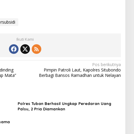
rsubsidi
Ikuti Kami
Pos berikutnya
dinding
Pimpin Patroli Laut, Kapolres Situbondo
up Mata”
Berbagi Bansos Ramadhan untuk Nelayan
Polres Tuban Berhasil Ungkap Peredaran Uang
Palsu, 2 Pria Diamankan
rsama