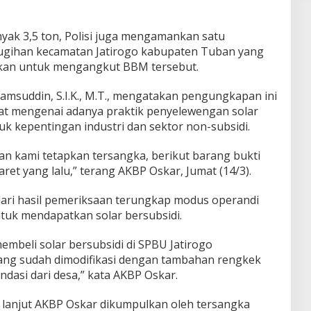
nyak 3,5 ton, Polisi juga mengamankan satu
Sugihan kecamatan Jatirogo kabupaten Tuban yang
nakan untuk mengangkut BBM tersebut.
msuddin, S.I.K., M.T., mengatakan pengungkapan ini
at mengenai adanya praktik penyelewengan solar
k kepentingan industri dan sektor non-subsidi.
n kami tetapkan tersangka, berikut barang bukti
et yang lalu,” terang AKBP Oskar, Jumat (14/3).
ari hasil pemeriksaan terungkap modus operandi
tuk mendapatkan solar bersubsidi.
beli solar bersubsidi di SPBU Jatirogo
ng sudah dimodifikasi dengan tambahan rengkek
asi dari desa,” kata AKBP Oskar.
ut lanjut AKBP Oskar dikumpulkan oleh tersangka