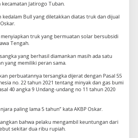
n kecamatan Jatirogo Tuban.
kedalam Bull yang diletakkan diatas truk dan dijual
Oskar.
 menyiapkan truk yang bermuatan solar bersubsidi
Jawa Tengah.
sangka yang berhasil diamankan masih ada satu
an yang memiliki peran sama.
 perbuatannya tersangka dijerat dengan Pasal 55
esia no. 22 tahun 2021 tentang minyak dan gas bumi
pasal 40 angka 9 Undang-undang no 11 tahun 2020
ara paling lama 5 tahun” kata AKBP Oskar.
rangkan bahwa pelaku mengambil keuntungan dari
ebut sekitar dua ribu rupiah.