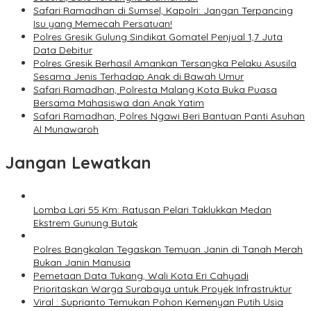
Safari Ramadhan di Sumsel, Kapolri: Jangan Terpancing
Isu yang Memecah Persatuan!
Polres Gresik Gulung Sindikat Gomatel Penjual 1,7 Juta
Data Debitur
Polres Gresik Berhasil Amankan Tersangka Pelaku Asusila
Sesama Jenis Terhadap Anak di Bawah Umur
Safari Ramadhan, Polresta Malang Kota Buka Puasa
Bersama Mahasiswa dan Anak Yatim
Safari Ramadhan, Polres Ngawi Beri Bantuan Panti Asuhan
Al Munawaroh
Jangan Lewatkan
Lomba Lari 55 Km: Ratusan Pelari Taklukkan Medan
Ekstrem Gunung Butak
Polres Bangkalan Tegaskan Temuan Janin di Tanah Merah
Bukan Janin Manusia
Pemetaan Data Tukang, Wali Kota Eri Cahyadi
Prioritaskan Warga Surabaya untuk Proyek Infrastruktur
Viral : Suprianto Temukan Pohon Kemenyan Putih Usia