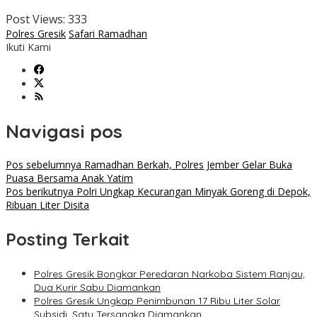
Post Views:
333
Polres Gresik
Safari Ramadhan
Ikuti Kami
Navigasi pos
Pos sebelumnya
Ramadhan Berkah, Polres Jember Gelar Buka
Puasa Bersama Anak Yatim
Pos berikutnya
Polri Ungkap Kecurangan Minyak Goreng di Depok,
Ribuan Liter Disita
Posting Terkait
Polres Gresik Bongkar Peredaran Narkoba Sistem Ranjau,
Dua Kurir Sabu Diamankan
Polres Gresik Ungkap Penimbunan 17 Ribu Liter Solar
Subsidi, Satu Tersangka Diamankan