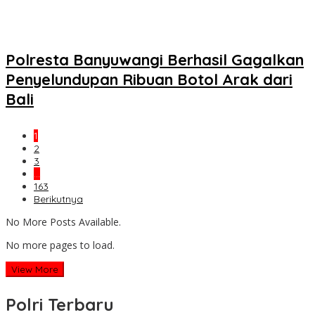
Polresta Banyuwangi Berhasil Gagalkan
Penyelundupan Ribuan Botol Arak dari
Bali
1
2
3
…
163
Berikutnya
No More Posts Available.
No more pages to load.
View More
Polri Terbaru