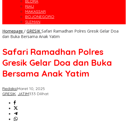
BLORA
RIAU
MAKASSAR
BOJONEGORO
SLEMAN
Homepage
/
GRESIK
Safari Ramadhan Polres Gresik Gelar Doa
dan Buka Bersama Anak Yatim
Safari Ramadhan Polres
Gresik Gelar Doa dan Buka
Bersama Anak Yatim
Redaksi
Maret 10, 2025
GRESIK
,
JATIM
333 Dilihat