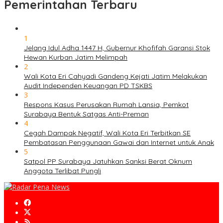
Pemerintahan Terbaru
1
Jelang Idul Adha 1447 H, Gubernur Khofifah Garansi Stok
Hewan Kurban Jatim Melimpah
2
Wali Kota Eri Cahyadi Gandeng Kejati Jatim Melakukan
Audit Independen Keuangan PD TSKBS
3
Respons Kasus Perusakan Rumah Lansia, Pemkot
Surabaya Bentuk Satgas Anti-Preman
4
Cegah Dampak Negatif, Wali Kota Eri Terbitkan SE
Pembatasan Penggunaan Gawai dan Internet untuk Anak
5
Satpol PP Surabaya Jatuhkan Sanksi Berat Oknum
Anggota Terlibat Pungli