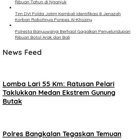
Ribuan Tahun di Nganjuk
Tim DVI Polda Jatim Kembali Identifikasi 8 Jenazah
Korban Robohnya Ponpes Al-Khoziny
Polresta Banyuwangi Berhasil Gagalkan Penyelundupan
Ribuan Botol Arak dari Bali
News Feed
Lomba Lari 55 Km: Ratusan Pelari
Taklukkan Medan Ekstrem Gunung
Butak
Polres Bangkalan Tegaskan Temuan