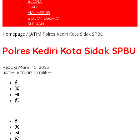
BLORA
RIAU
MAKASSAR
BOJONEGORO
SLEMAN
Homepage
/
JATIM
Polres Kediri Kota Sidak SPBU
Polres Kediri Kota Sidak SPBU
Redaksi
Maret 10, 2025
JATIM
,
KEDIRI
308 Dilihat