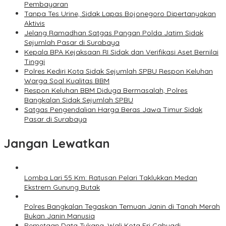
Pembayaran
Tanpa Tes Urine, Sidak Lapas Bojonegoro Dipertanyakan
Aktivis
Jelang Ramadhan Satgas Pangan Polda Jatim Sidak
Sejumlah Pasar di Surabaya
Kepala BPA Kejaksaan RI Sidak dan Verifikasi Aset Bernilai
Tinggi
Polres Kediri Kota Sidak Sejumlah SPBU Respon Keluhan
Warga Soal Kualitas BBM
Respon Keluhan BBM Diduga Bermasalah, Polres
Bangkalan Sidak Sejumlah SPBU
Satgas Pengendalian Harga Beras Jawa Timur Sidak
Pasar di Surabaya
Jangan Lewatkan
Lomba Lari 55 Km: Ratusan Pelari Taklukkan Medan
Ekstrem Gunung Butak
Polres Bangkalan Tegaskan Temuan Janin di Tanah Merah
Bukan Janin Manusia
Pemetaan Data Tukang, Wali Kota Eri Cahyadi