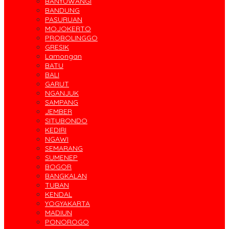
BANYUWANGI
BANDUNG
PASURUAN
MOJOKERTO
PROBOLINGGO
GRESIK
Lamongan
BATU
BALI
GARUT
NGANJUK
SAMPANG
JEMBER
SITUBONDO
KEDIRI
NGAWI
SEMARANG
SUMENEP
BOGOR
BANGKALAN
TUBAN
KENDAL
YOGYAKARTA
MADIUN
PONOROGO