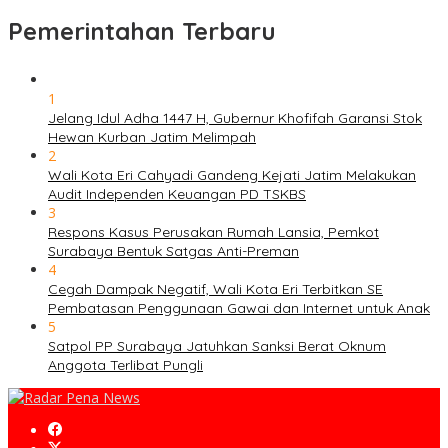
Pemerintahan Terbaru
1
Jelang Idul Adha 1447 H, Gubernur Khofifah Garansi Stok
Hewan Kurban Jatim Melimpah
2
Wali Kota Eri Cahyadi Gandeng Kejati Jatim Melakukan
Audit Independen Keuangan PD TSKBS
3
Respons Kasus Perusakan Rumah Lansia, Pemkot
Surabaya Bentuk Satgas Anti-Preman
4
Cegah Dampak Negatif, Wali Kota Eri Terbitkan SE
Pembatasan Penggunaan Gawai dan Internet untuk Anak
5
Satpol PP Surabaya Jatuhkan Sanksi Berat Oknum
Anggota Terlibat Pungli