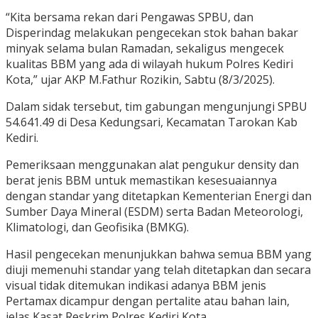
“Kita bersama rekan dari Pengawas SPBU, dan
Disperindag melakukan pengecekan stok bahan bakar
minyak selama bulan Ramadan, sekaligus mengecek
kualitas BBM yang ada di wilayah hukum Polres Kediri
Kota,” ujar AKP M.Fathur Rozikin, Sabtu (8/3/2025).
Dalam sidak tersebut, tim gabungan mengunjungi SPBU
54.641.49 di Desa Kedungsari, Kecamatan Tarokan Kab
Kediri.
Pemeriksaan menggunakan alat pengukur density dan
berat jenis BBM untuk memastikan kesesuaiannya
dengan standar yang ditetapkan Kementerian Energi dan
Sumber Daya Mineral (ESDM) serta Badan Meteorologi,
Klimatologi, dan Geofisika (BMKG).
Hasil pengecekan menunjukkan bahwa semua BBM yang
diuji memenuhi standar yang telah ditetapkan dan secara
visual tidak ditemukan indikasi adanya BBM jenis
Pertamax dicampur dengan pertalite atau bahan lain,
jelas Kasat Reskrim Polres Kediri Kota