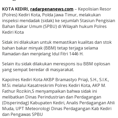
KOTA KEDIRI,
radarpenanews.com
– Kepolisian Resor
(Polres) Kediri Kota, Polda Jawa Timur, melakukan
inspeksi mendadak (sidak) ke sejumlah Stasiun Pengisian
Bahan Bakar Umum (SPBU) di Wilayah hukum Polres
Kediri Kota
Sidak ini dilakukan untuk memastikan kualitas dan stok
bahan bakar minyak (BBM) tetap terjaga selama
Ramadan dan menjelang Idul Fitri 1446 H.
Selain itu sidak dilakukan merespons isu BBM oplosan
yang sempat beredar di masyarakat.
Kapolres Kediri Kota AKBP Bramastyo Priaji, S.H., S.I.K.,
M.Si. melalui Kasatreskrim Polres Kediri Kota, AKP M.
Fathur Rozikin,S menyampaikan bahwa sidak ini
melibatkan Dinas Perindustrian dan Perdagangan
(Disperindag) Kabupaten Kediri, Analis Perdagangan Ahli
Muda, UPT Meteorologi Dinas Perdagangan Kab Kediri
dan Pengawas SPBU