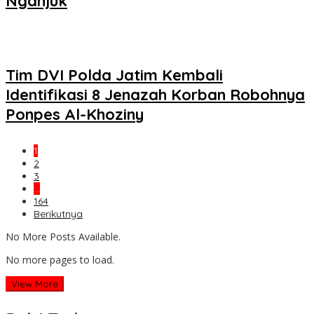
Nganjuk
Tim DVI Polda Jatim Kembali
Identifikasi 8 Jenazah Korban Robohnya
Ponpes Al-Khoziny
1
2
3
…
164
Berikutnya
No More Posts Available.
No more pages to load.
View More