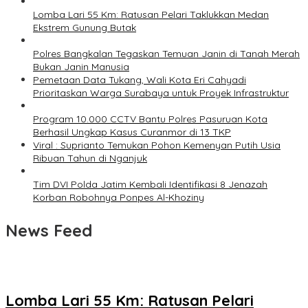
Lomba Lari 55 Km: Ratusan Pelari Taklukkan Medan
Ekstrem Gunung Butak
Polres Bangkalan Tegaskan Temuan Janin di Tanah Merah
Bukan Janin Manusia
Pemetaan Data Tukang, Wali Kota Eri Cahyadi
Prioritaskan Warga Surabaya untuk Proyek Infrastruktur
Program 10.000 CCTV Bantu Polres Pasuruan Kota
Berhasil Ungkap Kasus Curanmor di 13 TKP
Viral : Suprianto Temukan Pohon Kemenyan Putih Usia
Ribuan Tahun di Nganjuk
Tim DVI Polda Jatim Kembali Identifikasi 8 Jenazah
Korban Robohnya Ponpes Al-Khoziny
News Feed
Lomba Lari 55 Km: Ratusan Pelari