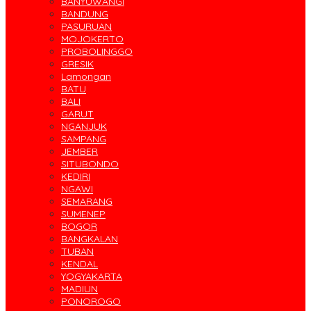
BANYUWANGI
BANDUNG
PASURUAN
MOJOKERTO
PROBOLINGGO
GRESIK
Lamongan
BATU
BALI
GARUT
NGANJUK
SAMPANG
JEMBER
SITUBONDO
KEDIRI
NGAWI
SEMARANG
SUMENEP
BOGOR
BANGKALAN
TUBAN
KENDAL
YOGYAKARTA
MADIUN
PONOROGO