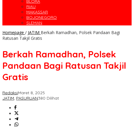
BLORA
RIAU
MAKASSAR
BOJONEGORO
SLEMAN
Homepage
/
JATIM
Berkah Ramadhan, Polsek Pandaan Bagi
Ratusan Takjil Gratis
Berkah Ramadhan, Polsek
Pandaan Bagi Ratusan Takjil
Gratis
Redaksi
Maret 8, 2025
JATIM
,
PASURUAN
380 Dilihat