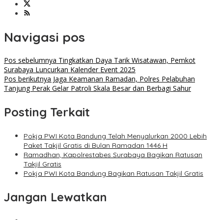
Navigasi pos
Pos sebelumnya
Tingkatkan Daya Tarik Wisatawan, Pemkot
Surabaya Luncurkan Kalender Event 2025
Pos berikutnya
Jaga Keamanan Ramadan, Polres Pelabuhan
Tanjung Perak Gelar Patroli Skala Besar dan Berbagi Sahur
Posting Terkait
Pokja PWI Kota Bandung Telah Menyalurkan 2000 Lebih
Paket Takjil Gratis di Bulan Ramadan 1446 H
Ramadhan, Kapolrestabes Surabaya Bagikan Ratusan
Takjil Gratis
Pokja PWI Kota Bandung Bagikan Ratusan Takjil Gratis
Jangan Lewatkan