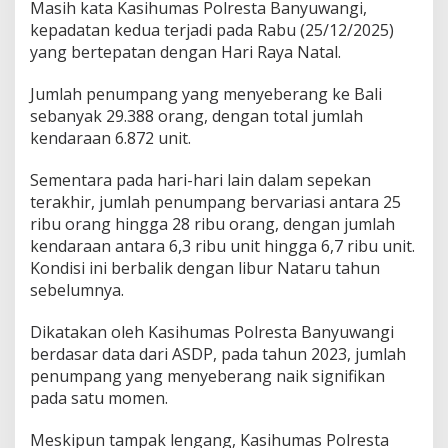
Masih kata Kasihumas Polresta Banyuwangi,
a
kepadatan kedua terjadi pada Rabu (25/12/2025)
r
yang bertepatan dengan Hari Raya Natal.
Jumlah penumpang yang menyeberang ke Bali
sebanyak 29.388 orang, dengan total jumlah
kendaraan 6.872 unit.
Sementara pada hari-hari lain dalam sepekan
terakhir, jumlah penumpang bervariasi antara 25
ribu orang hingga 28 ribu orang, dengan jumlah
kendaraan antara 6,3 ribu unit hingga 6,7 ribu unit.
Kondisi ini berbalik dengan libur Nataru tahun
sebelumnya.
Dikatakan oleh Kasihumas Polresta Banyuwangi
berdasar data dari ASDP, pada tahun 2023, jumlah
penumpang yang menyeberang naik signifikan
pada satu momen.
Meskipun tampak lengang, Kasihumas Polresta