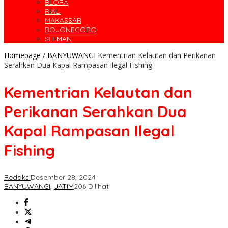
BLORA
RIAU
MAKASSAR
BOJONEGORO
SLEMAN
Homepage
/
BANYUWANGI
Kementrian Kelautan dan Perikanan
Serahkan Dua Kapal Rampasan Ilegal Fishing
Kementrian Kelautan dan
Perikanan Serahkan Dua
Kapal Rampasan Ilegal
Fishing
Redaksi
Desember 28, 2024
BANYUWANGI
,
JATIM
206 Dilihat