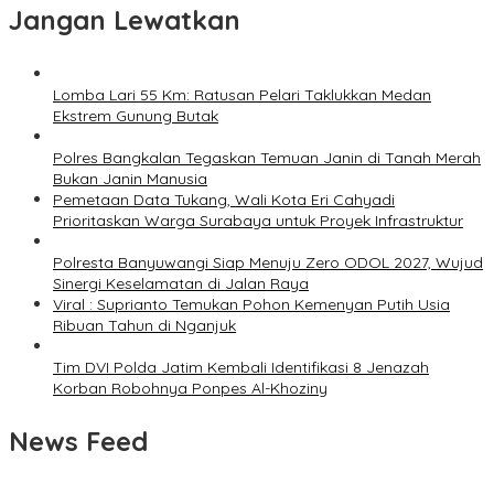
Jangan Lewatkan
Lomba Lari 55 Km: Ratusan Pelari Taklukkan Medan
Ekstrem Gunung Butak
Polres Bangkalan Tegaskan Temuan Janin di Tanah Merah
Bukan Janin Manusia
Pemetaan Data Tukang, Wali Kota Eri Cahyadi
Prioritaskan Warga Surabaya untuk Proyek Infrastruktur
Polresta Banyuwangi Siap Menuju Zero ODOL 2027, Wujud
Sinergi Keselamatan di Jalan Raya
Viral : Suprianto Temukan Pohon Kemenyan Putih Usia
Ribuan Tahun di Nganjuk
Tim DVI Polda Jatim Kembali Identifikasi 8 Jenazah
Korban Robohnya Ponpes Al-Khoziny
News Feed