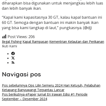
diharapkan bisa digunakan untuk menjangkau lebih luas
dan lebih banyak ikan.
“Kapal kami kapasitasnya 30 GT, kalau kapal bantuan ini
60 GT. Semoga dengan bantuan ini makin banyak ikan
yang bisa kami tangkap di laut,” pungkasnya. (@dj)
Post Views:
206
Ilegal Fishing
Kapal Rampasan
Kementrian Kelautan dan Perikanan
Ikuti Kami
Navigasi pos
Pos sebelumnya
Ops Lilin Semeru 2024 Hari Ketujuh, Pelabuhan
Ketapang Banyuwangi Terpantau Lancar
Pos berikutnya
ePaper Jurnal Eri Irawan Edisi #1 Periode
September – Desember 2024