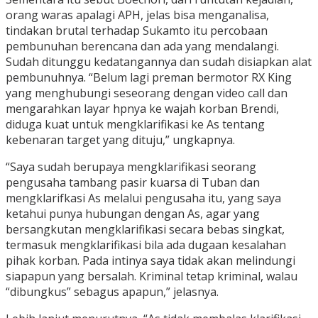
orang waras apalagi APH, jelas bisa menganalisa,
tindakan brutal terhadap Sukamto itu percobaan
pembunuhan berencana dan ada yang mendalangi.
Sudah ditunggu kedatangannya dan sudah disiapkan alat
pembunuhnya. “Belum lagi preman bermotor RX King
yang menghubungi seseorang dengan video call dan
mengarahkan layar hpnya ke wajah korban Brendi,
diduga kuat untuk mengklarifikasi ke As tentang
kebenaran target yang dituju,” ungkapnya.
“Saya sudah berupaya mengklarifikasi seorang
pengusaha tambang pasir kuarsa di Tuban dan
mengklarifkasi As melalui pengusaha itu, yang saya
ketahui punya hubungan dengan As, agar yang
bersangkutan mengklarifikasi secara bebas singkat,
termasuk mengklarifikasi bila ada dugaan kesalahan
pihak korban. Pada intinya saya tidak akan melindungi
siapapun yang bersalah. Kriminal tetap kriminal, walau
“dibungkus” sebagus apapun,” jelasnya.