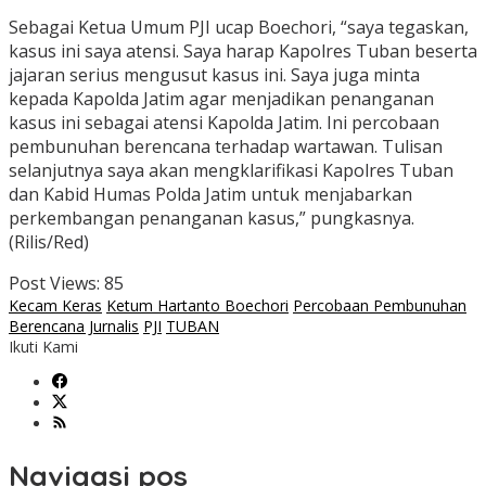
Sebagai Ketua Umum PJI ucap Boechori, “saya tegaskan,
kasus ini saya atensi. Saya harap Kapolres Tuban beserta
jajaran serius mengusut kasus ini. Saya juga minta
kepada Kapolda Jatim agar menjadikan penanganan
kasus ini sebagai atensi Kapolda Jatim. Ini percobaan
pembunuhan berencana terhadap wartawan. Tulisan
selanjutnya saya akan mengklarifikasi Kapolres Tuban
dan Kabid Humas Polda Jatim untuk menjabarkan
perkembangan penanganan kasus,” pungkasnya.
(Rilis/Red)
Post Views:
85
Kecam Keras
Ketum Hartanto Boechori
Percobaan Pembunuhan
Berencana Jurnalis
PJI
TUBAN
Ikuti Kami
Navigasi pos