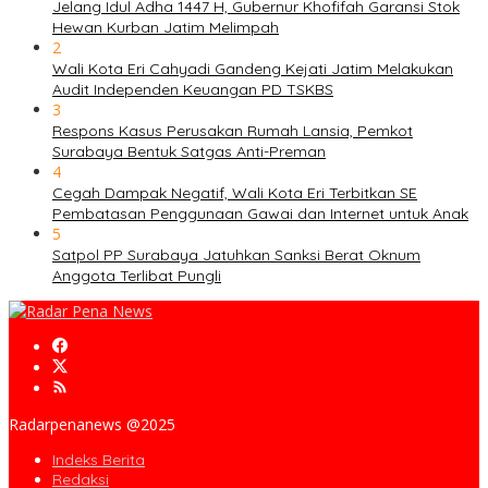
Jelang Idul Adha 1447 H, Gubernur Khofifah Garansi Stok
Hewan Kurban Jatim Melimpah
2
Wali Kota Eri Cahyadi Gandeng Kejati Jatim Melakukan
Audit Independen Keuangan PD TSKBS
3
Respons Kasus Perusakan Rumah Lansia, Pemkot
Surabaya Bentuk Satgas Anti-Preman
4
Cegah Dampak Negatif, Wali Kota Eri Terbitkan SE
Pembatasan Penggunaan Gawai dan Internet untuk Anak
5
Satpol PP Surabaya Jatuhkan Sanksi Berat Oknum
Anggota Terlibat Pungli
Radarpenanews @2025
Indeks Berita
Redaksi