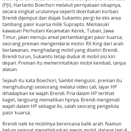
(PJI), Hartanto Boechori melaluli pernyataan sikapnya,
secara singkat urutannya seperti diceritakan korban;
Brendi dijemput dan diajak Sukamto pergi ke eks area
tambang pasir kuarsa milik Suprapto. Memasuki
kawasan Perhutani Kecamatan Kerek, Tuban, Jawa
Timur, jalan menuju areal pertambangan pasir kuarsa,
seorang preman mengendarai motor RX King dari arah
berlawanan, menghadang mobil yang disetiri Brendi.
Brendi turun, Sukamto tetap duduk di mobil sisi kiri
depan. Preman itu memerintahkan mobil kembali, tanpa
alasan.
Sejauh itu kata Boechori, Sambil mengusir, preman itu
menghubungi seseorang melalui video call, layar HP
dihadapkan ke wajah Brendi. Pria dalam HP terlihat
kaget, langsung mematikan hpnya. Brendi mengenali
wajah dalam HP sebagai As, salah seorang pengelola
pasir kuarsa.
Brendi naik ke mobilnya berencana balik arah. Namun
belum sempat menghidupkan mesin mobil, datang lagi 4