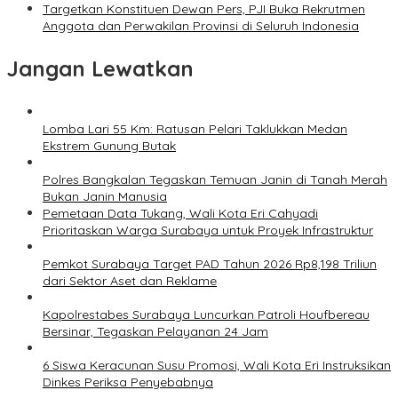
Targetkan Konstituen Dewan Pers, PJI Buka Rekrutmen
Anggota dan Perwakilan Provinsi di Seluruh Indonesia
Jangan Lewatkan
Lomba Lari 55 Km: Ratusan Pelari Taklukkan Medan
Ekstrem Gunung Butak
Polres Bangkalan Tegaskan Temuan Janin di Tanah Merah
Bukan Janin Manusia
Pemetaan Data Tukang, Wali Kota Eri Cahyadi
Prioritaskan Warga Surabaya untuk Proyek Infrastruktur
Pemkot Surabaya Target PAD Tahun 2026 Rp8,198 Triliun
dari Sektor Aset dan Reklame
Kapolrestabes Surabaya Luncurkan Patroli Houfbereau
Bersinar, Tegaskan Pelayanan 24 Jam
6 Siswa Keracunan Susu Promosi, Wali Kota Eri Instruksikan
Dinkes Periksa Penyebabnya