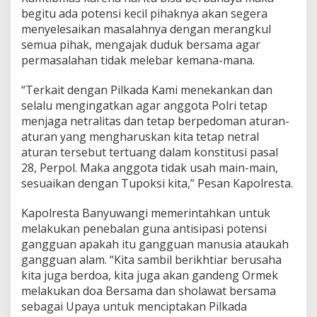
2
begitu ada potensi kecil pihaknya akan segera
4
menyelesaikan masalahnya dengan merangkul
semua pihak, mengajak duduk bersama agar
permasalahan tidak melebar kemana-mana.
“Terkait dengan Pilkada Kami menekankan dan
selalu mengingatkan agar anggota Polri tetap
menjaga netralitas dan tetap berpedoman aturan-
aturan yang mengharuskan kita tetap netral
aturan tersebut tertuang dalam konstitusi pasal
28, Perpol. Maka anggota tidak usah main-main,
sesuaikan dengan Tupoksi kita,” Pesan Kapolresta.
Kapolresta Banyuwangi memerintahkan untuk
melakukan penebalan guna antisipasi potensi
gangguan apakah itu gangguan manusia ataukah
gangguan alam. “Kita sambil berikhtiar berusaha
kita juga berdoa, kita juga akan gandeng Ormek
melakukan doa Bersama dan sholawat bersama
sebagai Upaya untuk menciptakan Pilkada