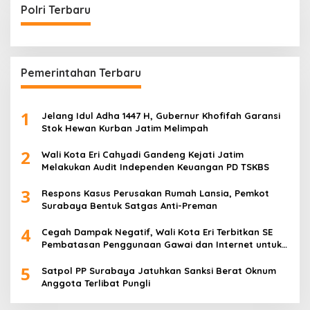
Polri Terbaru
Pemerintahan Terbaru
1
Jelang Idul Adha 1447 H, Gubernur Khofifah Garansi
Stok Hewan Kurban Jatim Melimpah
2
Wali Kota Eri Cahyadi Gandeng Kejati Jatim
Melakukan Audit Independen Keuangan PD TSKBS
3
Respons Kasus Perusakan Rumah Lansia, Pemkot
Surabaya Bentuk Satgas Anti-Preman
4
Cegah Dampak Negatif, Wali Kota Eri Terbitkan SE
Pembatasan Penggunaan Gawai dan Internet untuk
Anak
5
Satpol PP Surabaya Jatuhkan Sanksi Berat Oknum
Anggota Terlibat Pungli