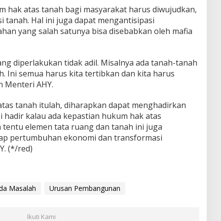
um hak atas tanah bagi masyarakat harus diwujudkan,
si tanah. Hal ini juga dapat mengantisipasi
ahan yang salah satunya bisa disebabkan oleh mafia
ng diperlakukan tidak adil. Misalnya ada tanah-tanah
. Ini semua harus kita tertibkan dan kita harus
h Menteri AHY.
tas tanah itulah, diharapkan dapat menghadirkan
asi hadir kalau ada kepastian hukum hak atas
 tentu elemen tata ruang dan tanah ini juga
dap pertumbuhan ekonomi dan transformasi
. (*/red)
Ada Masalah
Urusan Pembangunan
Ikuti Kami