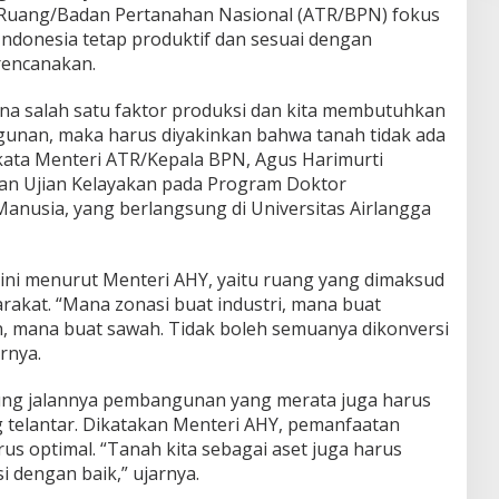
 Ruang/Badan Pertanahan Nasional (ATR/BPN) fokus
ndonesia tetap produktif dan sesuai dengan
rencanakan.
na salah satu faktor produksi dan kita membutuhkan
unan, maka harus diyakinkan bahwa tanah tidak ada
 kata Menteri ATR/Kepala BPN, Agus Harimurti
an Ujian Kelayakan pada Program Doktor
usia, yang berlangsung di Universitas Airlangga
 ini menurut Menteri AHY, yaitu ruang yang dimaksud
akat. “Mana zonasi buat industri, mana buat
, mana buat sawah. Tidak boleh semuanya dikonversi
rnya.
ung jalannya pembangunan yang merata juga harus
g telantar. Dikatakan Menteri AHY, pemanfaatan
us optimal. “Tanah kita sebagai aset juga harus
i dengan baik,” ujarnya.