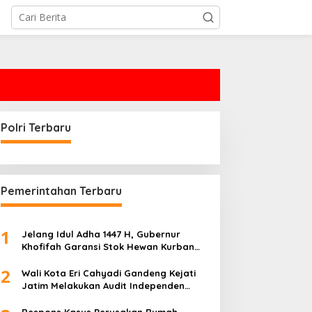
Polri Terbaru
Pemerintahan Terbaru
1
Jelang Idul Adha 1447 H, Gubernur
Khofifah Garansi Stok Hewan Kurban
Jatim Melimpah
2
Wali Kota Eri Cahyadi Gandeng Kejati
Jatim Melakukan Audit Independen
Keuangan PD TSKBS