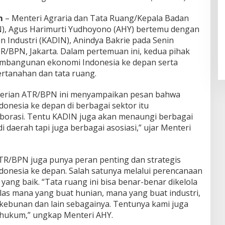
m
– Menteri Agraria dan Tata Ruang/Kepala Badan
), Agus Harimurti Yudhoyono (AHY) bertemu dengan
Industri (KADIN), Anindya Bakrie pada Senin
R/BPN, Jakarta. Dalam pertemuan ini, kedua pihak
mbangunan ekonomi Indonesia ke depan serta
ertanahan dan tata ruang.
terian ATR/BPN ini menyampaikan pesan bahwa
nesia ke depan di berbagai sektor itu
borasi. Tentu KADIN juga akan menaungi berbagai
i daerah tapi juga berbagai asosiasi,” ujar Menteri
TR/BPN juga punya peran penting dan strategis
nesia ke depan. Salah satunya melalui perencanaan
 yang baik. “Tata ruang ini bisa benar-benar dikelola
las mana yang buat hunian, mana yang buat industri,
kebunan dan lain sebagainya. Tentunya kami juga
 hukum,” ungkap Menteri AHY.