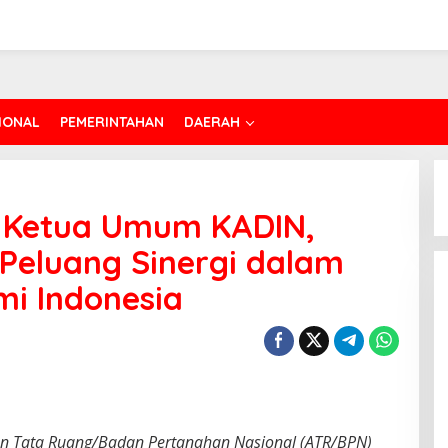
IONAL
PEMERINTAHAN
DAERAH
 Ketua Umum KADIN,
Peluang Sinergi dalam
i Indonesia
dan Tata Ruang/Badan Pertanahan Nasional (ATR/BPN)