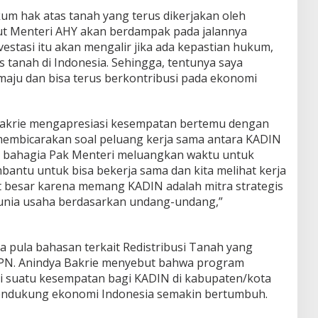
ukum hak atas tanah yang terus dikerjakan oleh
t Menteri AHY akan berdampak pada jalannya
investasi itu akan mengalir jika ada kepastian hukum,
 tanah di Indonesia. Sehingga, tentunya saya
aju dan bisa terus berkontribusi pada ekonomi
akrie mengapresiasi kesempatan bertemu dengan
embicarakan soal peluang kerja sama antara KADIN
 bahagia Pak Menteri meluangkan waktu untuk
bantu untuk bisa bekerja sama dan kita melihat kerja
besar karena memang KADIN adalah mitra strategis
unia usaha berdasarkan undang-undang,”
pula bahasan terkait Redistribusi Tanah yang
PN. Anindya Bakrie menyebut bahwa program
di suatu kesempatan bagi KADIN di kabupaten/kota
endukung ekonomi Indonesia semakin bertumbuh.