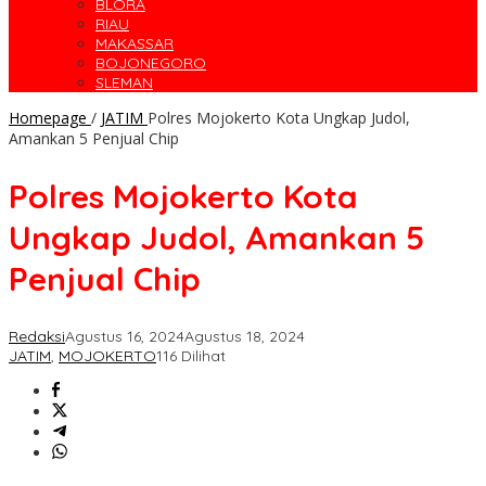
BLORA
RIAU
MAKASSAR
BOJONEGORO
SLEMAN
Homepage
/
JATIM
Polres Mojokerto Kota Ungkap Judol,
Amankan 5 Penjual Chip
Polres Mojokerto Kota
Ungkap Judol, Amankan 5
Penjual Chip
Redaksi
Agustus 16, 2024
Agustus 18, 2024
JATIM
,
MOJOKERTO
116 Dilihat