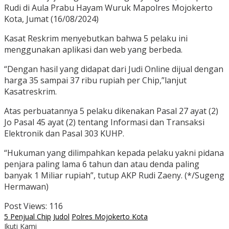
Rudi di Aula Prabu Hayam Wuruk Mapolres Mojokerto
Kota, Jumat (16/08/2024)
Kasat Reskrim menyebutkan bahwa 5 pelaku ini
menggunakan aplikasi dan web yang berbeda.
“Dengan hasil yang didapat dari Judi Online dijual dengan
harga 35 sampai 37 ribu rupiah per Chip,”lanjut
Kasatreskrim.
Atas perbuatannya 5 pelaku dikenakan Pasal 27 ayat (2)
Jo Pasal 45 ayat (2) tentang Informasi dan Transaksi
Elektronik dan Pasal 303 KUHP.
“Hukuman yang dilimpahkan kepada pelaku yakni pidana
penjara paling lama 6 tahun dan atau denda paling
banyak 1 Miliar rupiah”, tutup AKP Rudi Zaeny. (*/Sugeng
Hermawan)
Post Views:
116
5 Penjual Chip
Judol
Polres Mojokerto Kota
Ikuti Kami