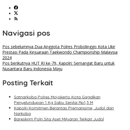
Navigasi pos
Pos sebelumnya
Dua Anggota Polres Probolinggo Kota Ukir
Prestasi Pada Kejuaraan Taekwondo Championship Malaysia
2024
Pos berikutnya
HUT RI ke-79, Kapolri: Semangat Baru untuk
Nusantara Baru Indonesia Maju
Posting Terkait
‎Satnarkoba Polres Mojokerto Kota Gagalkan
Penyelundupan 1 Kg Sabu Senilai Rp1,3 M
Kapolri Komitmen Berantas Premanisme, Judol dan
Narkoba
Bareskrim Polri Sita Aset Milyaran Terkait Judol