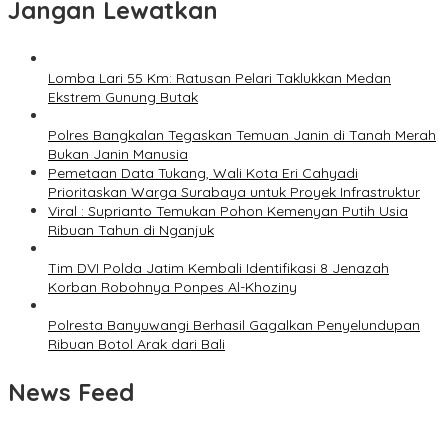
Jangan Lewatkan
Lomba Lari 55 Km: Ratusan Pelari Taklukkan Medan
Ekstrem Gunung Butak
Polres Bangkalan Tegaskan Temuan Janin di Tanah Merah
Bukan Janin Manusia
Pemetaan Data Tukang, Wali Kota Eri Cahyadi
Prioritaskan Warga Surabaya untuk Proyek Infrastruktur
Viral : Suprianto Temukan Pohon Kemenyan Putih Usia
Ribuan Tahun di Nganjuk
Tim DVI Polda Jatim Kembali Identifikasi 8 Jenazah
Korban Robohnya Ponpes Al-Khoziny
Polresta Banyuwangi Berhasil Gagalkan Penyelundupan
Ribuan Botol Arak dari Bali
News Feed