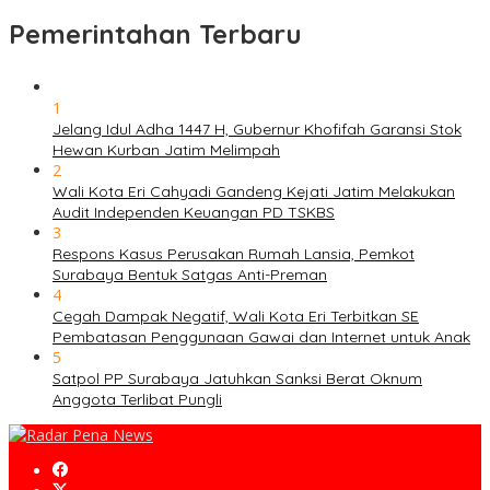
Pemerintahan Terbaru
1
Jelang Idul Adha 1447 H, Gubernur Khofifah Garansi Stok
Hewan Kurban Jatim Melimpah
2
Wali Kota Eri Cahyadi Gandeng Kejati Jatim Melakukan
Audit Independen Keuangan PD TSKBS
3
Respons Kasus Perusakan Rumah Lansia, Pemkot
Surabaya Bentuk Satgas Anti-Preman
4
Cegah Dampak Negatif, Wali Kota Eri Terbitkan SE
Pembatasan Penggunaan Gawai dan Internet untuk Anak
5
Satpol PP Surabaya Jatuhkan Sanksi Berat Oknum
Anggota Terlibat Pungli