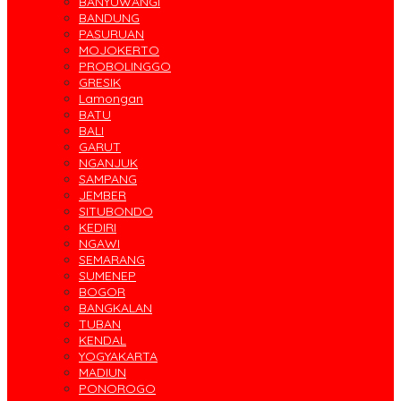
BANYUWANGI
BANDUNG
PASURUAN
MOJOKERTO
PROBOLINGGO
GRESIK
Lamongan
BATU
BALI
GARUT
NGANJUK
SAMPANG
JEMBER
SITUBONDO
KEDIRI
NGAWI
SEMARANG
SUMENEP
BOGOR
BANGKALAN
TUBAN
KENDAL
YOGYAKARTA
MADIUN
PONOROGO