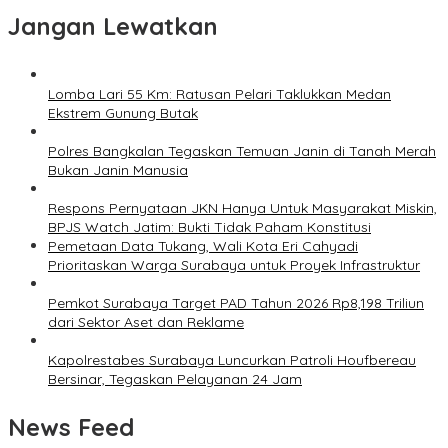
Jangan Lewatkan
Lomba Lari 55 Km: Ratusan Pelari Taklukkan Medan
Ekstrem Gunung Butak
Polres Bangkalan Tegaskan Temuan Janin di Tanah Merah
Bukan Janin Manusia
Respons Pernyataan JKN Hanya Untuk Masyarakat Miskin,
BPJS Watch Jatim: Bukti Tidak Paham Konstitusi
Pemetaan Data Tukang, Wali Kota Eri Cahyadi
Prioritaskan Warga Surabaya untuk Proyek Infrastruktur
Pemkot Surabaya Target PAD Tahun 2026 Rp8,198 Triliun
dari Sektor Aset dan Reklame
Kapolrestabes Surabaya Luncurkan Patroli Houfbereau
Bersinar, Tegaskan Pelayanan 24 Jam
News Feed