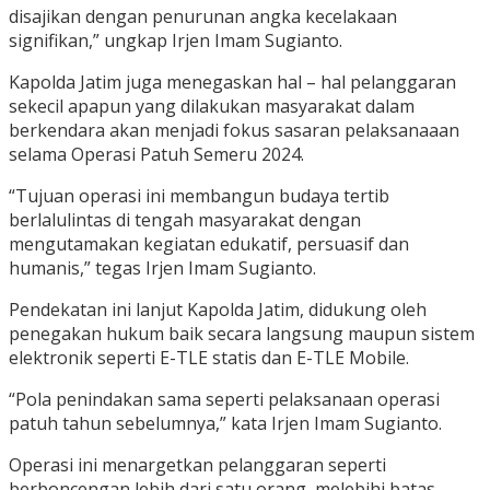
disajikan dengan penurunan angka kecelakaan
signifikan,” ungkap Irjen Imam Sugianto.
Kapolda Jatim juga menegaskan hal – hal pelanggaran
sekecil apapun yang dilakukan masyarakat dalam
berkendara akan menjadi fokus sasaran pelaksanaaan
selama Operasi Patuh Semeru 2024.
“Tujuan operasi ini membangun budaya tertib
berlalulintas di tengah masyarakat dengan
mengutamakan kegiatan edukatif, persuasif dan
humanis,” tegas Irjen Imam Sugianto.
Pendekatan ini lanjut Kapolda Jatim, didukung oleh
penegakan hukum baik secara langsung maupun sistem
elektronik seperti E-TLE statis dan E-TLE Mobile.
“Pola penindakan sama seperti pelaksanaan operasi
patuh tahun sebelumnya,” kata Irjen Imam Sugianto.
Operasi ini menargetkan pelanggaran seperti
berboncengan lebih dari satu orang, melebihi batas