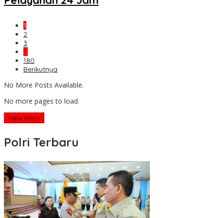
1
2
3
…
180
Berikutnya
No More Posts Available.
No more pages to load.
View More
Polri Terbaru