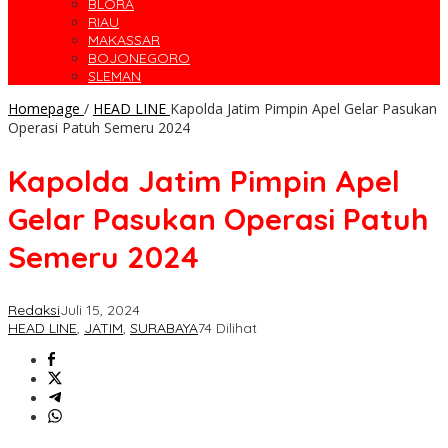
BLORA
RIAU
MAKASSAR
BOJONEGORO
SLEMAN
Homepage
/
HEAD LINE
Kapolda Jatim Pimpin Apel Gelar Pasukan
Operasi Patuh Semeru 2024
Kapolda Jatim Pimpin Apel
Gelar Pasukan Operasi Patuh
Semeru 2024
Redaksi
Juli 15, 2024
HEAD LINE
,
JATIM
,
SURABAYA
74 Dilihat