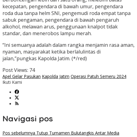
kecepatan, pengendara di bawah umur, pengendara
roda dua tanpa helm SNI, pengemudi roda empat tanpa
sabuk pengaman, pengendara di bawah pengaruh
alkohol, melawan arus, penggunaan knalpot tidak
standar, dan menerobos lampu merah.
“Ini semuanya adalah dalam rangka menjamin rasa aman,
nyaman, masyarakat ketika berlalulintas di
jalan,”pungkas Kapolda Jatim. (*/red)
Post Views:
74
Apel Gelar Pasukan
Kapolda Jatim
Operasi Patuh Semeru 2024
Ikuti Kami
Navigasi pos
Pos sebelumnya
Tutup Turnamen Bulutangkis Antar Media