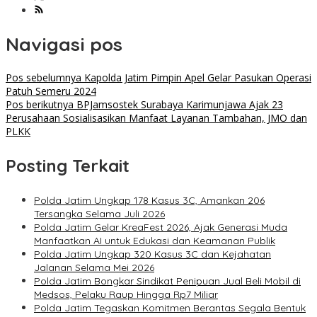
Navigasi pos
Pos sebelumnya
Kapolda Jatim Pimpin Apel Gelar Pasukan Operasi
Patuh Semeru 2024
Pos berikutnya
BPJamsostek Surabaya Karimunjawa Ajak 23
Perusahaan Sosialisasikan Manfaat Layanan Tambahan, JMO dan
PLKK
Posting Terkait
Polda Jatim Ungkap 178 Kasus 3C, Amankan 206
Tersangka Selama Juli 2026
Polda Jatim Gelar KreaFest 2026, Ajak Generasi Muda
Manfaatkan AI untuk Edukasi dan Keamanan Publik
Polda Jatim Ungkap 320 Kasus 3C dan Kejahatan
Jalanan Selama Mei 2026
Polda Jatim Bongkar Sindikat Penipuan Jual Beli Mobil di
Medsos, Pelaku Raup Hingga Rp7 Miliar
Polda Jatim Tegaskan Komitmen Berantas Segala Bentuk