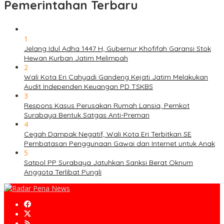
Pemerintahan Terbaru
1
Jelang Idul Adha 1447 H, Gubernur Khofifah Garansi Stok
Hewan Kurban Jatim Melimpah
2
Wali Kota Eri Cahyadi Gandeng Kejati Jatim Melakukan
Audit Independen Keuangan PD TSKBS
3
Respons Kasus Perusakan Rumah Lansia, Pemkot
Surabaya Bentuk Satgas Anti-Preman
4
Cegah Dampak Negatif, Wali Kota Eri Terbitkan SE
Pembatasan Penggunaan Gawai dan Internet untuk Anak
5
Satpol PP Surabaya Jatuhkan Sanksi Berat Oknum
Anggota Terlibat Pungli