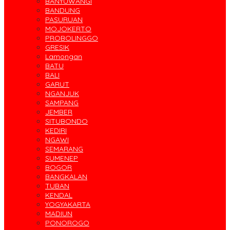
BANYUWANGI
BANDUNG
PASURUAN
MOJOKERTO
PROBOLINGGO
GRESIK
Lamongan
BATU
BALI
GARUT
NGANJUK
SAMPANG
JEMBER
SITUBONDO
KEDIRI
NGAWI
SEMARANG
SUMENEP
BOGOR
BANGKALAN
TUBAN
KENDAL
YOGYAKARTA
MADIUN
PONOROGO