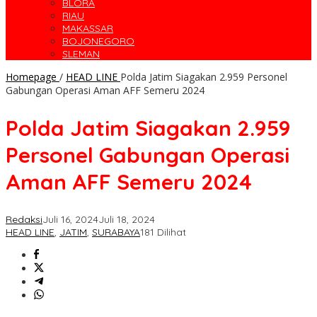
BLORA
RIAU
MAKASSAR
BOJONEGORO
SLEMAN
Homepage
/
HEAD LINE
Polda Jatim Siagakan 2.959 Personel
Gabungan Operasi Aman AFF Semeru 2024
Polda Jatim Siagakan 2.959
Personel Gabungan Operasi
Aman AFF Semeru 2024
Redaksi
Juli 16, 2024
Juli 18, 2024
HEAD LINE
,
JATIM
,
SURABAYA
181 Dilihat