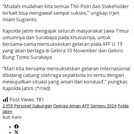
“Mudah-mudahan kita semua TNI-Polri dan Stakeholder
terkait bisa mengawal sampai sukses,” ungkap Irjen
Imam Sugianto.
Kapolda Jatim mengajak seluruh masyarakat Jawa Timur
umumnya dan Surabaya pada khususnya, untuk
bersama-sama mensukseskan gelaran piala AFF U-19
yang akan berlaga di Gelora 10 November dan Geloro
Bung Tomo Surabaya.
“Mari kita bersama mensukseskan gelaran Internasional
dibidang cabang olahraga sepakbola ini tentu dengan
mewujudkan situasi yang aman dan kondusif,” pungkas
Kapolda Jatim. (*/red)
Post Views:
181
2.959 Personel Gabungan
Operasi Aman AFF Semeru 2024
Polda
Jatim
Ikuti Kami