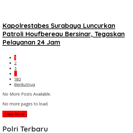
Kapolrestabes Surabaya Luncurkan
Patroli Houfbereau Bersinar, Tegaskan
Pelayanan 24 Jam
1
2
3
…
180
Berikutnya
No More Posts Available.
No more pages to load.
View More
Polri Terbaru