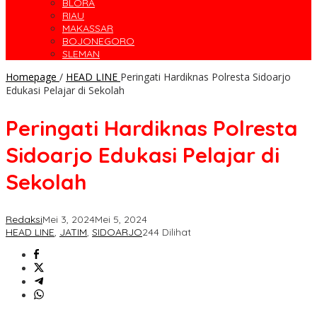
BLORA
RIAU
MAKASSAR
BOJONEGORO
SLEMAN
Homepage
/
HEAD LINE
Peringati Hardiknas Polresta Sidoarjo
Edukasi Pelajar di Sekolah
Peringati Hardiknas Polresta
Sidoarjo Edukasi Pelajar di
Sekolah
Redaksi
Mei 3, 2024
Mei 5, 2024
HEAD LINE
,
JATIM
,
SIDOARJO
244 Dilihat