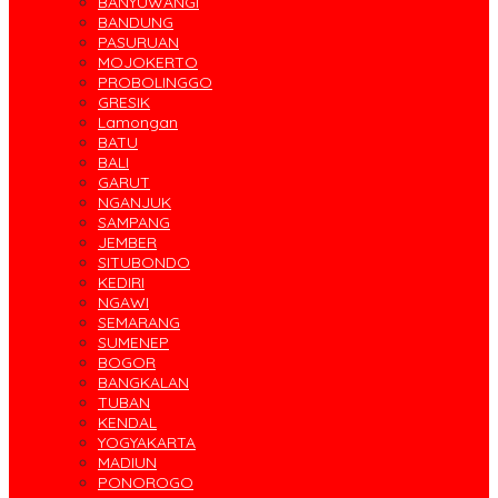
BANYUWANGI
BANDUNG
PASURUAN
MOJOKERTO
PROBOLINGGO
GRESIK
Lamongan
BATU
BALI
GARUT
NGANJUK
SAMPANG
JEMBER
SITUBONDO
KEDIRI
NGAWI
SEMARANG
SUMENEP
BOGOR
BANGKALAN
TUBAN
KENDAL
YOGYAKARTA
MADIUN
PONOROGO