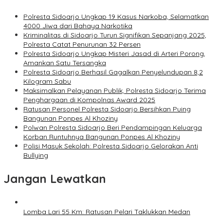
Polresta Sidoarjo Ungkap 19 Kasus Narkoba, Selamatkan
4000 Jiwa dari Bahaya Narkotika
Kriminalitas di Sidoarjo Turun Signifikan Sepanjang 2025,
Polresta Catat Penurunan 32 Persen
Polresta Sidoarjo Ungkap Misteri Jasad di Arteri Porong,
Amankan Satu Tersangka
Polresta Sidoarjo Berhasil Gagalkan Penyelundupan 8,2
Kilogram Sabu
Maksimalkan Pelayanan Publik, Polresta Sidoarjo Terima
Penghargaan di Kompolnas Award 2025
Ratusan Personel Polresta Sidoarjo Bersihkan Puing
Bangunan Ponpes Al Khoziny
Polwan Polresta Sidoarjo Beri Pendampingan Keluarga
Korban Runtuhnya Bangunan Ponpes Al Khoziny
Polisi Masuk Sekolah: Polresta Sidoarjo Gelorakan Anti
Bullying
Jangan Lewatkan
Lomba Lari 55 Km: Ratusan Pelari Taklukkan Medan