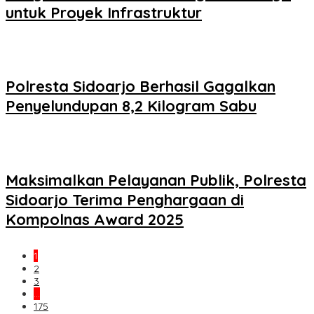
untuk Proyek Infrastruktur
Polresta Sidoarjo Berhasil Gagalkan
Penyelundupan 8,2 Kilogram Sabu
Maksimalkan Pelayanan Publik, Polresta
Sidoarjo Terima Penghargaan di
Kompolnas Award 2025
1
2
3
…
175