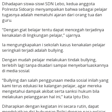
Dihadapan siswa-siswi SDN Lebo, kedua anggota
Polresta Sidoarjo menyampaikan bahwa sebagai pelajar
tugasnya adalah mematuhi ajaran dari orang tua dan
guru.
“Dengan giat belajar tentu dapat mencegah terjadinya
kenakalan di lingkungan pelajar,” ujarnya.
Ia mengungkapakan i sekolah kasus kenakalan pelajar
seringkali terjadi adalah bullying.
Dengan mudah pelajar melakukan tindak bullying,
terlebih lagi tanpa disadari sampai menyebarluaskannya
di media sosial.
“Bullying dan salah penggunaan media sosial inilah yang
kami terus edukasi ke kalangan pelajar, agar mereka
mengetahui dampak akibat serta sanksi hukum bila
melakukan pelanggaran hal ini,” kata Iptu Eko.
Diharapkan dengan kegiatan ini secara rutin, dapat
mendekatkan diri hubungan Polisi dengan para pelajar,