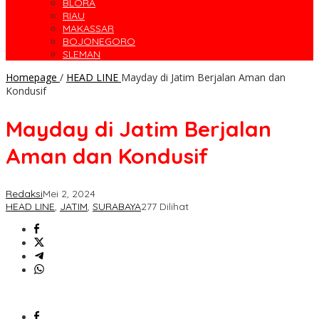
BLORA
RIAU
MAKASSAR
BOJONEGORO
SLEMAN
Homepage
/
HEAD LINE
Mayday di Jatim Berjalan Aman dan
Kondusif
Mayday di Jatim Berjalan
Aman dan Kondusif
Redaksi
Mei 2, 2024
HEAD LINE
,
JATIM
,
SURABAYA
277 Dilihat