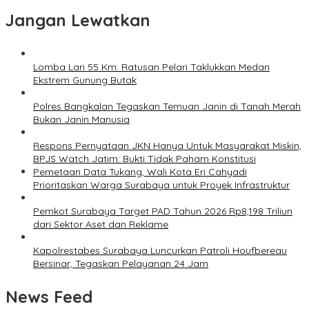
Jangan Lewatkan
Lomba Lari 55 Km: Ratusan Pelari Taklukkan Medan
Ekstrem Gunung Butak
Polres Bangkalan Tegaskan Temuan Janin di Tanah Merah
Bukan Janin Manusia
Respons Pernyataan JKN Hanya Untuk Masyarakat Miskin,
BPJS Watch Jatim: Bukti Tidak Paham Konstitusi
Pemetaan Data Tukang, Wali Kota Eri Cahyadi
Prioritaskan Warga Surabaya untuk Proyek Infrastruktur
Pemkot Surabaya Target PAD Tahun 2026 Rp8,198 Triliun
dari Sektor Aset dan Reklame
Kapolrestabes Surabaya Luncurkan Patroli Houfbereau
Bersinar, Tegaskan Pelayanan 24 Jam
News Feed