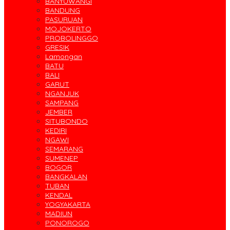
BANYUWANGI
BANDUNG
PASURUAN
MOJOKERTO
PROBOLINGGO
GRESIK
Lamongan
BATU
BALI
GARUT
NGANJUK
SAMPANG
JEMBER
SITUBONDO
KEDIRI
NGAWI
SEMARANG
SUMENEP
BOGOR
BANGKALAN
TUBAN
KENDAL
YOGYAKARTA
MADIUN
PONOROGO