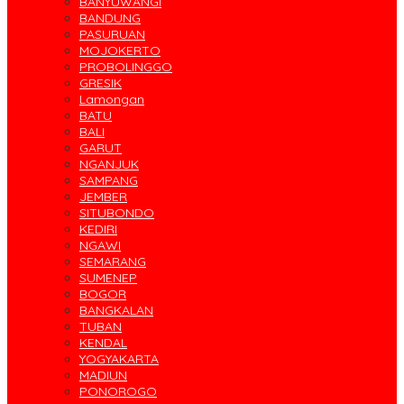
BANYUWANGI
BANDUNG
PASURUAN
MOJOKERTO
PROBOLINGGO
GRESIK
Lamongan
BATU
BALI
GARUT
NGANJUK
SAMPANG
JEMBER
SITUBONDO
KEDIRI
NGAWI
SEMARANG
SUMENEP
BOGOR
BANGKALAN
TUBAN
KENDAL
YOGYAKARTA
MADIUN
PONOROGO