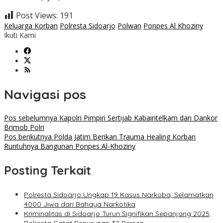
Post Views:
191
Keluarga Korban
Polresta Sidoarjo
Polwan
Ponpes Al Khoziny
Ikuti Kami
Navigasi pos
Pos sebelumnya
Kapolri Pimpin Sertijab Kabaintelkam dan Dankor
Brimob Polri
Pos berikutnya
Polda Jatim Berikan Trauma Healing Korban
Runtuhnya Bangunan Ponpes Al-Khoziny
Posting Terkait
Polresta Sidoarjo Ungkap 19 Kasus Narkoba, Selamatkan
4000 Jiwa dari Bahaya Narkotika
Kriminalitas di Sidoarjo Turun Signifikan Sepanjang 2025,