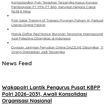
Kortastipidkor Polri Tetapkan Tersangka Kasus Korupsi
Pembiayaan PT PPA–PT BAS, Kerugian Negara Capai
Rp38,8 Miliar
Polri Gelar Training of Trainers Program Paham AI, Perkuat
Literasi Digital Pelajar
Masuk Daftar Red Notice, Buronan Terorisme Internasional
Asal Palestina Ditangkap di Indonesia
Dugaan Jaringan Perjudian Online DAZZLIVE Dibongkar, 11
Orang Ditetapkan Jadi Tersangka
News Feed
Wakapolri Lantik Pengurus Pusat KBPP
Polri 2026–2031, Awali Konsolidasi
Organisasi Nasional