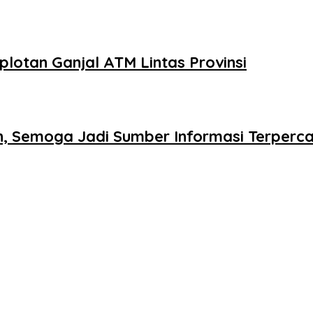
otan Ganjal ATM Lintas Provinsi
n, Semoga Jadi Sumber Informasi Terper