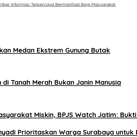
mber Informasi Terpercaya Bermanfaat Bagi Masyarakat
ukkan Medan Ekstrem Gunung Butak
 di Tanah Merah Bukan Janin Manusia
yarakat Miskin, BPJS Watch Jatim: Bukti
yadi Prioritaskan Warga Surabaya untuk P