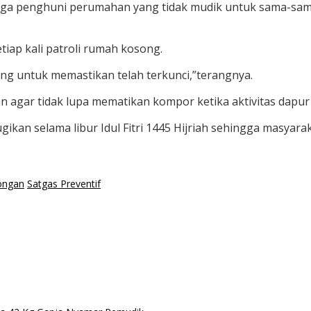
a penghuni perumahan yang tidak mudik untuk sama-sama
iap kali patroli rumah kosong.
ng untuk memastikan telah terkunci,”terangnya.
 agar tidak lupa mematikan kompor ketika aktivitas dapur 
gikan selama libur Idul Fitri 1445 Hijriah sehingga masya
ongan
Satgas Preventif