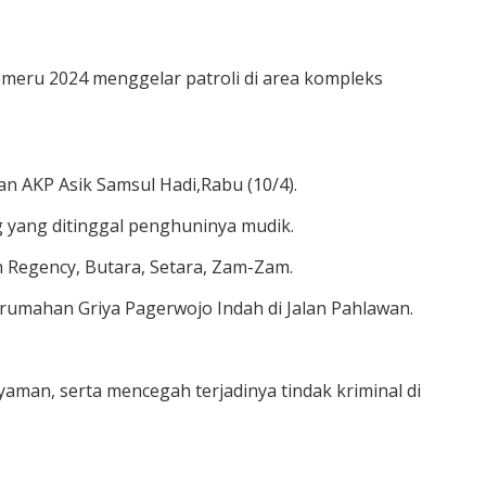
meru 2024 menggelar patroli di area kompleks
n AKP Asik Samsul Hadi,Rabu (10/4).
g yang ditinggal penghuninya mudik.
 Regency, Butara, Setara, Zam-Zam.
erumahan Griya Pagerwojo Indah di Jalan Pahlawan.
aman, serta mencegah terjadinya tindak kriminal di