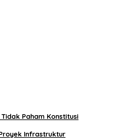
 Tidak Paham Konstitusi
royek Infrastruktur