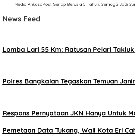
Media AnkasaPost Genap Berusia 5 Tahun, Semoga Jadi Su
News Feed
Lomba Lari 55 Km: Ratusan Pelari Takl
Polres Bangkalan Tegaskan Temuan Janin
Respons Pernyataan JKN Hanya Untuk Mas
Pemetaan Data Tukang, Wali Kota Eri Cah