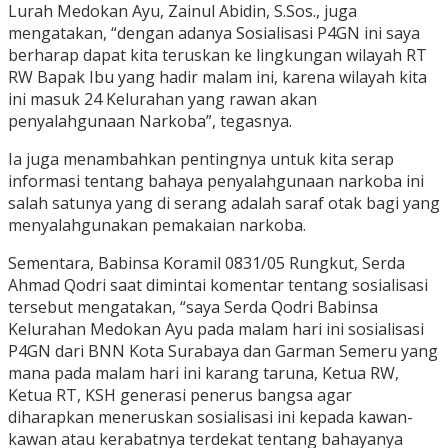
Lurah Medokan Ayu, Zainul Abidin, S.Sos., juga
mengatakan, “dengan adanya Sosialisasi P4GN ini saya
berharap dapat kita teruskan ke lingkungan wilayah RT
RW Bapak Ibu yang hadir malam ini, karena wilayah kita
ini masuk 24 Kelurahan yang rawan akan
penyalahgunaan Narkoba”, tegasnya.
Ia juga menambahkan pentingnya untuk kita serap
informasi tentang bahaya penyalahgunaan narkoba ini
salah satunya yang di serang adalah saraf otak bagi yang
menyalahgunakan pemakaian narkoba.
Sementara, Babinsa Koramil 0831/05 Rungkut, Serda
Ahmad Qodri saat dimintai komentar tentang sosialisasi
tersebut mengatakan, “saya Serda Qodri Babinsa
Kelurahan Medokan Ayu pada malam hari ini sosialisasi
P4GN dari BNN Kota Surabaya dan Garman Semeru yang
mana pada malam hari ini karang taruna, Ketua RW,
Ketua RT, KSH generasi penerus bangsa agar
diharapkan meneruskan sosialisasi ini kepada kawan-
kawan atau kerabatnya terdekat tentang bahayanya