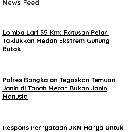
News Feed
Lomba Lari 55 Km: Ratusan Pelari
Taklukkan Medan Ekstrem Gunung
Butak
Polres Bangkalan Tegaskan Temuan
Janin di Tanah Merah Bukan Janin
Manusia
Respons Pernyataan JKN Hanya Untuk