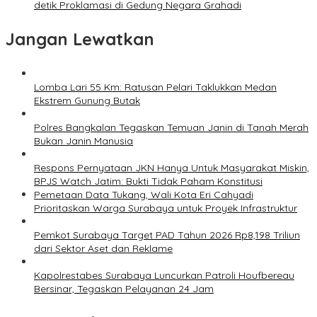
detik Proklamasi di Gedung Negara Grahadi
Jangan Lewatkan
Lomba Lari 55 Km: Ratusan Pelari Taklukkan Medan
Ekstrem Gunung Butak
Polres Bangkalan Tegaskan Temuan Janin di Tanah Merah
Bukan Janin Manusia
Respons Pernyataan JKN Hanya Untuk Masyarakat Miskin,
BPJS Watch Jatim: Bukti Tidak Paham Konstitusi
Pemetaan Data Tukang, Wali Kota Eri Cahyadi
Prioritaskan Warga Surabaya untuk Proyek Infrastruktur
Pemkot Surabaya Target PAD Tahun 2026 Rp8,198 Triliun
dari Sektor Aset dan Reklame
Kapolrestabes Surabaya Luncurkan Patroli Houfbereau
Bersinar, Tegaskan Pelayanan 24 Jam