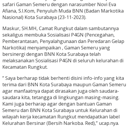
safari Gaman Semeru dengan narasumber Novi Eva
Afiana, S.I.Kom, Penyuluh Muda BNN (Badan Markotika
Nasional) Kota Surabaya (23-11-2023).
Maskur, SH.MH, Camat Rungkut dalam sambutannya
sekaligus membuka Sosialisasi P4GN (Pencegahan,
Pemberantasan, Penyalahgunaan dan Peredaran Gelap
Narkotika) menyampaikan , Gaman Semeru yang
bersinergi dengan BNN Kota Surabaya telah
melaksanakan Sosialisasi P4GN di seluruh kelurahan di
Kecamatan Rungkut.
” Saya berharap tidak berhenti disini info-info yang kita
terima dari BNN Kota Surabaya maupun Gaman Semeru
agar manfaatnya dapat dirasakan juga oleh saudara-
saudara kita, tetangga di lingkungan masing-masing.
Kami juga berharap agar dengan bantuan Gaman
Semeru dan BNN Kota Surabaya untuk Kelurahan di
wilayah kerja kecamatan Rungkut mendapatkan label
Kelurahan Bersinar (Bersih Narkoba. Red),” ucap.nya.