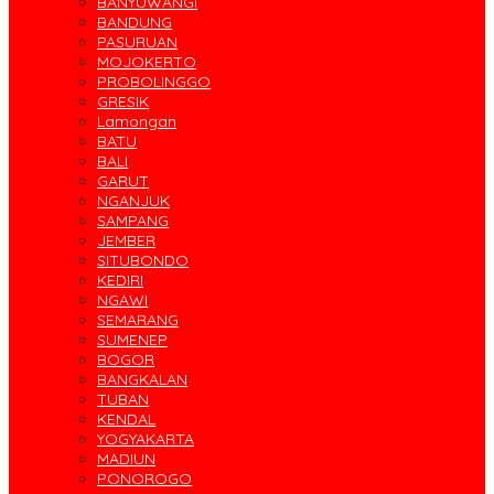
BANYUWANGI
BANDUNG
PASURUAN
MOJOKERTO
PROBOLINGGO
GRESIK
Lamongan
BATU
BALI
GARUT
NGANJUK
SAMPANG
JEMBER
SITUBONDO
KEDIRI
NGAWI
SEMARANG
SUMENEP
BOGOR
BANGKALAN
TUBAN
KENDAL
YOGYAKARTA
MADIUN
PONOROGO