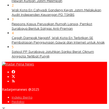
Hewan Kurban Jatim Melimpah
2
Wali Kota Eri Cahyadi Gandeng Kejati Jatim Melakukan
Audit Independen Keuangan PD TSKBS
3
Respons Kasus Perusakan Rumah Lansia, Pemkot
Surabaya Bentuk Satgas Anti-Preman
4
Cegah Dampak Negatif, Wali Kota Eri Terbitkan SE
Pembatasan Penggunaan Gawai dan Internet untuk Anak
5
Satpol PP Surabaya Jatuhkan Sanksi Berat Oknum
Anggota Terlibat Pungli
Radarpenanews @2025
Indeks Berita
Redaksi