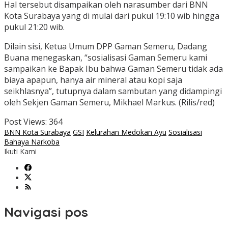
Hal tersebut disampaikan oleh narasumber dari BNN
Kota Surabaya yang di mulai dari pukul 19:10 wib hingga
pukul 21:20 wib.
Dilain sisi, Ketua Umum DPP Gaman Semeru, Dadang
Buana menegaskan, “sosialisasi Gaman Semeru kami
sampaikan ke Bapak Ibu bahwa Gaman Semeru tidak ada
biaya apapun, hanya air mineral atau kopi saja
seikhlasnya”, tutupnya dalam sambutan yang didampingi
oleh Sekjen Gaman Semeru, Mikhael Markus. (Rilis/red)
Post Views:
364
BNN Kota Surabaya
GSI
Kelurahan Medokan Ayu
Sosialisasi
Bahaya Narkoba
Ikuti Kami
Navigasi pos