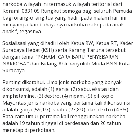
narkoba wilayah ini termasuk wilayah teritorial dari
Koramil 0831 05 Rungkut semoga bagi seluruh Pemuda
bagi orang-orang tua yang hadir pada malam hari ini
menyampaikan bahayanya narkoba ini kepada anak-
anak “, tegasnya.
Sosialisasi yang dihadiri oleh Ketua RW, Ketua RT, Kader
Surabaya Hebat (KSH) serta Karang Taruna tersebut
dengan tema, “PAHAMI CARA BARU PENYEBARAN
NARKOBA ” dari Bidang Ahli penyuluh Muda BNN Kota
Surabaya.
Penting diketahui, Lima jenis narkoba yang banyak
dikonsumsi, adalah (1) ganja, (2) sabu, ekstasi dan
amphetamine, (3) dextro, (4) nipam, (5) pil koplo.
Mayoritas jenis narkoba yang pertama kali dikonsumsi
adalah ganja (59,1%), shabu (23,8%), dan dextro (4,3%).
Rata-rata umur pertama kali menggunakan narkoba
adalah 19 tahun tinggal di perdesaan dan 20 tahun
menetap di perkotaan.