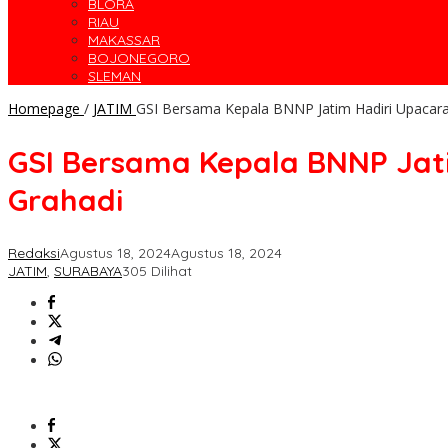
BLORA
RIAU
MAKASSAR
BOJONEGORO
SLEMAN
Homepage
/
JATIM
GSI Bersama Kepala BNNP Jatim Hadiri Upacara 
GSI Bersama Kepala BNNP Jati
Grahadi
Redaksi
Agustus 18, 2024
Agustus 18, 2024
JATIM
,
SURABAYA
305 Dilihat