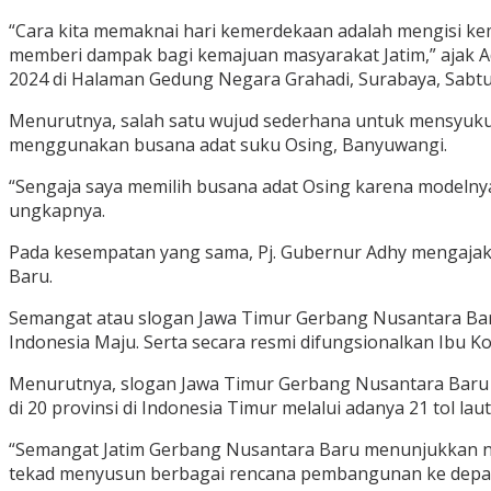
“Cara kita memaknai hari kemerdekaan adalah mengisi ke
memberi dampak bagi kemajuan masyarakat Jatim,” ajak A
2024 di Halaman Gedung Negara Grahadi, Surabaya, Sabtu 
Menurutnya, salah satu wujud sederhana untuk mensyuk
menggunakan busana adat suku Osing, Banyuwangi.
“Sengaja saya memilih busana adat Osing karena modelny
ungkapnya.
Pada kesempatan yang sama, Pj. Gubernur Adhy mengaja
Baru.
Semangat atau slogan Jawa Timur Gerbang Nusantara Bar
Indonesia Maju. Serta secara resmi difungsionalkan Ibu K
Menurutnya, slogan Jawa Timur Gerbang Nusantara Baru b
di 20 provinsi di Indonesia Timur melalui adanya 21 tol la
“Semangat Jatim Gerbang Nusantara Baru menunjukkan naf
tekad menyusun berbagai rencana pembangunan ke depan