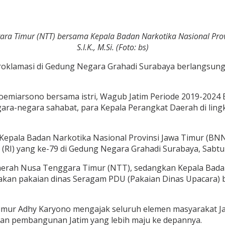
a Timur (NTT) bersama Kepala Badan Narkotika Nasional Provin
S.I.K., M.Si. (Foto: bs)
roklamasi di Gedung Negara Grahadi Surabaya berlangsung 
Soemiarsono bersama istri, Wagub Jatim Periode 2019-2024 E
ara-negara sahabat, para Kepala Perangkat Daerah di ling
Kepala Badan Narkotika Nasional Provinsi Jawa Timur (BNN
RI) yang ke-79 di Gedung Negara Grahadi Surabaya, Sabtu 
aerah Nusa Tenggara Timur (NTT), sedangkan Kepala Badan
enakan pakaian dinas Seragam PDU (Pakaian Dinas Upacara) b
a Timur Adhy Karyono mengajak seluruh elemen masyarakat
kan pembangunan Jatim yang lebih maju ke depannya.