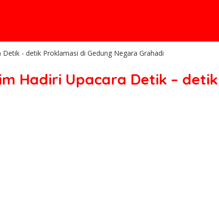
Detik - detik Proklamasi di Gedung Negara Grahadi
m Hadiri Upacara Detik – deti