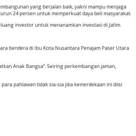
 pembangunan yang berjalan baik, yakni mampu menjaga
n turun 24 persen untuk memperkuat daya beli masyarakat.
eluang investor untuk menanamkan investasi di Jatim.
cara bendera di Ibu Kota Nusantara Penajam Paser Utara
atkan Anak Bangsa”. Seiring perkembangan jaman,
ra pahlawan tidak sia-sia jika kemerdekaan ini diisi