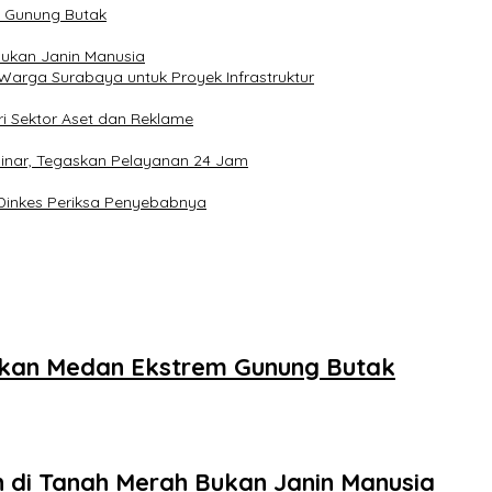
m Gunung Butak
Bukan Janin Manusia
Warga Surabaya untuk Proyek Infrastruktur
ri Sektor Aset dan Reklame
sinar, Tegaskan Pelayanan 24 Jam
n Dinkes Periksa Penyebabnya
ukkan Medan Ekstrem Gunung Butak
 di Tanah Merah Bukan Janin Manusia