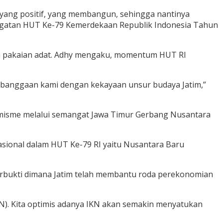
 yang positif, yang membangun, sehingga nantinya
ringatan HUT Ke-79 Kemerdekaan Republik Indonesia Tahun
n pakaian adat. Adhy mengaku, momentum HUT RI
kebanggaan kami dengan kekayaan unsur budaya Jatim,”
misme melalui semangat Jawa Timur Gerbang Nusantara
sional dalam HUT Ke-79 RI yaitu Nusantara Baru
terbukti dimana Jatim telah membantu roda perekonomian
). Kita optimis adanya IKN akan semakin menyatukan