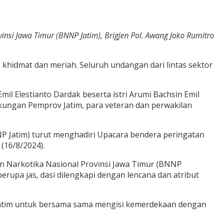
si Jawa Timur (BNNP Jatim), Brigjen Pol. Awang Joko Rumitro
khidmat dan meriah. Seluruh undangan dari lintas sektor
mil Elestianto Dardak beserta istri Arumi Bachsin Emil
kungan Pemprov Jatim, para veteran dan perwakilan
P Jatim) turut menghadiri Upacara bendera peringatan
(16/8/2024).
 Narkotika Nasional Provinsi Jawa Timur (BNNP
erupa jas, dasi dilengkapi dengan lencana dan atribut
 Jatim untuk bersama sama mengisi kemerdekaan dengan