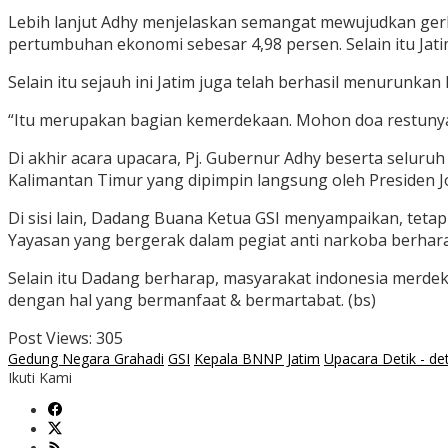
Lebih lanjut Adhy menjelaskan semangat mewujudkan ger
pertumbuhan ekonomi sebesar 4,98 persen. Selain itu Jati
Selain itu sejauh ini Jatim juga telah berhasil menurunk
“Itu merupakan bagian kemerdekaan. Mohon doa restunya 
Di akhir acara upacara, Pj. Gubernur Adhy beserta selur
Kalimantan Timur yang dipimpin langsung oleh Presiden 
Di sisi lain, Dadang Buana Ketua GSI menyampaikan, tet
Yayasan yang bergerak dalam pegiat anti narkoba berhara
Selain itu Dadang berharap, masyarakat indonesia merdeka
dengan hal yang bermanfaat & bermartabat. (bs)
Post Views:
305
Gedung Negara Grahadi
GSI
Kepala BNNP Jatim
Upacara Detik - de
Ikuti Kami