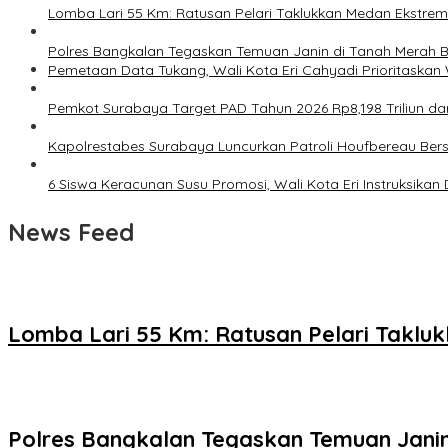
Lomba Lari 55 Km: Ratusan Pelari Taklukkan Medan Ekstre
Polres Bangkalan Tegaskan Temuan Janin di Tanah Merah 
Pemetaan Data Tukang, Wali Kota Eri Cahyadi Prioritaskan 
Pemkot Surabaya Target PAD Tahun 2026 Rp8,198 Triliun da
Kapolrestabes Surabaya Luncurkan Patroli Houfbereau Ber
6 Siswa Keracunan Susu Promosi, Wali Kota Eri Instruksika
News Feed
Lomba Lari 55 Km: Ratusan Pelari Takl
Polres Bangkalan Tegaskan Temuan Janin