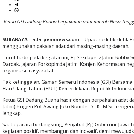
Ketua GSI Dadang Buana berpakaian adat daerah Nusa Tenggar
SURABAYA, radarpenanews.com
– Upacara detik-detik P
menggunakan pakaian adat dari masing-masing daerah.
Turut hadir pada kegiatan ini, Pj. Sekdaprov Jatim Bobby 
Dardak, jajaran Forkopimda Jatim, Konjen Kehormatan neg
organisasi masyarakat.
Tak ketinggalan, Gaman Semeru Indonesia (GSI) Bersama 
Hari Ulang Tahun (HUT) Kemerdekaan Republik Indonesia (
Ketua GSI Dadang Buana hadir dengan berpakaian adat d
Jatim),Brigjen Pol. Awang Joko Rumitro S.I.K., M.Si. meng
lengkap.
Saat upacara berlangsung, Penjabat (Pj.) Gubernur Jaw
kegiatan positif, membangun dan inovatif, demi mewujud