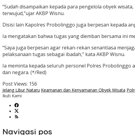
“Sudah disampaikan kepada para pengelola obyek wisata
terwujud,”ujar AKBP Wisnu.
Disisi lain Kapolres Probolinggo juga berpesan kepada a
Ia mengatakan bahwa tugas yang diemban bersama ini me
“Saya juga berpesan agar rekan-rekan senantiasa menjag
pelaksanaan tugas sebagai ibadah,” kata AKBP Wisnu.
Ia meminta kepada seluruh personel Polres Probolinggo
dan negara. (*/Red)
Post Views:
156
Jelang Libur Nataru
Keamanan dan Kenyamanan Obyek Wisata
Polr
Ikuti Kami
Navigasi pos