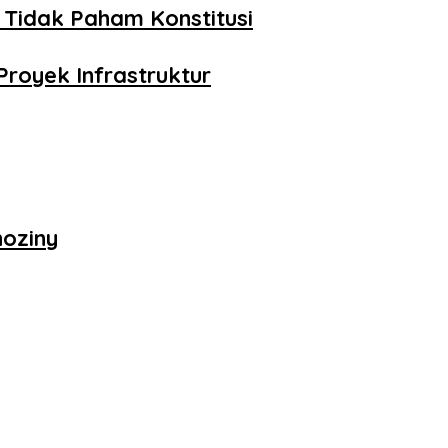
 Tidak Paham Konstitusi
royek Infrastruktur
hoziny