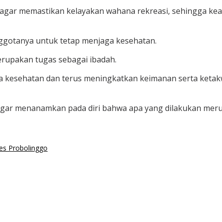
, agar memastikan kelayakan wahana rekreasi, sehingga 
nggotanya untuk tetap menjaga kesehatan.
rupakan tugas sebagai ibadah.
a kesehatan dan terus meningkatkan keimanan serta ketak
 agar menanamkan pada diri bahwa apa yang dilakukan mer
es Probolinggo