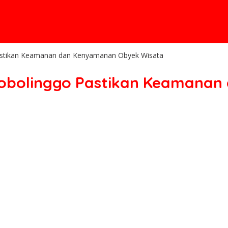
 Pastikan Keamanan dan Kenyamanan Obyek Wisata
 Probolinggo Pastikan Keaman