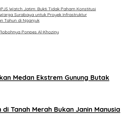
PJS Watch Jatim: Bukti Tidak Paham Konstitusi
Warga Surabaya untuk Proyek Infrastruktur
an Tahun di Nganjuk
n Robohnya Ponpes Al-Khoziny
ukkan Medan Ekstrem Gunung Butak
 di Tanah Merah Bukan Janin Manusia