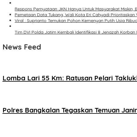
Respons Pernyataan JKN Hanya Untuk Masyarakat Miskin, B
Pemetaan Data Tukang, Wali Kota Eri Cahyadi Prioritaskan 
Viral : Suprianto Temukan Pohon Kemenyan Putih Usia Ribu
Tim DVI Polda Jatim Kembali Identifikasi 8 Jenazah Korba
News Feed
Lomba Lari 55 Km: Ratusan Pelari Takl
Polres Bangkalan Tegaskan Temuan Janin