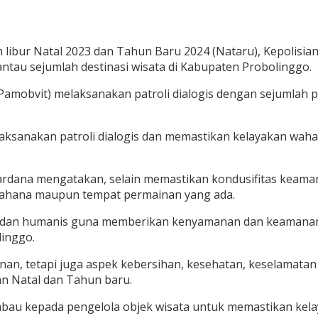
libur Natal 2023 dan Tahun Baru 2024 (Nataru), Kepolisian
tau sejumlah destinasi wisata di Kabupaten Probolinggo.
amobvit) melaksanakan patroli dialogis dengan sejumlah p
laksanakan patroli dialogis dan memastikan kelayakan waha
rdana mengatakan, selain memastikan kondusifitas keamanan
wahana maupun tempat permainan yang ada.
nal dan humanis guna memberikan kenyamanan dan keamanan
linggo.
an, tetapi juga aspek kebersihan, kesehatan, keselamatan
an Natal dan Tahun baru.
mbau kepada pengelola objek wisata untuk memastikan kela