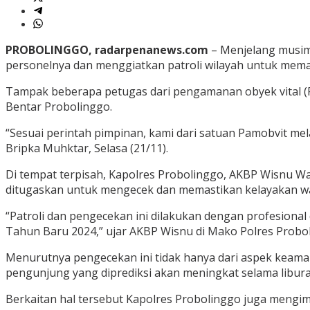
PROBOLINGGO, radarpenanews.com
– Menjelang musim 
personelnya dan menggiatkan patroli wilayah untuk meman
Tampak beberapa petugas dari pengamanan obyek vital (P
Bentar Probolinggo.
“Sesuai perintah pimpinan, kami dari satuan Pamobvit me
Bripka Muhktar, Selasa (21/11).
Di tempat terpisah, Kapolres Probolinggo, AKBP Wisnu Wa
ditugaskan untuk mengecek dan memastikan kelayakan 
“Patroli dan pengecekan ini dilakukan dengan profesio
Tahun Baru 2024,” ujar AKBP Wisnu di Mako Polres Probo
Menurutnya pengecekan ini tidak hanya dari aspek keaman
pengunjung yang diprediksi akan meningkat selama libur
Berkaitan hal tersebut Kapolres Probolinggo juga mengi