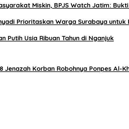
yarakat Miskin, BPJS Watch Jatim: Bukti
yadi Prioritaskan Warga Surabaya untuk P
n Putih Usia Ribuan Tahun di Nganjuk
i 8 Jenazah Korban Robohnya Ponpes Al-K