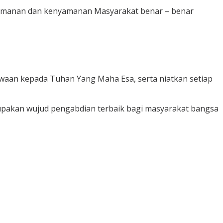
keamanan dan kenyamanan Masyarakat benar – benar
waan kepada Tuhan Yang Maha Esa, serta niatkan setiap
upakan wujud pengabdian terbaik bagi masyarakat bangsa