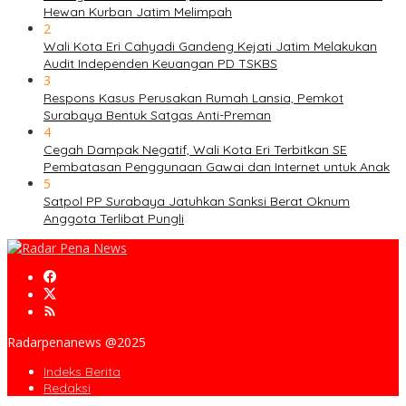
Hewan Kurban Jatim Melimpah
2
Wali Kota Eri Cahyadi Gandeng Kejati Jatim Melakukan
Audit Independen Keuangan PD TSKBS
3
Respons Kasus Perusakan Rumah Lansia, Pemkot
Surabaya Bentuk Satgas Anti-Preman
4
Cegah Dampak Negatif, Wali Kota Eri Terbitkan SE
Pembatasan Penggunaan Gawai dan Internet untuk Anak
5
Satpol PP Surabaya Jatuhkan Sanksi Berat Oknum
Anggota Terlibat Pungli
Radarpenanews @2025
Indeks Berita
Redaksi