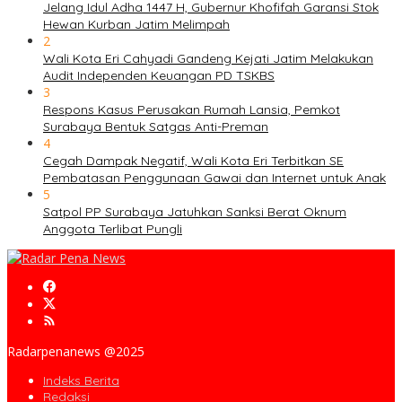
Jelang Idul Adha 1447 H, Gubernur Khofifah Garansi Stok
Hewan Kurban Jatim Melimpah
2
Wali Kota Eri Cahyadi Gandeng Kejati Jatim Melakukan
Audit Independen Keuangan PD TSKBS
3
Respons Kasus Perusakan Rumah Lansia, Pemkot
Surabaya Bentuk Satgas Anti-Preman
4
Cegah Dampak Negatif, Wali Kota Eri Terbitkan SE
Pembatasan Penggunaan Gawai dan Internet untuk Anak
5
Satpol PP Surabaya Jatuhkan Sanksi Berat Oknum
Anggota Terlibat Pungli
Radarpenanews @2025
Indeks Berita
Redaksi