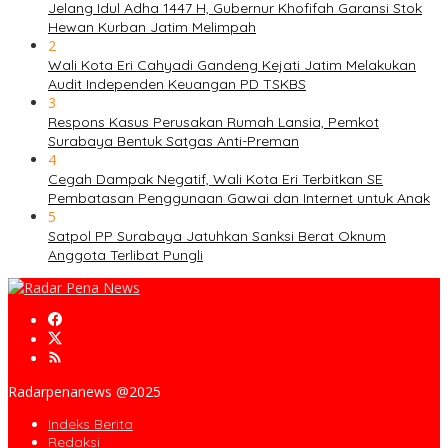
Jelang Idul Adha 1447 H, Gubernur Khofifah Garansi Stok
Hewan Kurban Jatim Melimpah
2
Wali Kota Eri Cahyadi Gandeng Kejati Jatim Melakukan
Audit Independen Keuangan PD TSKBS
3
Respons Kasus Perusakan Rumah Lansia, Pemkot
Surabaya Bentuk Satgas Anti-Preman
4
Cegah Dampak Negatif, Wali Kota Eri Terbitkan SE
Pembatasan Penggunaan Gawai dan Internet untuk Anak
5
Satpol PP Surabaya Jatuhkan Sanksi Berat Oknum
Anggota Terlibat Pungli
Radarpenanews @2025
Indeks Berita
Redaksi