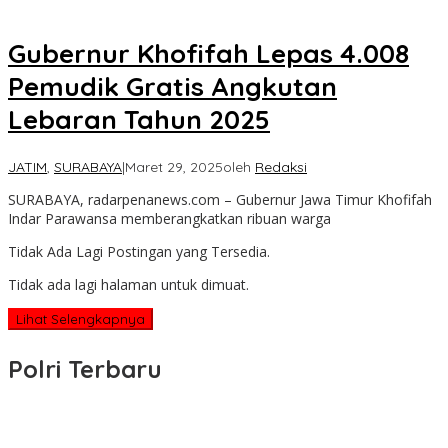
Gubernur Khofifah Lepas 4.008
Pemudik Gratis Angkutan
Lebaran Tahun 2025
JATIM
,
SURABAYA
|
Maret 29, 2025
oleh
Redaksi
SURABAYA, radarpenanews.com – Gubernur Jawa Timur Khofifah
Indar Parawansa memberangkatkan ribuan warga
Tidak Ada Lagi Postingan yang Tersedia.
Tidak ada lagi halaman untuk dimuat.
Lihat Selengkapnya
Polri Terbaru
Wakapolri Lantik Pengurus Pusat KBPP Polri 2026–2031, Awali