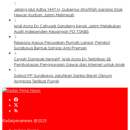
1
Jelang Idul Adha 1447 H, Gubernur Khofifah Garansi Stok
Hewan Kurban Jatim Melimpah
2
Wali Kota Eri Cahyadi Gandeng Kejati Jatim Melakukan
Audit Independen Keuangan PD TSKBS
3
Respons Kasus Perusakan Rumah Lansia, Pemkot
Surabaya Bentuk Satgas Anti-Preman
4
Cegah Dampak Negatif, Wali Kota Eri Terbitkan SE
Pembatasan Penggunaan Gawai dan Internet untuk Anak
5
Satpol PP Surabaya Jatuhkan Sanksi Berat Oknum
Anggota Terlibat Pungli
Radarpenanews @2025
Indeks Berita