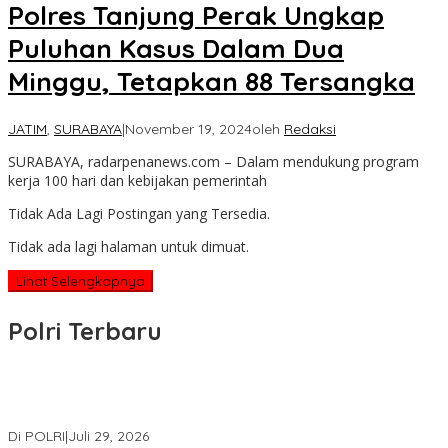
Polres Tanjung Perak Ungkap
Puluhan Kasus Dalam Dua
Minggu, Tetapkan 88 Tersangka
JATIM
,
SURABAYA
|
November 19, 2024
oleh
Redaksi
SURABAYA, radarpenanews.com – Dalam mendukung program
kerja 100 hari dan kebijakan pemerintah
Tidak Ada Lagi Postingan yang Tersedia.
Tidak ada lagi halaman untuk dimuat.
Lihat Selengkapnya
Polri Terbaru
Wakapolri Lantik Pengurus Pusat KBPP Polri 2026–2031, Awali
Konsolidasi Organisasi Nasional
Di POLRI
|
Juli 29, 2026