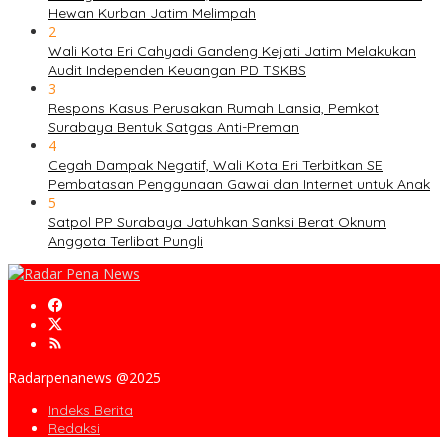
Hewan Kurban Jatim Melimpah
2
Wali Kota Eri Cahyadi Gandeng Kejati Jatim Melakukan
Audit Independen Keuangan PD TSKBS
3
Respons Kasus Perusakan Rumah Lansia, Pemkot
Surabaya Bentuk Satgas Anti-Preman
4
Cegah Dampak Negatif, Wali Kota Eri Terbitkan SE
Pembatasan Penggunaan Gawai dan Internet untuk Anak
5
Satpol PP Surabaya Jatuhkan Sanksi Berat Oknum
Anggota Terlibat Pungli
Radarpenanews @2025
Indeks Berita
Redaksi