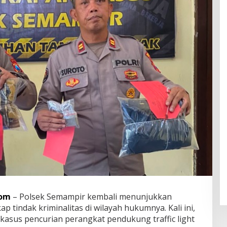
com
– Polsek Semampir kembali menunjukkan
indak kriminalitas di wilayah hukumnya. Kali ini,
asus pencurian perangkat pendukung traffic light