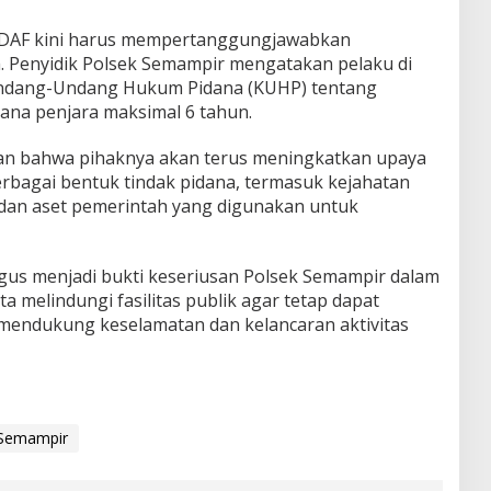
 DAF kini harus mempertanggungjawabkan
. Penyidik Polsek Semampir mengatakan pelaku di
 Undang-Undang Hukum Pidana (KUHP) tentang
ana penjara maksimal 6 tahun.
n bahwa pihaknya akan terus meningkatkan upaya
bagai bentuk tindak pidana, termasuk kejahatan
 dan aset pemerintah yang digunakan untuk
gus menjadi bukti keseriusan Polsek Semampir dalam
 melindungi fasilitas publik agar tetap dapat
 mendukung keselamatan dan kelancaran aktivitas
 Semampir