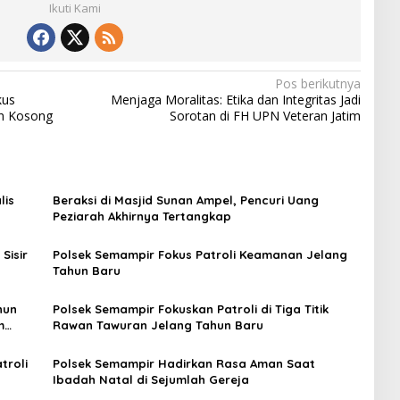
Ikuti Kami
Pos berikutnya
kus
Menjaga Moralitas: Etika dan Integritas Jadi
h Kosong
Sorotan di FH UPN Veteran Jatim
lis
Beraksi di Masjid Sunan Ampel, Pencuri Uang
Peziarah Akhirnya Tertangkap
Sisir
Polsek Semampir Fokus Patroli Keamanan Jelang
Tahun Baru
hun
Polsek Semampir Fokuskan Patroli di Tiga Titik
m
Rawan Tawuran Jelang Tahun Baru
troli
Polsek Semampir Hadirkan Rasa Aman Saat
Ibadah Natal di Sejumlah Gereja