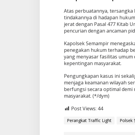
Atas perbuatannya, tersangka
tindakannya di hadapan hukum
jerat dengan Pasal 477 Kitab
pencurian dengan ancaman pid
Kapolsek Semampir menegaska
penegakan hukum terhadap ber
yang menyasar fasilitas umum
kepentingan masyarakat.
Pengungkapan kasus ini sekali
menjaga keamanan wilayah serta
berfungsi secara optimal demi
masyarakat. (*/dym)
Post Views:
44
Perangkat Traffic Light
Polsek