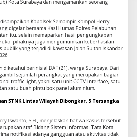
hub) Kota Surabaya dan mengamankan seorang
 disampaikan Kapolsek Semampir Kompol Herry
yang digelar bersama Kasi Humas Polres Pelabuhan
tan itu, selain memaparkan hasil pengungkapan
ruko, pihaknya juga mengumumkan keberhasilan
 publik yang terjadi di kawasan Jalan Sultan Iskandar
026.
 diketahui berinisial DAF (21), warga Surabaya. Dari
ngambil sejumlah perangkat yang merupakan bagian
al traffic light, yakni satu unit CCTV Interface, satu
 dan satu buah pintu box panel aluminium.
uan STNK Lintas Wilayah Dibongkar, 5 Tersangka
y Iswanto, S.H., menjelaskan bahwa kasus tersebut
erupakan staf Bidang Sistem Informasi Tata Kota
ma notifikasi adanya gangguan atau aktivitas tidak