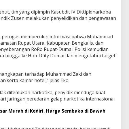
ebut, tim yang dipimpin Kasubdit IV Dittipidnarkoba
Handik Zusen melakukan penyelidikan dan pengawasan
ng, petugas memperoleh informasi bahwa Muhammad
ecamatan Rupat Utara, Kabupaten Bengkalis, dan
nyeberangan RoRo Rupat-Dumai. Polisi kemudian
a hingga ke Hotel City Dumai dan mengetahui target
penangkapan terhadap Muhammad Zaki dan
 serta kamar hotel,” jelas Eko.
ak ditemukan narkotika, penyidik menduga kuat
i jaringan peredaran gelap narkotika internasional.
sar Murah di Kediri, Harga Sembako di Bawah