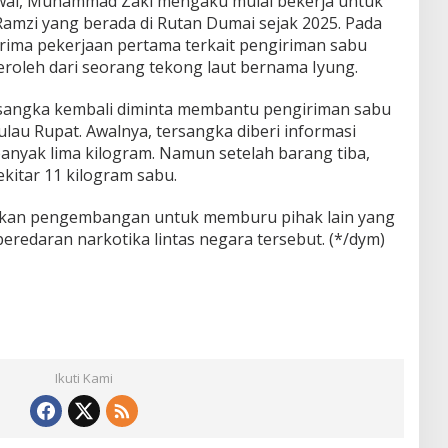
awal, Muhammad Zaki mengaku mulai bekerja untuk
mzi yang berada di Rutan Dumai sejak 2025. Pada
rima pekerjaan pertama terkait pengiriman sabu
eroleh dari seorang tekong laut bernama Iyung.
rsangka kembali diminta membantu pengiriman sabu
lau Rupat. Awalnya, tersangka diberi informasi
anyak lima kilogram. Namun setelah barang tiba,
kitar 11 kilogram sabu.
akukan pengembangan untuk memburu pihak lain yang
peredaran narkotika lintas negara tersebut. (*/dym)
Ikuti Kami