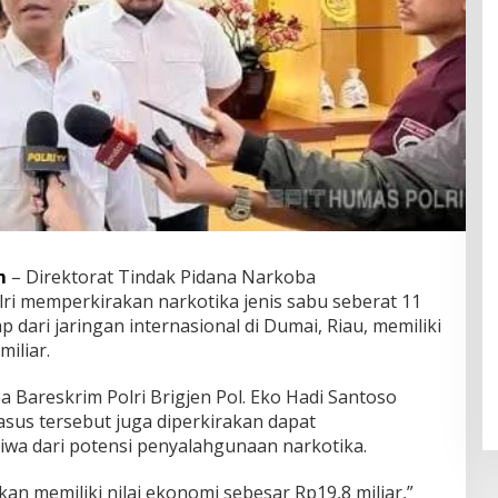
m
– Direktorat Tindak Pidana Narkoba
lri memperkirakan narkotika jenis sabu seberat 11
 dari jaringan internasional di Dumai, Riau, memiliki
iliar.
 Bareskrim Polri Brigjen Pol. Eko Hadi Santoso
us tersebut juga diperkirakan dapat
iwa dari potensi penyalahgunaan narkotika.
kan memiliki nilai ekonomi sebesar Rp19,8 miliar,”