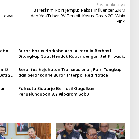
Pos berikutnya
i
Bareskrim Polri Jemput Paksa Influencer ZNM
n Lewat
dan YouTuber RV Terkait Kasus Gas N2O ‘Whip
Pink’
koba
Buron Kasus Narkoba Asal Australia Berhasil
Ditangkap Saat Hendak Kabur dengan Jet Pribadi
di Bali
n 12
Berantas Kejahatan Transnasional, Polri Tangkap
ukti 20
dan Serahkan 14 Buron Interpol Red Notice
kan
Polresta Sidoarjo Berhasil Gagalkan
Penyelundupan 8,2 Kilogram Sabu