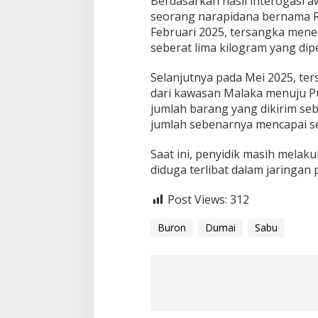
Berdasarkan hasil interogasi 
seorang narapidana bernama Ra
Februari 2025, tersangka mene
seberat lima kilogram yang dip
Selanjutnya pada Mei 2025, te
dari kawasan Malaka menuju Pu
jumlah barang yang dikirim seb
jumlah sebenarnya mencapai se
Saat ini, penyidik masih mel
diduga terlibat dalam jaringan 
Post Views:
312
Buron
Dumai
Sabu