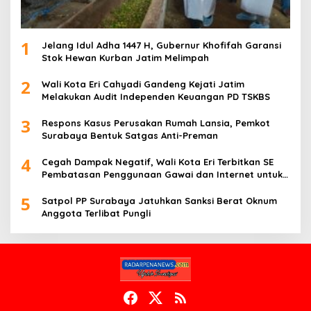
1
Jelang Idul Adha 1447 H, Gubernur Khofifah Garansi
Stok Hewan Kurban Jatim Melimpah
2
Wali Kota Eri Cahyadi Gandeng Kejati Jatim
Melakukan Audit Independen Keuangan PD TSKBS
3
Respons Kasus Perusakan Rumah Lansia, Pemkot
Surabaya Bentuk Satgas Anti-Preman
4
Cegah Dampak Negatif, Wali Kota Eri Terbitkan SE
Pembatasan Penggunaan Gawai dan Internet untuk
Anak
5
Satpol PP Surabaya Jatuhkan Sanksi Berat Oknum
Anggota Terlibat Pungli