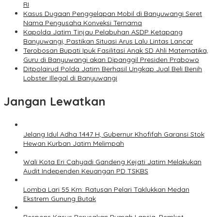
RI
Kasus Dugaan Penggelapan Mobil di Banyuwangi Seret
Nama Pengusaha Konveksi Ternama
Kapolda Jatim Tinjau Pelabuhan ASDP Ketapang
Banyuwangi, Pastikan Situasi Arus Lalu Lintas Lancar
Terobosan Bupati Ipuk Fasilitasi Anak SD Ahli Matematika,
Guru di Banyuwangi akan Dipanggil Presiden Prabowo
Ditpolairud Polda Jatim Berhasil Ungkap Jual Beli Benih
Lobster Illegal di Banyuwangi
Jangan Lewatkan
Jelang Idul Adha 1447 H, Gubernur Khofifah Garansi Stok
Hewan Kurban Jatim Melimpah
Wali Kota Eri Cahyadi Gandeng Kejati Jatim Melakukan
Audit Independen Keuangan PD TSKBS
Lomba Lari 55 Km: Ratusan Pelari Taklukkan Medan
Ekstrem Gunung Butak