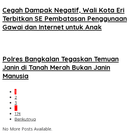
Cegah Dampak Negatif, Wali Kota Eri
Terbitkan SE Pembatasan Penggunaan
Gawai dan Internet untuk Anak
Polres Bangkalan Tegaskan Temuan
Janin di Tanah Merah Bukan Janin
Manusia
1
2
3
…
174
Berikutnya
No More Posts Available.