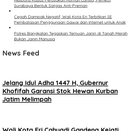
Respons Kasus Perusakan Rumah Lansia, Pemkot
Surabaya Bentuk Satgas Anti-Preman
Cegah Dampak Negatif, Wali Kota Eri Terbitkan SE
Pembatasan Penggunaan Gawai dan Internet untuk Anak
Polres Bangkalan Tegaskan Temuan Janin di Tanah Merah
Bukan Janin Manusia
News Feed
Jelang Idul Adha 1447 H, Gubernur
Khofifah Garansi Stok Hewan Kurban
Jatim Melimpah
Wali Kota Eri Cahyadi Gandeng Kejati