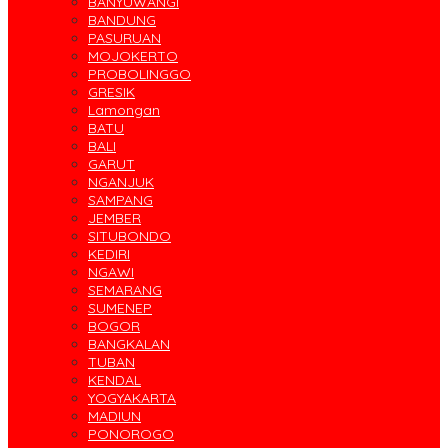
BANYUWANGI
BANDUNG
PASURUAN
MOJOKERTO
PROBOLINGGO
GRESIK
Lamongan
BATU
BALI
GARUT
NGANJUK
SAMPANG
JEMBER
SITUBONDO
KEDIRI
NGAWI
SEMARANG
SUMENEP
BOGOR
BANGKALAN
TUBAN
KENDAL
YOGYAKARTA
MADIUN
PONOROGO