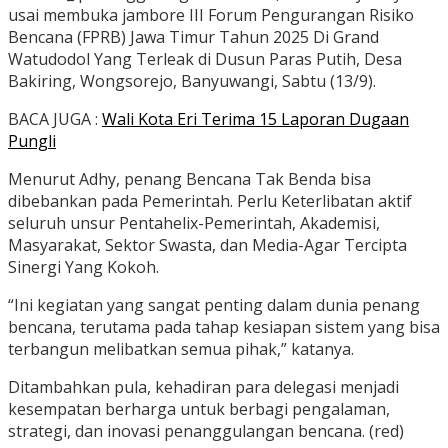
usai membuka jambore III Forum Pengurangan Risiko
Bencana (FPRB) Jawa Timur Tahun 2025 Di Grand
Watudodol Yang Terleak di Dusun Paras Putih, Desa
Bakiring, Wongsorejo, Banyuwangi, Sabtu (13/9).
BACA JUGA :
Wali Kota Eri Terima 15 Laporan Dugaan
Pungli
Menurut Adhy, penang Bencana Tak Benda bisa
dibebankan pada Pemerintah. Perlu Keterlibatan aktif
seluruh unsur Pentahelix-Pemerintah, Akademisi,
Masyarakat, Sektor Swasta, dan Media-Agar Tercipta
Sinergi Yang Kokoh.
“Ini kegiatan yang sangat penting dalam dunia penang
bencana, terutama pada tahap kesiapan sistem yang bisa
terbangun melibatkan semua pihak,” katanya.
Ditambahkan pula, kehadiran para delegasi menjadi
kesempatan berharga untuk berbagi pengalaman,
strategi, dan inovasi penanggulangan bencana. (red)