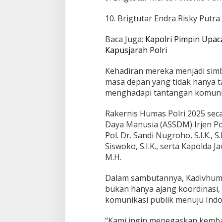
10. Brigtutar Endra Risky Putra 
Baca Juga:
Kapolri Pimpin Upac
Kapusjarah Polri
Kehadiran mereka menjadi sim
masa depan yang tidak hanya ta
menghadapi tantangan komunik
Rakernis Humas Polri 2025 seca
Daya Manusia (ASSDM) Irjen Pol.
Pol. Dr. Sandi Nugroho, S.I.K., 
Siswoko, S.I.K., serta Kapolda Ja
M.H.
Dalam sambutannya, Kadivhuma
bukan hanya ajang koordinasi
komunikasi publik menuju Indo
“Kami ingin menegaskan kemba