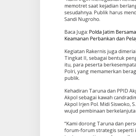
memotret saat kejadian berlang
sesudahnya. Publik harus mendap
Sandi Nugroho.
Baca Juga:
Polda Jatim Bersama
Keamanan Perbankan dan Pela
Kegiatan Rakernis juga dimeri
Tingkat II, sebagai bentuk pen
itu, para peserta berkesempata
Polri, yang memamerkan beraga
publik.
Kehadiran Taruna dan PPID Akp
Akpol sebagai kawah candradi
Akpol Irjen Pol. Midi Siswoko,
wujud pembinaan berkelanjuta
“Kami dorong Taruna dan person
forum-forum strategis seperti 