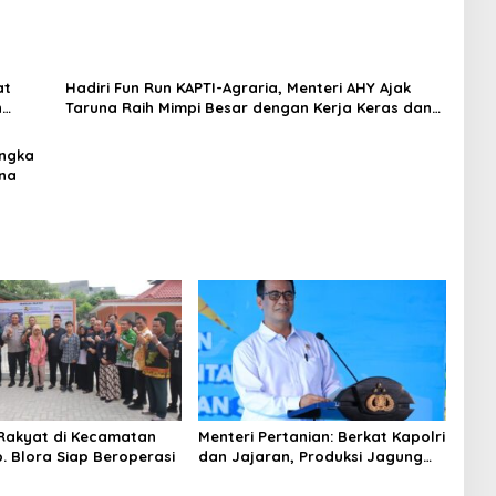
at
Hadiri Fun Run KAPTI-Agraria, Menteri AHY Ajak
n
Taruna Raih Mimpi Besar dengan Kerja Keras dan
Kedisiplinan
angka
una
Rakyat di Kecamatan
Menteri Pertanian: Berkat Kapolri
. Blora Siap Beroperasi
dan Jajaran, Produksi Jagung
Naik