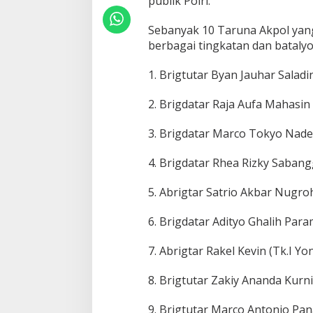
publik Polri.
Sebanyak 10 Taruna Akpol yang t
berbagai tingkatan dan batalyo
1. Brigtutar Byan Jauhar Saladin
2. Brigdatar Raja Aufa Mahasin 
3. Brigdatar Marco Tokyo Nadea
4. Brigdatar Rhea Rizky Sabang
5. Abrigtar Satrio Akbar Nugro
6. Brigdatar Adityo Ghalih Para
7. Abrigtar Rakel Kevin (Tk.I Yo
8. Brigtutar Zakiy Ananda Kurn
9. Brigtutar Marco Antonio Pan