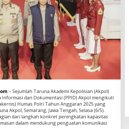
com
– Sejumlah Taruna Akademi Kepolisian (Akpol)
a Informasi dan Dokumentasi (PPID) Akpol mengikuti
Rakernis) Humas Polri Tahun Anggaran 2025 yang
una Akpol, Semarang, Jawa Tengah, Selasa (6/5).
agian dari langkah konkret peningkatan kapasitas
humasan dalam mendukung penguatan komunikasi